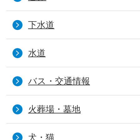
下水道
水道
バス・交通情報
火葬場・墓地
犬・猫