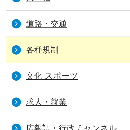
道路・交通
各種規制
文化 スポーツ
求人・就業
広報誌・行政チャンネル