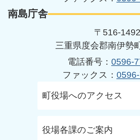
南島庁舎
〒516-149
三重県度会郡南伊勢町
電話番号：
0596-7
ファックス：
0596-
町役場へのアクセス
役場各課のご案内