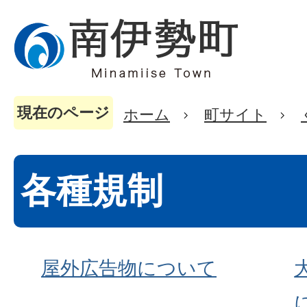
現在のページ
ホーム
町サイト
各種規制
屋外広告物について