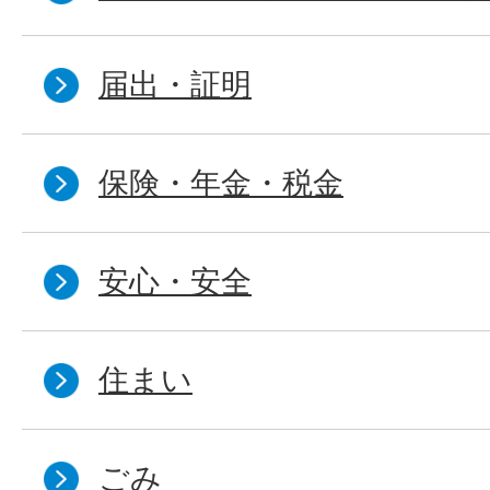
届出・証明
保険・年金・税金
安心・安全
住まい
ごみ