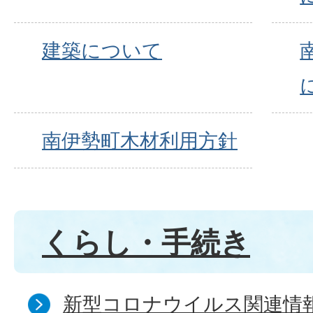
建築について
南伊勢町木材利用方針
くらし・手続き
新型コロナウイルス関連情