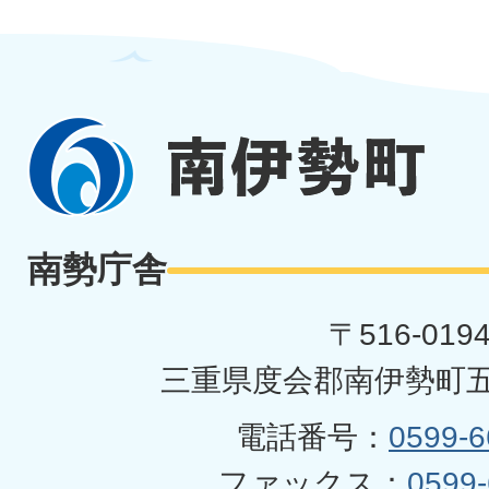
南
伊
勢
南勢庁舎
町
〒516-019
三重県度会郡南伊勢町五
電話番号：
0599-6
ファックス：
0599-