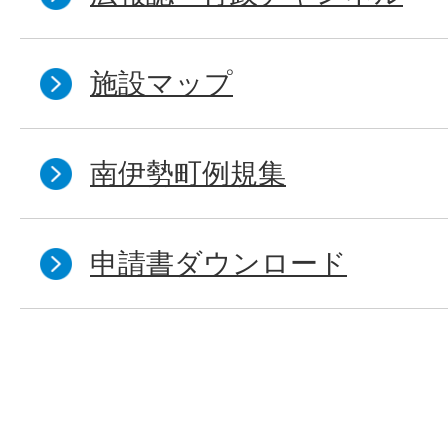
施設マップ
南伊勢町例規集
申請書ダウンロード