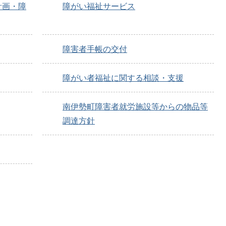
計画・障
障がい福祉サービス
障害者手帳の交付
障がい者福祉に関する相談・支援
南伊勢町障害者就労施設等からの物品等
調達方針