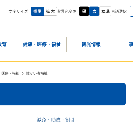
文字サイズ
背景色変更
言語選択
教育
健康・医療・福祉
観光情報
・医療・福祉
障がい者福祉
減免・助成・割引