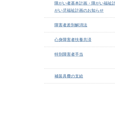
障がい者基本計画・障がい福祉
がい児福祉計画のお知らせ
障害者差別解消法
心身障害者扶養共済
特別障害者手当
補装具費の支給