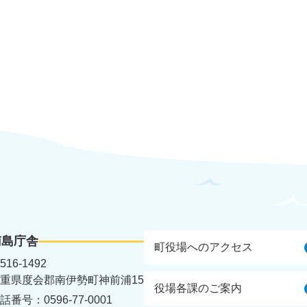
南島庁舎
町役場へのアクセス
516-1492
重県度会郡南伊勢町神前浦15
役場各課のご案内
話番号：0596-77-0001