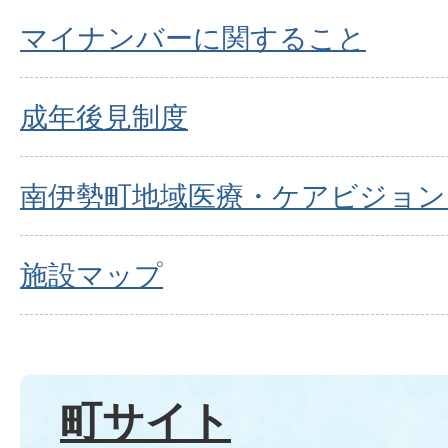
マイナンバーに関すること
成年後見制度
南伊勢町地域医療・ケアビジョン
施設マップ
町サイト