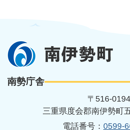
南
伊
勢
南勢庁舎
町
〒516-019
三重県度会郡南伊勢町五
電話番号：
0599-6