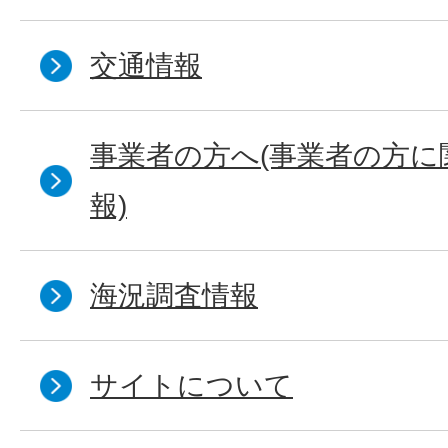
交通情報
事業者の方へ(事業者の方に
報)
海況調査情報
サイトについて