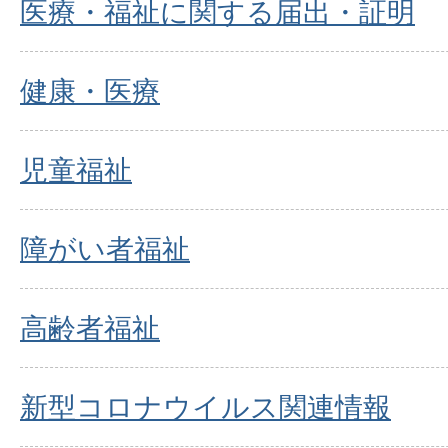
医療・福祉に関する届出・証明
健康・医療
児童福祉
障がい者福祉
高齢者福祉
新型コロナウイルス関連情報