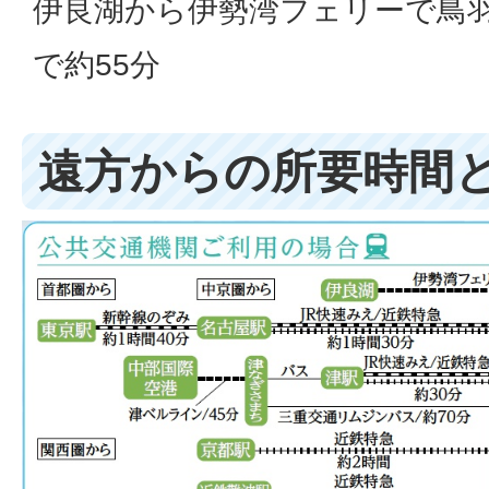
伊良湖から伊勢湾フェリーで鳥
で約55分
遠方からの所要時間