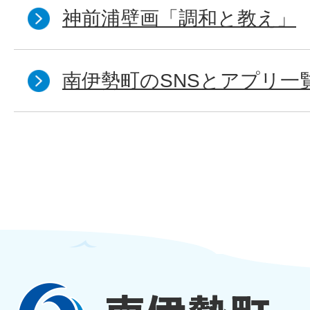
神前浦壁画「調和と教え」
南伊勢町のSNSとアプリ一
南