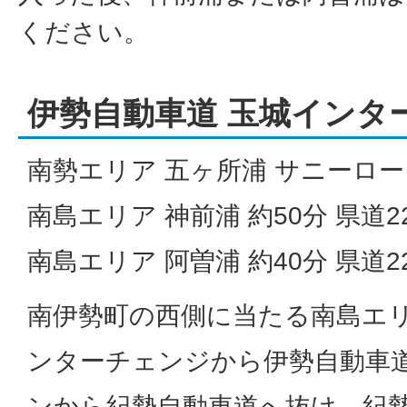
ください。
伊勢自動車道 玉城インタ
南勢エリア 五ヶ所浦 サニーロード
南島エリア 神前浦 約50分 県道2
南島エリア 阿曽浦 約40分 県道2
南伊勢町の西側に当たる南島エ
ンターチェンジから伊勢自動車道
ンから紀勢自動車道へ抜け、紀