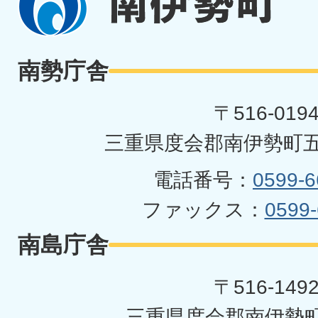
伊
勢
南勢庁舎
町
〒516-019
三重県度会郡南伊勢町五
電話番号：
0599-6
ファックス：
0599-
南島庁舎
〒516-149
三重県度会郡南伊勢町