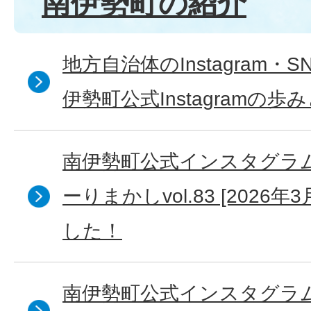
南伊勢町の紹介
地方自治体のInstagram・
伊勢町公式Instagramの歩
南伊勢町公式インスタグラ
ーりまかしvol.83 [2026
した！
南伊勢町公式インスタグラム