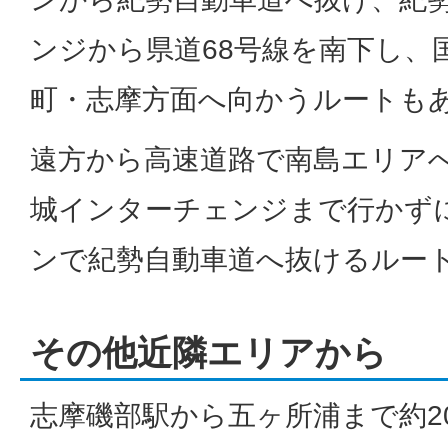
ンジから県道68号線を南下し、国
町・志摩方面へ向かうルートも
遠方から高速道路で南島エリア
城インターチェンジまで行かず
ンで紀勢自動車道へ抜けるルー
その他近隣エリアから
志摩磯部駅から五ヶ所浦まで約2