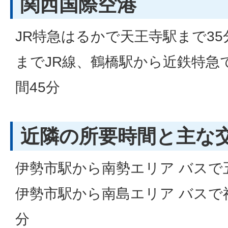
関西国際空港
JR特急はるかで天王寺駅まで3
までJR線、鶴橋駅から近鉄特急
間45分
近隣の所要時間と主な
伊勢市駅から南勢エリア バスで
伊勢市駅から南島エリア バスで
分