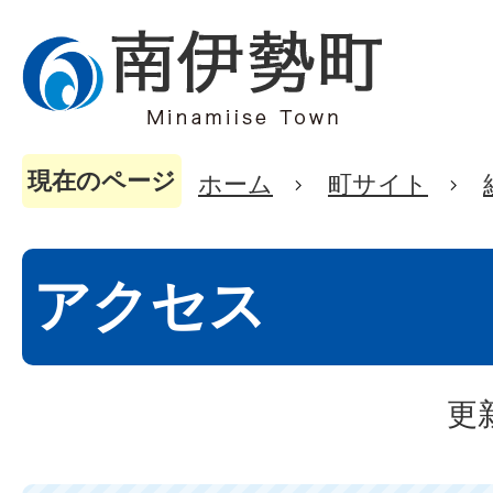
現在のページ
ホーム
町サイト
アクセス
更