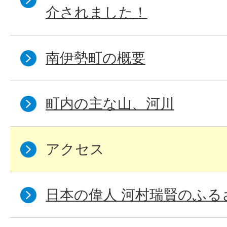
介されました！
南伊勢町の概要
町内の主な山、河川
アクセス
日本の偉人 河村瑞賢のふる