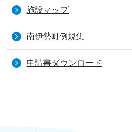
施設マップ
南伊勢町例規集
申請書ダウンロード