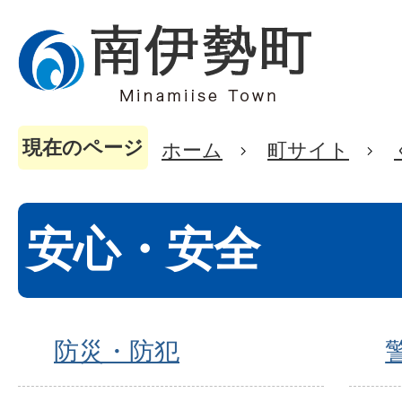
現在のページ
ホーム
町サイト
安心・安全
防災・防犯