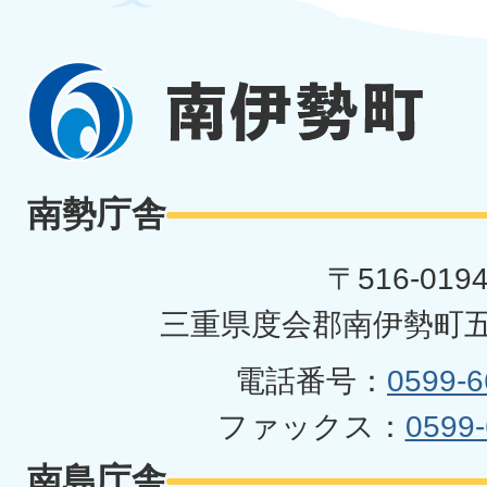
南
伊
勢
南勢庁舎
町
〒516-019
三重県度会郡南伊勢町五
電話番号：
0599-6
ファックス：
0599-
南島庁舎