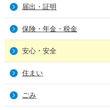
届出・証明
保険・年金・税金
安心・安全
住まい
ごみ