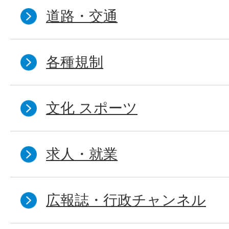
道路・交通
各種規制
文化 スポーツ
求人・就業
広報誌・行政チャンネル