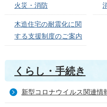
火災・消防
木造住宅の耐震化に関
する支援制度のご案内
くらし・手続き
新型コロナウイルス関連情