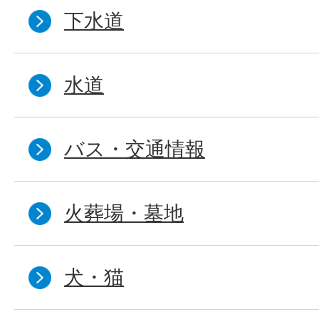
下水道
水道
バス・交通情報
火葬場・墓地
犬・猫