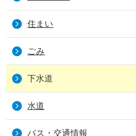
住まい
ごみ
下水道
水道
バス・交通情報