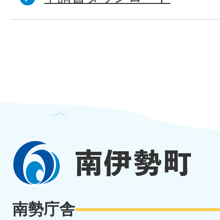
南
伊
勢
南勢庁舎