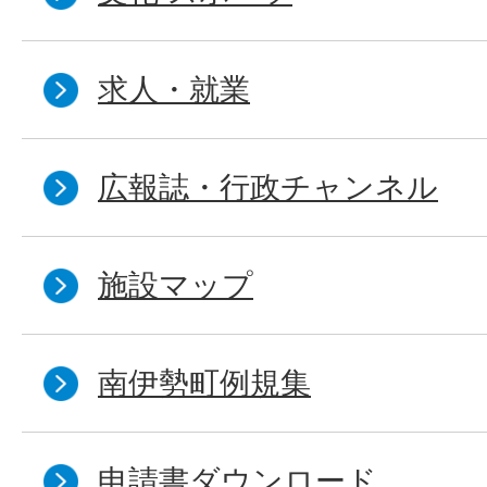
求人・就業
広報誌・行政チャンネル
施設マップ
南伊勢町例規集
申請書ダウンロード