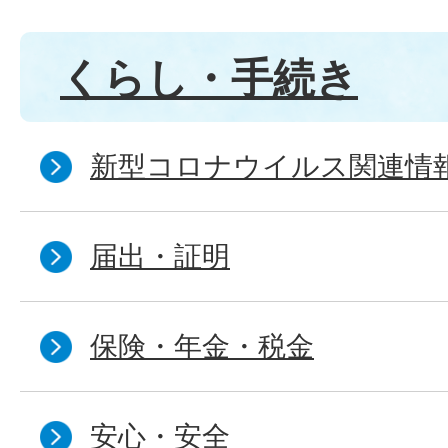
くらし・手続き
新型コロナウイルス関連情
届出・証明
保険・年金・税金
安心・安全