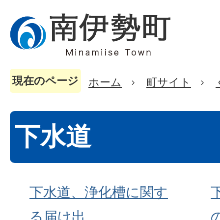
現在のページ
ホーム
町サイト
下水道
下水道、浄化槽に関す
る届け出