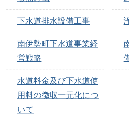
下水道排水設備工事
南伊勢町下水道事業経
営戦略
水道料金及び下水道使
用料の徴収一元化につ
いて