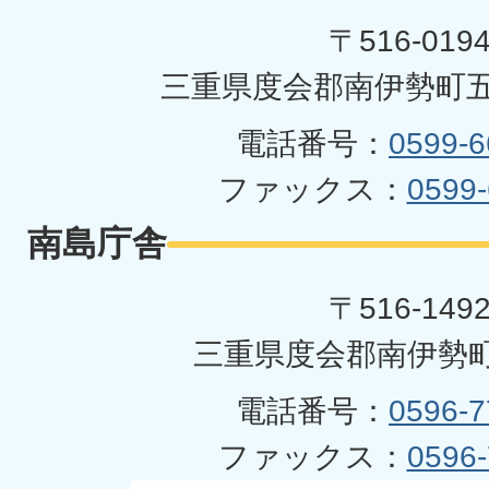
町
〒516-019
三重県度会郡南伊勢町五
電話番号：
0599-6
ファックス：
0599-
南島庁舎
〒516-149
三重県度会郡南伊勢町
電話番号：
0596-7
ファックス：
0596-