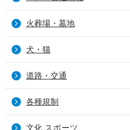
火葬場・墓地
犬・猫
道路・交通
各種規制
文化 スポーツ