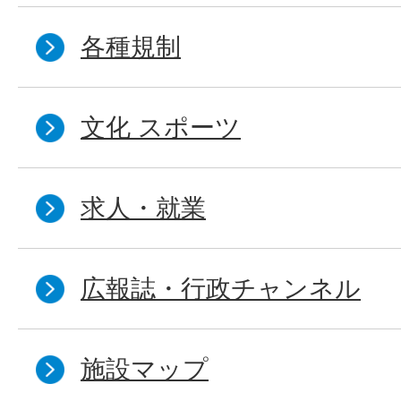
各種規制
文化 スポーツ
求人・就業
広報誌・行政チャンネル
施設マップ