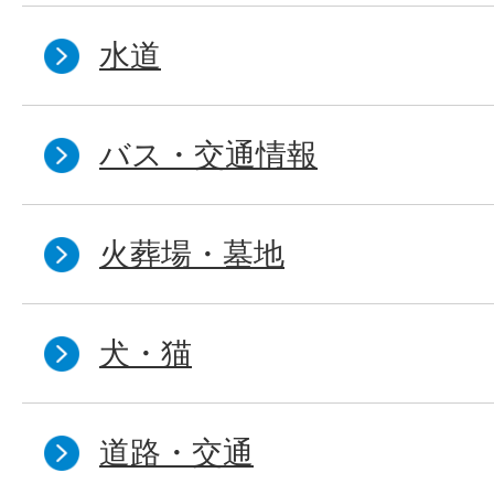
水道
バス・交通情報
火葬場・墓地
犬・猫
道路・交通