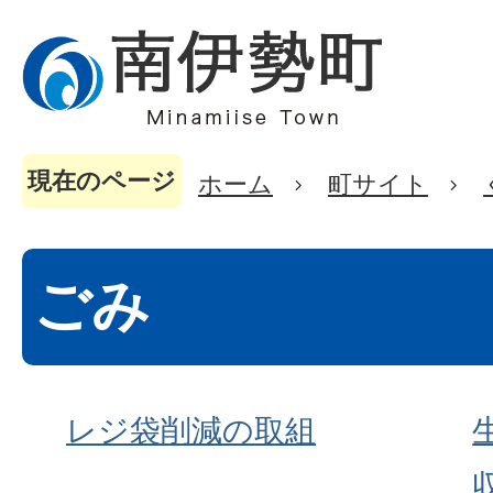
現在のページ
ホーム
町サイト
ごみ
レジ袋削減の取組