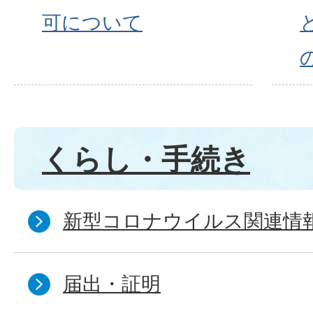
可について
くらし・手続き
新型コロナウイルス関連情
届出・証明