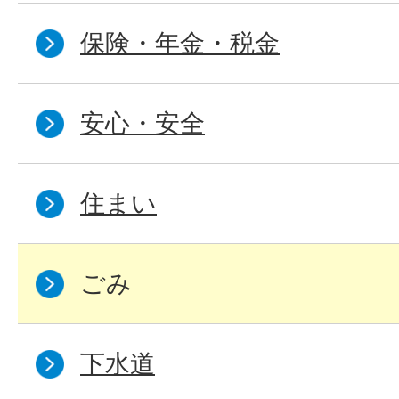
保険・年金・税金
安心・安全
住まい
ごみ
下水道