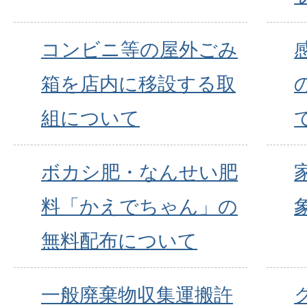
コンビニ等の屋外ごみ
箱を店内に移設する取
組について
ボカシ肥・なんせい肥
料「かえでちゃん」の
無料配布について
一般廃棄物収集運搬許