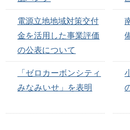
電源立地地域対策交付
金を活用した事業評価
の公表について
「ゼロカーボンシティ
みなみいせ」を表明