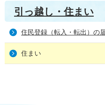
引っ越し・住まい
住民登録（転入・転出）の
住まい