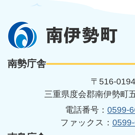
南
伊
勢
南勢庁舎
町
〒516-019
三重県度会郡南伊勢町五
電話番号：
0599-6
ファックス：
0599-