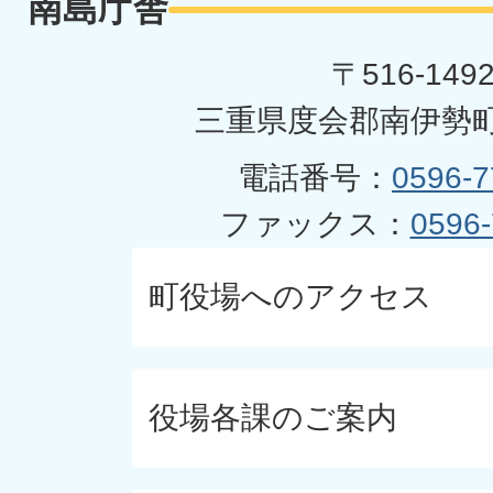
南島庁舎
〒516-149
三重県度会郡南伊勢町
電話番号：
0596-7
ファックス：
0596-
町役場へのアクセス
役場各課のご案内