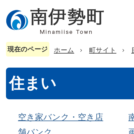
現在のページ
ホーム
町サイト
住まい
空き家バンク・空き店
舗バンク