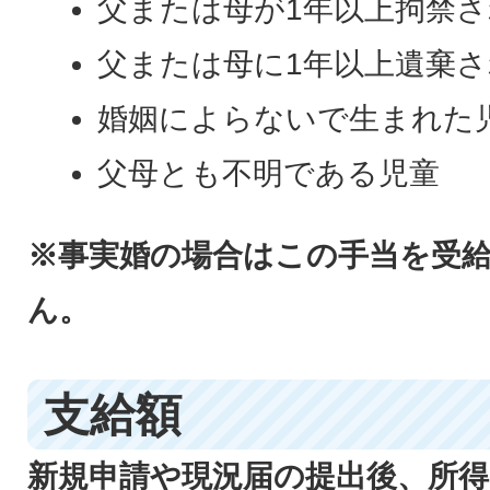
父または母が1年以上拘禁
父または母に1年以上遺棄
婚姻によらないで生まれた
父母とも不明である児童
※事実婚の場合はこの手当を受
ん。
支給額
新規申請や現況届の提出後、所