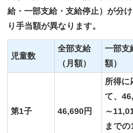
給・一部支給・支給停止）が分
り手当額が異なります。
全部支給
一部支
児童数
（月額）
額）
所得に
て、46,
第1子
46,690円
～11,0
までの