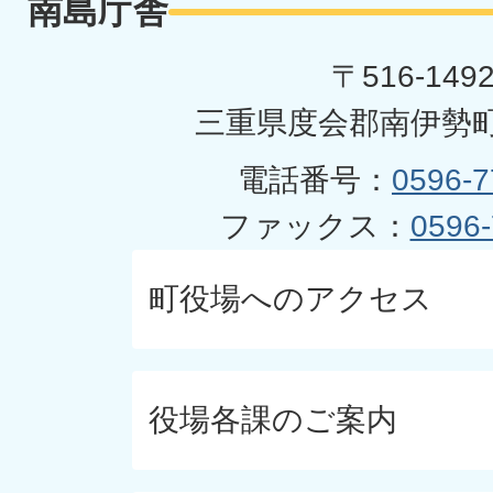
南島庁舎
〒516-149
三重県度会郡南伊勢町
電話番号：
0596-7
ファックス：
0596-
町役場へのアクセス
役場各課のご案内