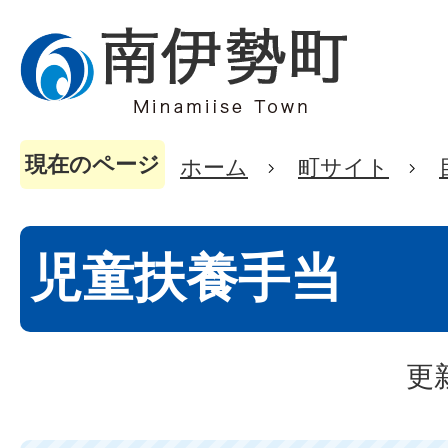
現在のページ
ホーム
町サイト
児童扶養手当
更