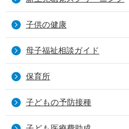
子供の健康
母子福祉相談ガイド
保育所
子どもの予防接種
子ども医療費助成