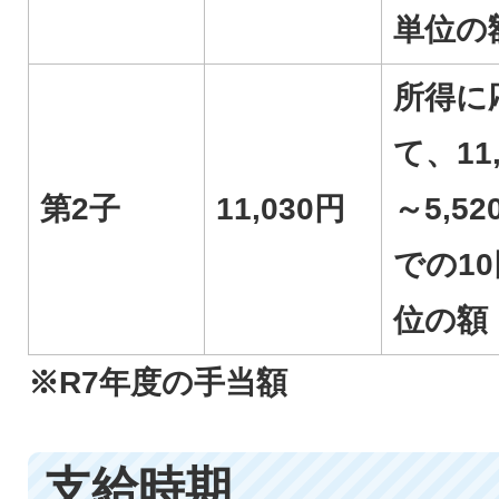
単位の
所得に
て、11,
第2子
11,030円
～5,5
での1
位の額
※R7年度の手当額
支給時期