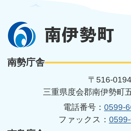
南
伊
勢
南勢庁舎
町
〒516-019
三重県度会郡南伊勢町五
電話番号：
0599-6
ファックス：
0599-