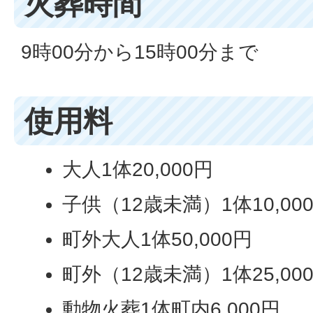
火葬時間
9時00分から15時00分まで
使用料
大人1体20,000円
子供（12歳未満）1体10,00
町外大人1体50,000円
町外（12歳未満）1体25,00
動物火葬1体町内6,000円