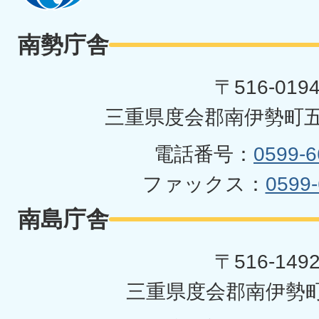
勢
南勢庁舎
町
〒516-019
三重県度会郡南伊勢町五
電話番号：
0599-6
ファックス：
0599-
南島庁舎
〒516-149
三重県度会郡南伊勢町