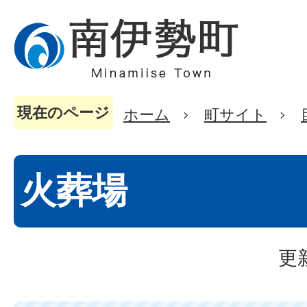
現在のページ
ホーム
町サイト
火葬場
更