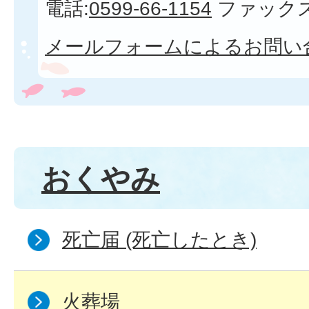
電話:
0599-66-1154
ファックス
メールフォームによるお問い
おくやみ
死亡届 (死亡したとき)
火葬場