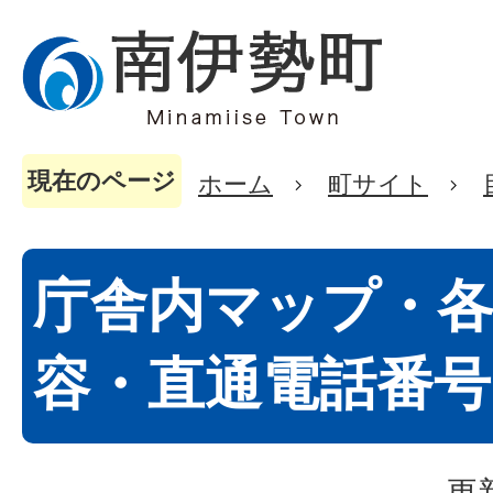
現在のページ
ホーム
町サイト
庁舎内マップ・各
容・直通電話番号
更