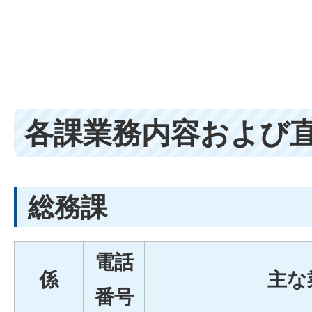
各課業務内容および
総務課
電話
係
主な
番号