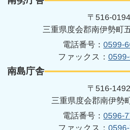
南勢庁舎
町
〒516-019
三重県度会郡南伊勢町五
電話番号：
0599-6
ファックス：
0599-
南島庁舎
〒516-149
三重県度会郡南伊勢町
電話番号：
0596-7
ファックス：
0596-