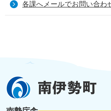
各課へメールでお問い合わ
南
伊
勢