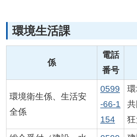
環境生活課
電話
係
番号
0599
環
環境衛生係、生活安
-66-1
共
全係
154
狂