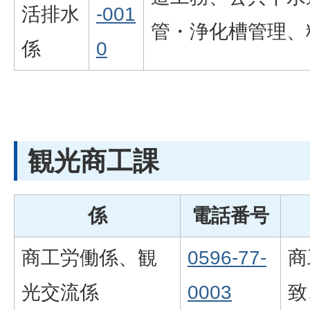
活排水
-001
管・浄化槽管理、
係
0
観光商工課
係
電話番号
商工労働係、観
0596-77-
商
光交流係
0003
致