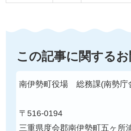
この記事に関するお
南伊勢町役場 総務課(南勢庁
〒516-0194
三重県度会郡南伊勢町五ヶ所浦3