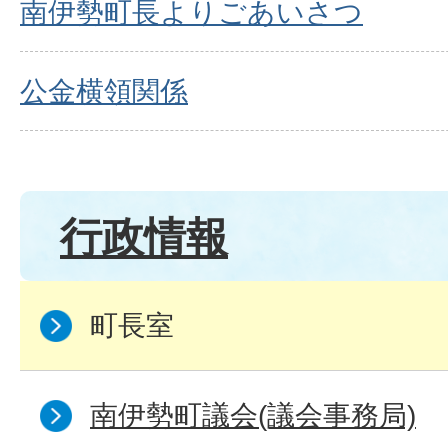
南伊勢町長よりごあいさつ
公金横領関係
行政情報
町長室
南伊勢町議会(議会事務局)