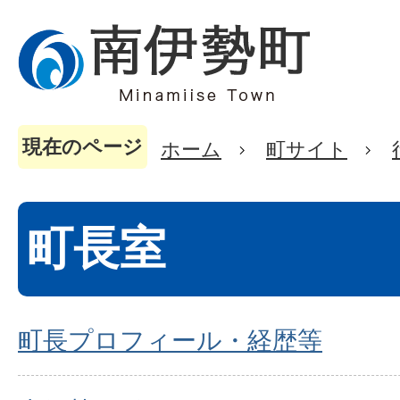
現在のページ
ホーム
町サイト
町長室
町長プロフィール・経歴等