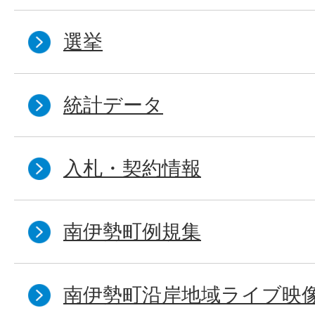
選挙
統計データ
入札・契約情報
南伊勢町例規集
南伊勢町沿岸地域ライブ映