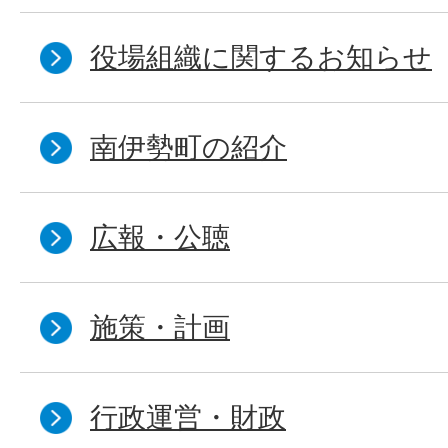
役場組織に関するお知らせ
南伊勢町の紹介
広報・公聴
施策・計画
行政運営・財政