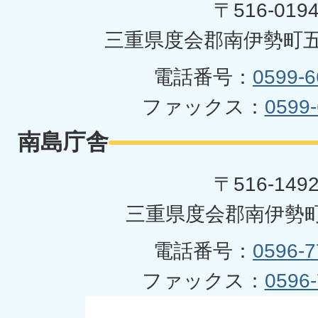
〒516-019
三重県度会郡南伊勢町五
電話番号：
0599-6
ファックス：
0599-
南島庁舎
〒516-149
三重県度会郡南伊勢町
電話番号：
0596-7
ファックス：
0596-