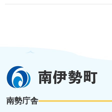
南
伊
勢
南勢庁舎
町