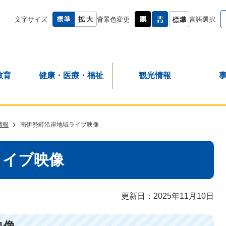
文字サイズ
背景色変更
言語選択
教育
健康・医療・福祉
観光情報
情報
南伊勢町沿岸地域ライブ映像
ライブ映像
更新日：2025年11月10日