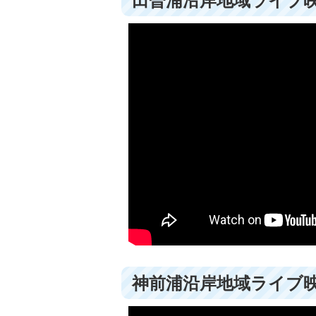
田曽浦沿岸地域ライブ
神前浦沿岸地域ライブ