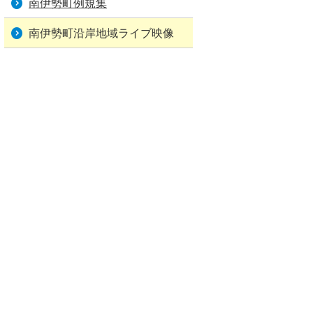
南伊勢町例規集
南伊勢町沿岸地域ライブ映像