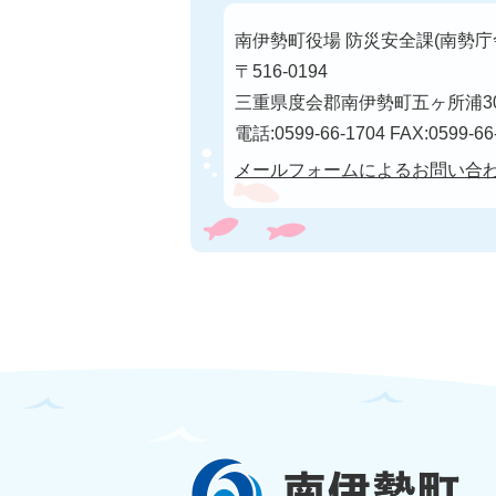
南伊勢町役場 防災安全課(南勢庁
〒516-0194
三重県度会郡南伊勢町五ヶ所浦30
電話:0599-66-1704 FAX:0599-66
メールフォームによるお問い合
南