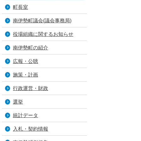
町長室
南伊勢町議会(議会事務局)
役場組織に関するお知らせ
南伊勢町の紹介
広報・公聴
施策・計画
行政運営・財政
選挙
統計データ
入札・契約情報