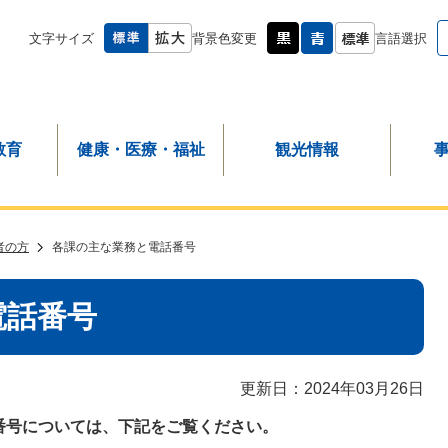
文字サイズ
背景色変更
言語選択
教育
健康・医療・福祉
観光情報
者の方
各課の主な業務と電話番号
電話番号
更新日：2024年03月26日
番号については、下記をご覧ください。