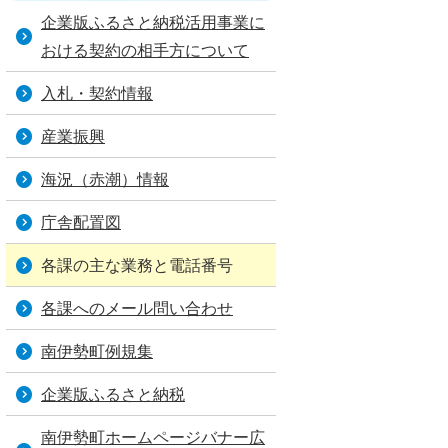
企業版ふるさと納税活用事業に
おける契約の相手方について
入札・契約情報
産業振興
海況（赤潮）情報
庁舎配置図
各課の主な業務と電話番号
各課へのメール問い合わせ
南伊勢町例規集
企業版ふるさと納税
南伊勢町ホームページバナー広