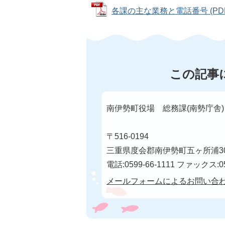
各課の主な業務と電話番号 (PDFフ
この記事
南伊勢町役場 総務課(南勢庁舎)
〒516-0194
三重県度会郡南伊勢町五ヶ所浦30
電話:0599-66-1111 ファックス:05
メールフォームによるお問い合