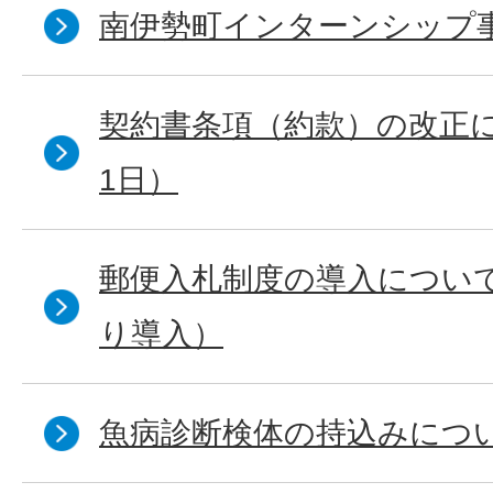
南伊勢町インターンシップ
契約書条項（約款）の改正に
1日）
郵便入札制度の導入について
り導入）
魚病診断検体の持込みにつ