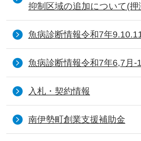
抑制区域の追加について(押
魚病診断情報令和7年9.10.1
魚病診断情報令和7年6,7月‐
入札・契約情報
南伊勢町創業支援補助金