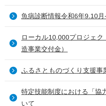
魚病診断情報令和6年9.10月
ローカル10,000プロジェ
造事業交付金）
ふるさとものづくり支援事
特定技能制度における「協
いて