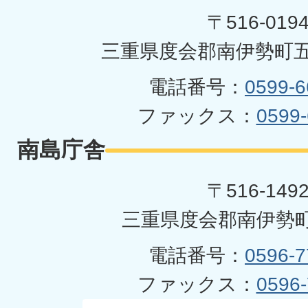
町
〒516-019
三重県度会郡南伊勢町五
電話番号：
0599-6
ファックス：
0599-
南島庁舎
〒516-149
三重県度会郡南伊勢町
電話番号：
0596-7
ファックス：
0596-