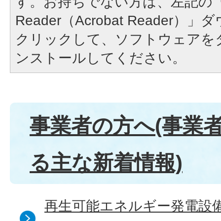
す。お持ちでない方は、左記の「A
Reader（Acrobat Reade
クリックして、ソフトウェアを
ンストールしてください。
事業者の方へ(事業
る主な新着情報)
再生可能エネルギー発電設