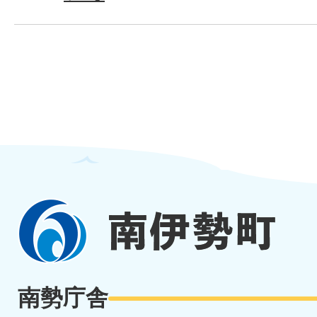
南
伊
勢
南勢庁舎