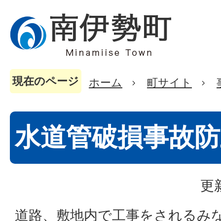
現在のページ
ホーム
町サイト
水道管破損事故
更
道路、敷地内で工事をされるみ