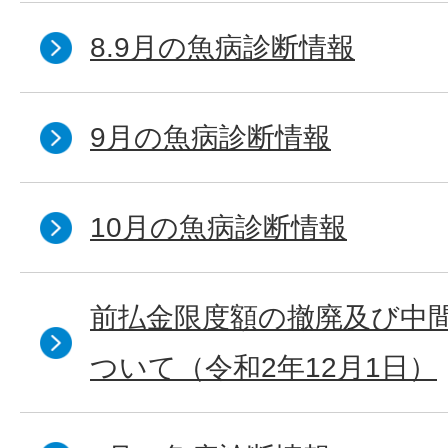
8.9月の魚病診断情報
9月の魚病診断情報
10月の魚病診断情報
前払金限度額の撤廃及び中
ついて（令和2年12月1日）