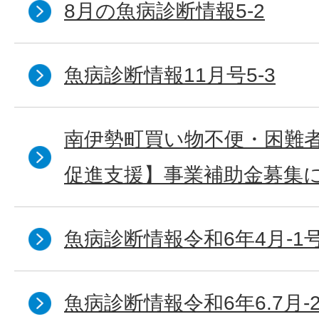
8月の魚病診断情報5-2
魚病診断情報11月号5-3
南伊勢町買い物不便・困難
促進支援】事業補助金募集
魚病診断情報令和6年4月‐1
魚病診断情報令和6年6.7月‐