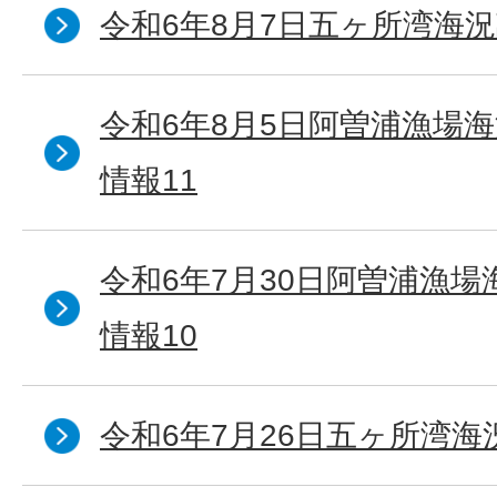
令和6年8月7日五ヶ所湾海況
令和6年8月5日阿曽浦漁場
情報11
令和6年7月30日阿曽浦漁
情報10
令和6年7月26日五ヶ所湾海