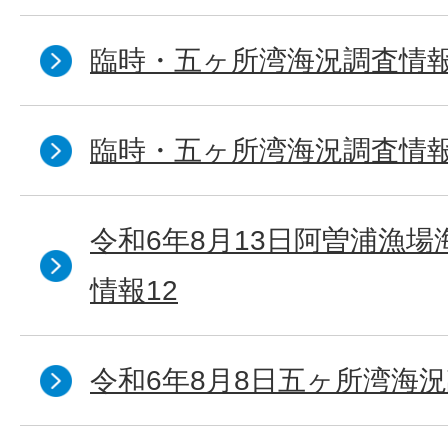
臨時・五ヶ所湾海況調査情報
臨時・五ヶ所湾海況調査情報
令和6年8月13日阿曽浦漁
情報12
令和6年8月8日五ヶ所湾海況