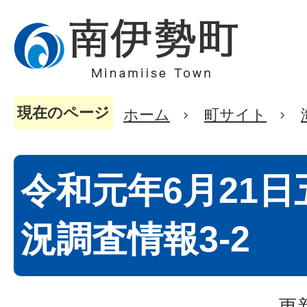
現在のページ
ホーム
町サイト
令和元年6月21
況調査情報3-2
更