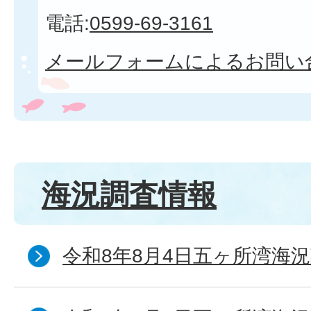
電話:
0599-69-3161
メールフォームによるお問い
海況調査情報
令和8年8月4日五ヶ所湾海況