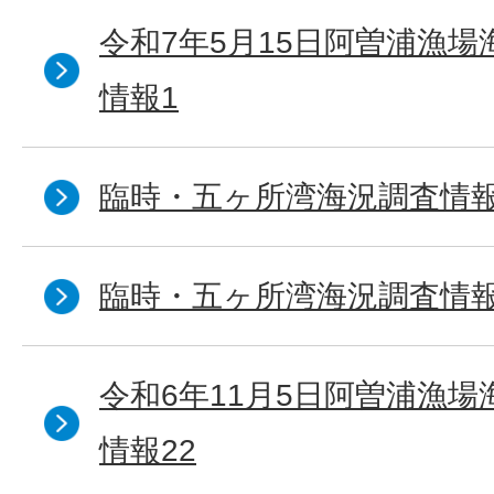
令和7年5月15日阿曽浦漁
情報1
臨時・五ヶ所湾海況調査情報
臨時・五ヶ所湾海況調査情報
令和6年11月5日阿曽浦漁
情報22