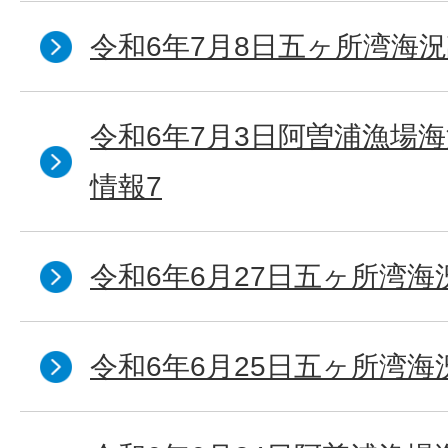
令和6年7月8日五ヶ所湾海況
令和6年7月3日阿曽浦漁場
情報7
令和6年6月27日五ヶ所湾海
令和6年6月25日五ヶ所湾海