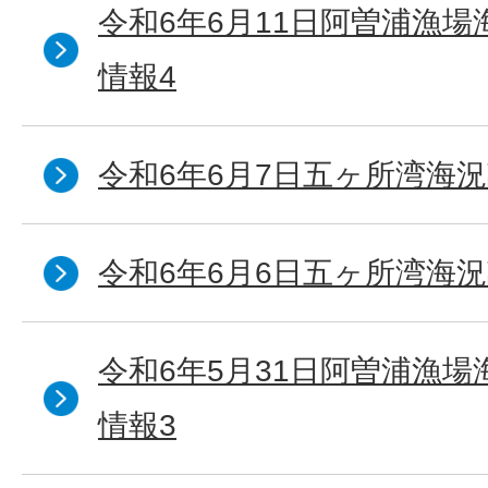
令和6年6月11日阿曽浦漁
情報4
令和6年6月7日五ヶ所湾海況
令和6年6月6日五ヶ所湾海況
令和6年5月31日阿曽浦漁
情報3