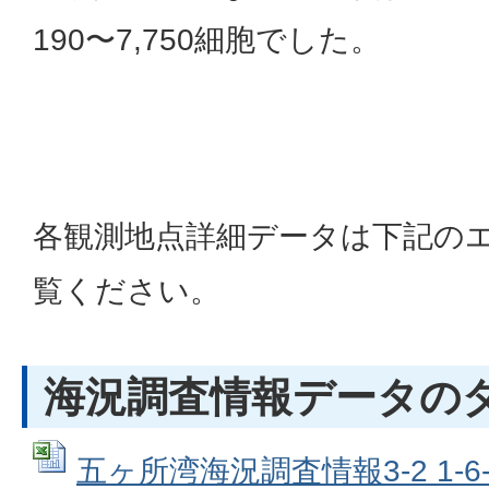
190〜7,750細胞でした。
各観測地点詳細データは下記の
覧ください。
海況調査情報データの
五ヶ所湾海況調査情報3-2 1-6-2