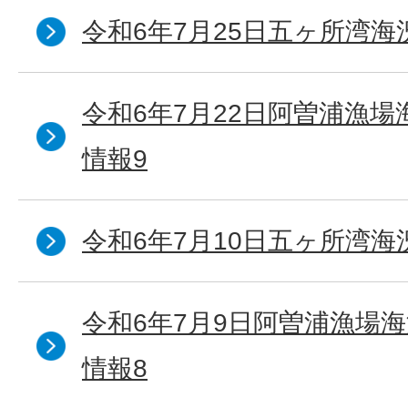
令和6年7月25日五ヶ所湾海
令和6年7月22日阿曽浦漁
情報9
令和6年7月10日五ヶ所湾海
令和6年7月9日阿曽浦漁場
情報8