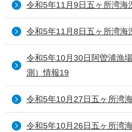
令和5年11月9日五ヶ所湾海
令和5年11月8日五ヶ所湾海
令和5年10月30日阿曽浦漁
測）情報19
令和5年10月27日五ヶ所湾海
令和5年10月26日五ヶ所湾海