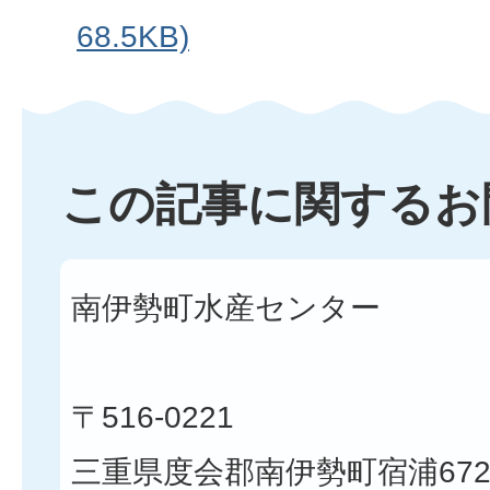
68.5KB)
この記事に関するお
南伊勢町水産センター
〒516-0221
三重県度会郡南伊勢町宿浦672