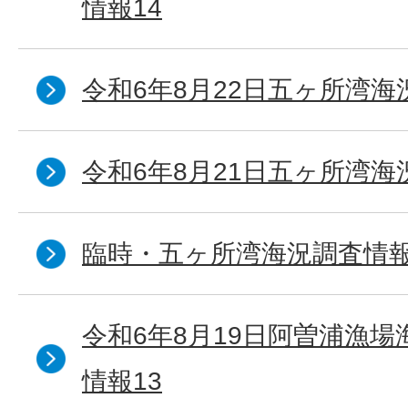
情報14
令和6年8月22日五ヶ所湾海
令和6年8月21日五ヶ所湾海
臨時・五ヶ所湾海況調査情報
令和6年8月19日阿曽浦漁
情報13