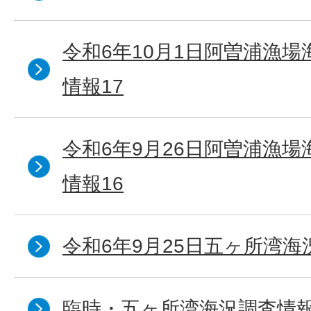
令和6年10月1日阿曽浦漁
情報17
令和6年9月26日阿曽浦漁
情報16
令和6年9月25日五ヶ所湾海況
臨時・五ヶ所湾海況調査情報