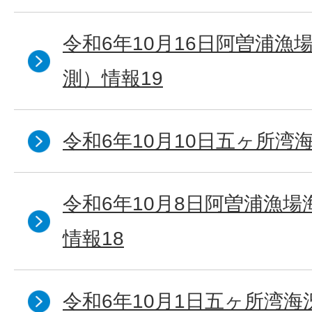
令和6年10月16日阿曽浦漁
測）情報19
令和6年10月10日五ヶ所湾海
令和6年10月8日阿曽浦漁
情報18
令和6年10月1日五ヶ所湾海況