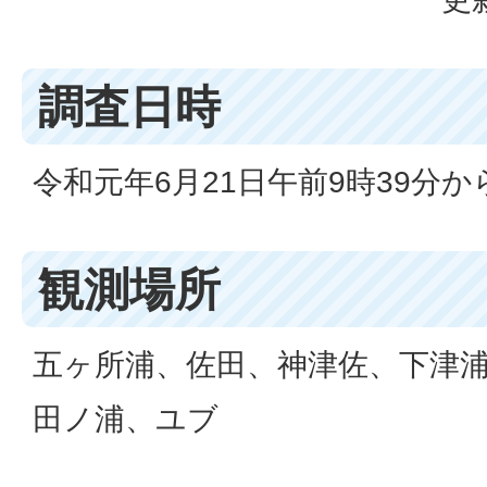
調査日時
令和元年6月21日午前9時39分から
観測場所
五ヶ所浦、佐田、神津佐、下津
田ノ浦、ユブ