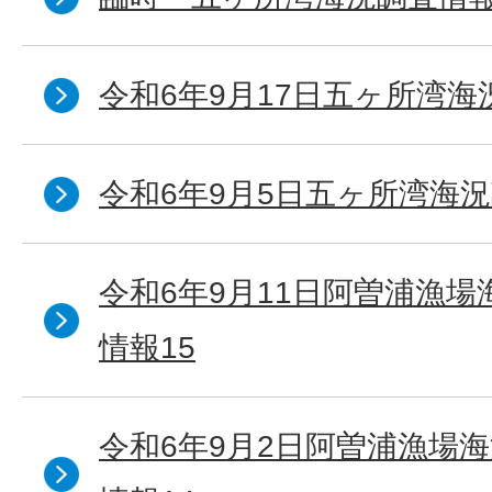
令和6年9月17日五ヶ所湾海
令和6年9月5日五ヶ所湾海況
令和6年9月11日阿曽浦漁
情報15
令和6年9月2日阿曽浦漁場