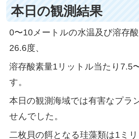
本日の観測結果
0〜10メートルの水温及び溶存酸
26.6度、
溶存酸素量1リットル当たり7.5
す。
本日の観測海域では有害なプラ
せんでした。
二枚貝の餌となる珪藻類は1ミ