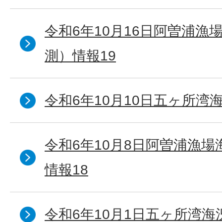
令和6年10月16日阿曽浦漁
測）情報19
令和6年10月10日五ヶ所湾海
令和6年10月8日阿曽浦漁
情報18
令和6年10月1日五ヶ所湾海況