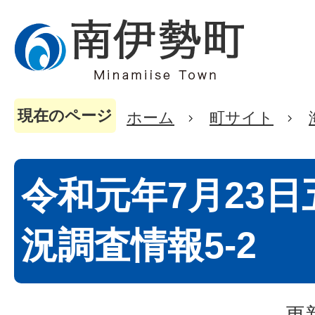
現在のページ
ホーム
町サイト
令和元年7月23
況調査情報5-2
更