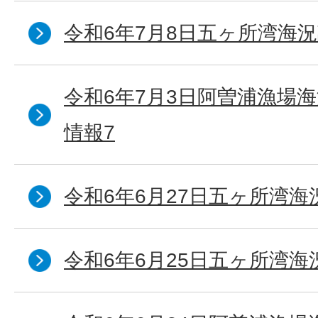
令和6年7月8日五ヶ所湾海況
令和6年7月3日阿曽浦漁場
情報7
令和6年6月27日五ヶ所湾海
令和6年6月25日五ヶ所湾海