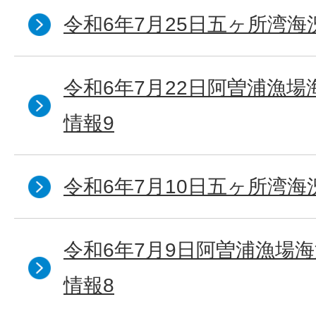
令和6年7月25日五ヶ所湾海
令和6年7月22日阿曽浦漁
情報9
令和6年7月10日五ヶ所湾海
令和6年7月9日阿曽浦漁場
情報8