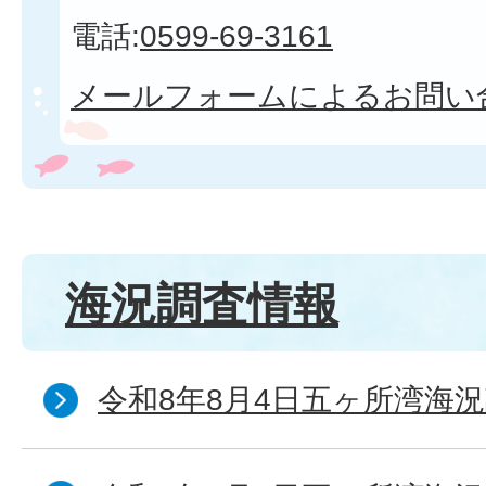
電話:
0599-69-3161
メールフォームによるお問い
海況調査情報
令和8年8月4日五ヶ所湾海況