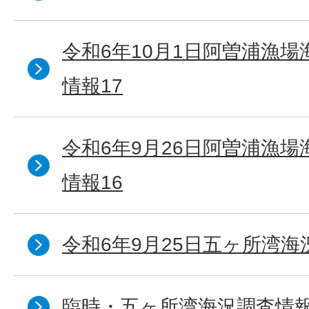
令和6年10月1日阿曽浦漁
情報17
令和6年9月26日阿曽浦漁
情報16
令和6年9月25日五ヶ所湾海況
臨時・五ヶ所湾海況調査情報