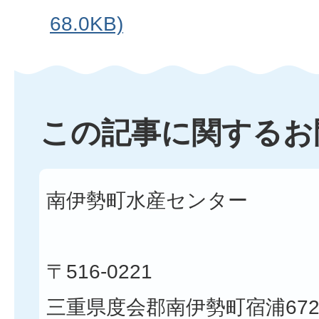
68.0KB)
この記事に関するお
南伊勢町水産センター
〒516-0221
三重県度会郡南伊勢町宿浦672