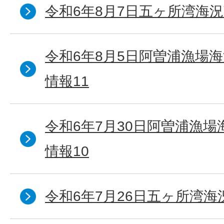
令和6年8月7日五ヶ所湾海況
令和6年8月5日阿曽浦漁場
情報11
令和6年7月30日阿曽浦漁
情報10
令和6年7月26日五ヶ所湾海