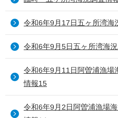
令和6年9月17日五ヶ所湾海
令和6年9月5日五ヶ所湾海況
令和6年9月11日阿曽浦漁
情報15
令和6年9月2日阿曽浦漁場