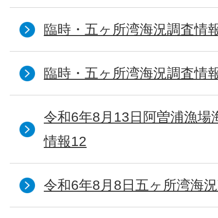
臨時・五ヶ所湾海況調査情報
臨時・五ヶ所湾海況調査情報
令和6年8月13日阿曽浦漁
情報12
令和6年8月8日五ヶ所湾海況