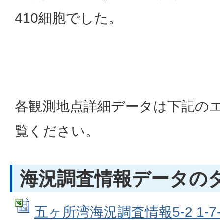
410細胞でした。
各観測地点詳細データは下記の
覧ください。
海況調査情報データの
五ヶ所湾海況調査情報5-2 1-7-2