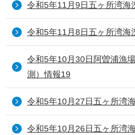
令和5年11月9日五ヶ所湾海
令和5年11月8日五ヶ所湾海
令和5年10月30日阿曽浦漁
測）情報19
令和5年10月27日五ヶ所湾海
令和5年10月26日五ヶ所湾海