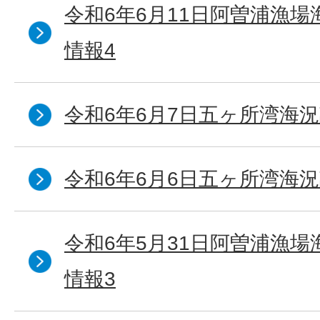
令和6年6月11日阿曽浦漁
情報4
令和6年6月7日五ヶ所湾海況
令和6年6月6日五ヶ所湾海況
令和6年5月31日阿曽浦漁
情報3