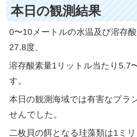
本日の観測結果
0〜10メートルの水温及び溶存酸
27.8度、
溶存酸素量1リットル当たり5.7
す。
本日の観測海域では有害なプラ
せんでした。
二枚貝の餌となる珪藻類は1ミリ