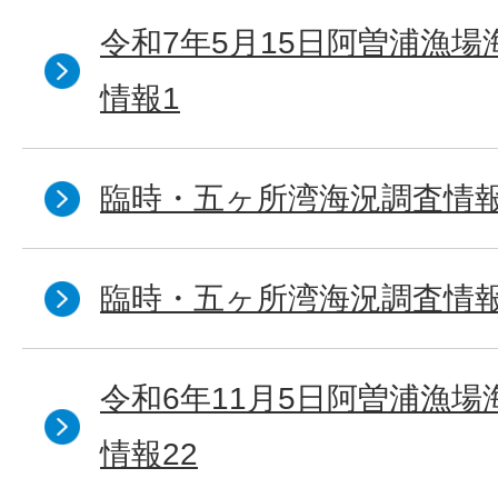
令和7年5月15日阿曽浦漁
情報1
臨時・五ヶ所湾海況調査情報
臨時・五ヶ所湾海況調査情報
令和6年11月5日阿曽浦漁
情報22