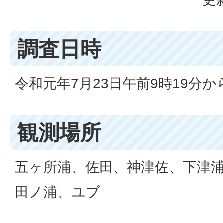
調査日時
令和元年7月23日午前9時19分から
観測場所
五ヶ所浦、佐田、神津佐、下津
田ノ浦、ユブ