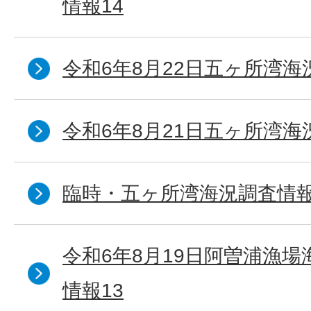
情報14
令和6年8月22日五ヶ所湾海
令和6年8月21日五ヶ所湾海
臨時・五ヶ所湾海況調査情報
令和6年8月19日阿曽浦漁
情報13