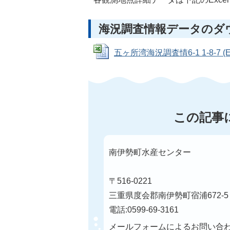
海況調査情報データのダ
五ヶ所湾海況調査情6-1 1-8-7 (Ex
この記事
南伊勢町水産センター
〒516-0221
三重県度会郡南伊勢町宿浦672-5
電話:0599-69-3161
メールフォームによるお問い合