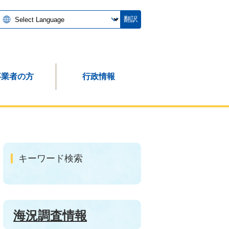
翻訳
事業者の方
行政情報
キーワード検索
海況調査情報