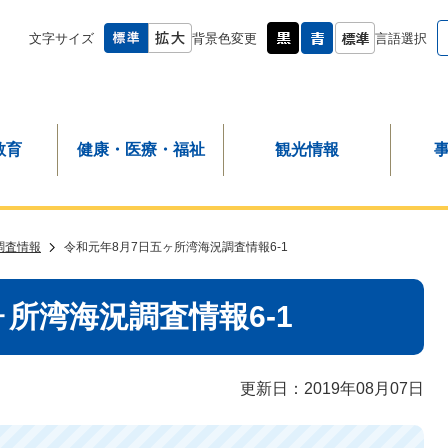
文字サイズ
背景色変更
言語選択
教育
健康・医療・福祉
観光情報
調査情報
令和元年8月7日五ヶ所湾海況調査情報6-1
ヶ所湾海況調査情報6-1
更新日：2019年08月07日