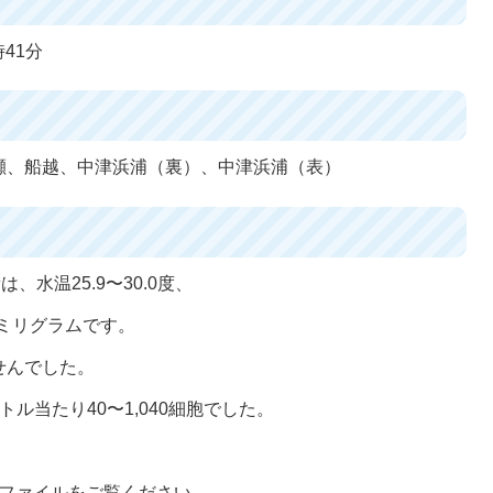
41分
瀬、船越、中津浜浦（裏）、中津浜浦（表）
、水温25.9〜30.0度、
0ミリグラムです。
せんでした。
ル当たり40〜1,040細胞でした。
lファイルをご覧ください。