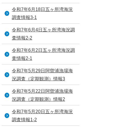
令和7年6月18日五ヶ所湾海況
調査情報3-1
令和7年6月4日五ヶ所湾海況調
査情報2-2
令和7年6月2日五ヶ所湾海況調
査情報2-1
令和7年5月29日阿曽浦漁場海
況調査（定期観測）情報3
令和7年5月22日阿曽浦漁場海
況調査（定期観測）情報2
令和7年5月20日五ヶ所湾海況
調査情報1-2