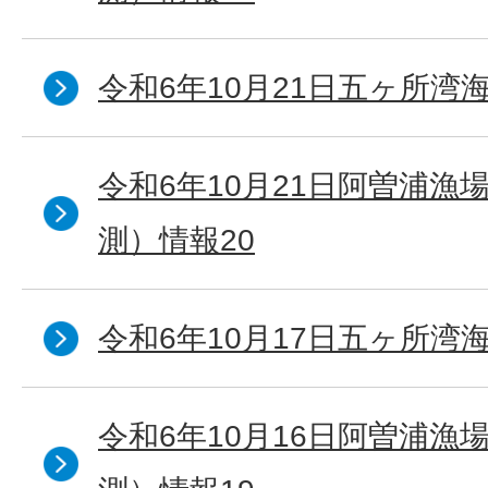
令和6年10月21日五ヶ所湾海
令和6年10月21日阿曽浦漁
測）情報20
令和6年10月17日五ヶ所湾海
令和6年10月16日阿曽浦漁