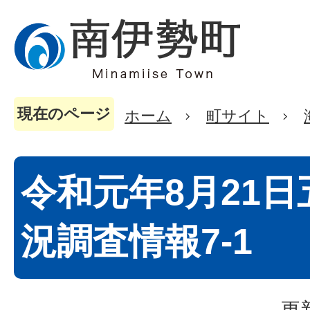
現在のページ
ホーム
町サイト
令和元年8月21
況調査情報7-1
更