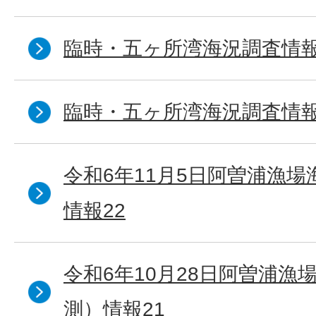
臨時・五ヶ所湾海況調査情報
臨時・五ヶ所湾海況調査情報
令和6年11月5日阿曽浦漁
情報22
令和6年10月28日阿曽浦漁
測）情報21