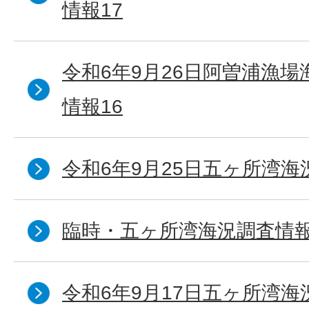
情報17
令和6年9月26日阿曽浦漁
情報16
令和6年9月25日五ヶ所湾海況
臨時・五ヶ所湾海況調査情報
令和6年9月17日五ヶ所湾海