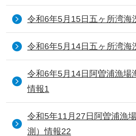
令和6年5月15日五ヶ所湾海
令和6年5月14日五ヶ所湾海
令和6年5月14日阿曽浦漁
情報1
令和5年11月27日阿曽浦漁
測）情報22