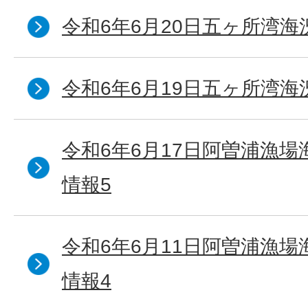
令和6年6月20日五ヶ所湾海
令和6年6月19日五ヶ所湾海
令和6年6月17日阿曽浦漁
情報5
令和6年6月11日阿曽浦漁
情報4