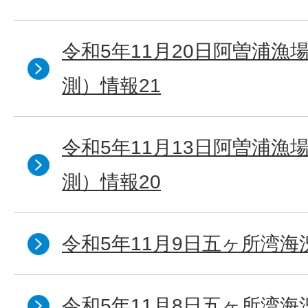
令和5年11月20日阿曽浦漁
測）情報21
令和5年11月13日阿曽浦漁
測）情報20
令和5年11月9日五ヶ所湾海
令和5年11月8日五ヶ所湾海