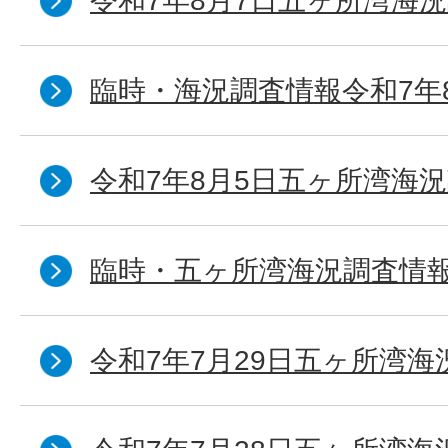
令和7年8月7日五ヶ所湾海況
臨時・海況調査情報令和7年
令和7年8月5日五ヶ所湾海況
臨時・五ヶ所湾海況調査情報
令和7年7月29日五ヶ所湾海