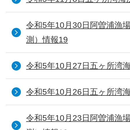
令和5年10月30日阿曽浦漁
測）情報19
令和5年10月27日五ヶ所湾海
令和5年10月26日五ヶ所湾海
令和5年10月23日阿曽浦漁