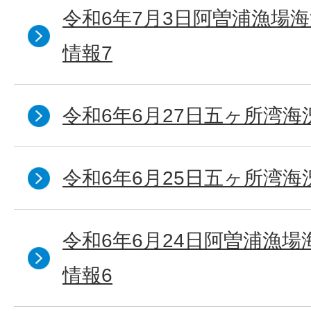
令和6年7月3日阿曽浦漁場
情報7
令和6年6月27日五ヶ所湾海
令和6年6月25日五ヶ所湾海
令和6年6月24日阿曽浦漁
情報6