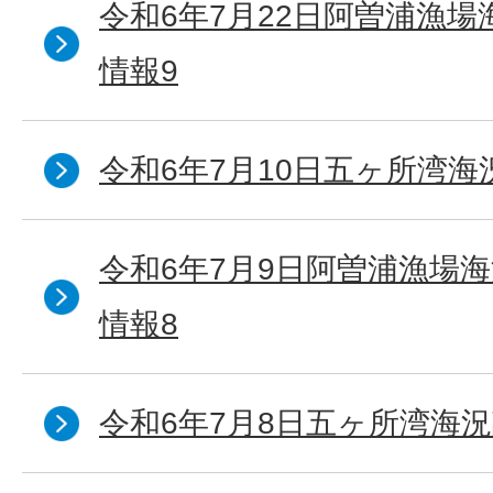
令和6年7月22日阿曽浦漁
情報9
令和6年7月10日五ヶ所湾海
令和6年7月9日阿曽浦漁場
情報8
令和6年7月8日五ヶ所湾海況