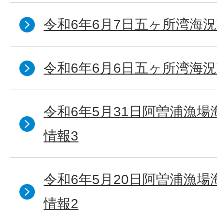
令和6年6月7日五ヶ所湾海況
令和6年6月6日五ヶ所湾海況
令和6年5月31日阿曽浦漁
情報3
令和6年5月20日阿曽浦漁
情報2