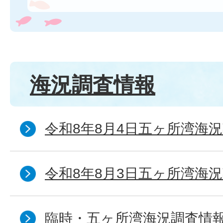
海況調査情報
令和8年8月4日五ヶ所湾海況
令和8年8月3日五ヶ所湾海況
臨時・五ヶ所湾海況調査情報