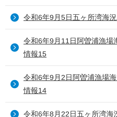
令和6年9月5日五ヶ所湾海況
令和6年9月11日阿曽浦漁
情報15
令和6年9月2日阿曽浦漁場
情報14
令和6年8月22日五ヶ所湾海