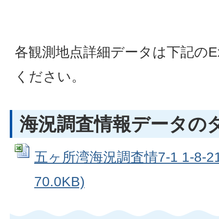
各観測地点詳細データは下記のEx
ください。
海況調査情報データの
五ヶ所湾海況調査情7-1 1-8-21
70.0KB)