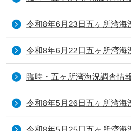
令和8年6月23日五ヶ所湾海
令和8年6月22日五ヶ所湾海
臨時・五ヶ所湾海況調査情報
令和8年5月26日五ヶ所湾海
令和8年5月25日五ヶ所湾海