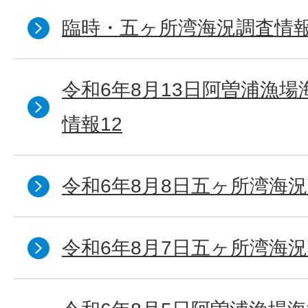
臨時・五ヶ所湾海況調査情報
令和6年8月13日阿曽浦漁
情報12
令和6年8月8日五ヶ所湾海況
令和6年8月7日五ヶ所湾海況