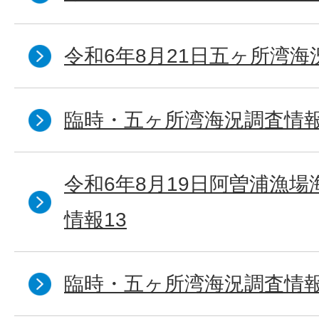
令和6年8月21日五ヶ所湾海
臨時・五ヶ所湾海況調査情報
令和6年8月19日阿曽浦漁
情報13
臨時・五ヶ所湾海況調査情報