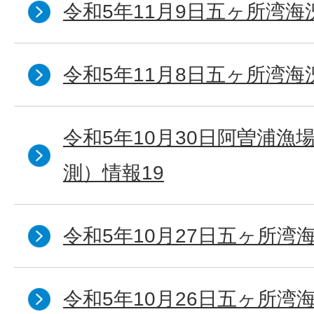
令和5年11月9日五ヶ所湾海
令和5年11月8日五ヶ所湾海
令和5年10月30日阿曽浦漁
測）情報19
令和5年10月27日五ヶ所湾海
令和5年10月26日五ヶ所湾海