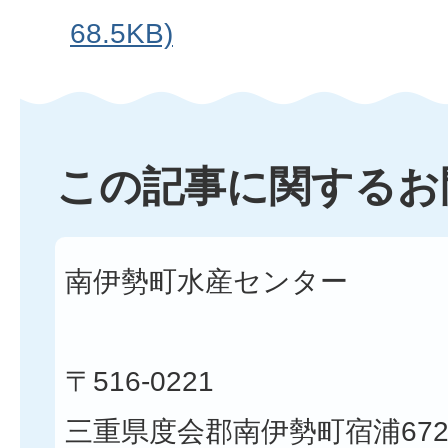
68.5KB)
この記事に関するお
南伊勢町水産センター
〒516-0221
三重県度会郡南伊勢町宿浦672