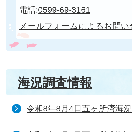
電話:
0599-69-3161
メールフォームによるお問い
海況調査情報
令和8年8月4日五ヶ所湾海況