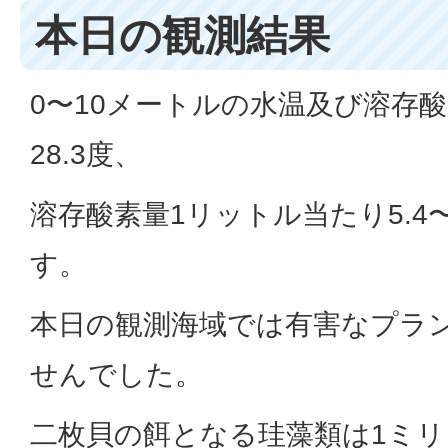
本日の観測結果
0〜10メートルの水温及び溶存酸
28.3度、
溶存酸素量1リットル当たり5.4
す。
本日の観測海域では有害なプラ
せんでした。
二枚貝の餌となる珪藻類は1ミリ