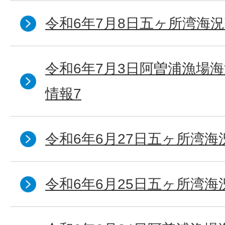
令和6年7月8日五ヶ所湾海況
令和6年7月3日阿曽浦漁場
情報7
令和6年6月27日五ヶ所湾海
令和6年6月25日五ヶ所湾海