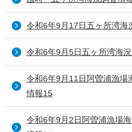
令和6年9月17日五ヶ所湾海
令和6年9月5日五ヶ所湾海況
令和6年9月11日阿曽浦漁
情報15
令和6年9月2日阿曽浦漁場