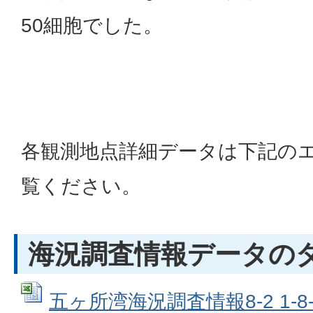
50細胞でした。
各観測地点詳細データは下記の
覧ください。
海況調査情報データの
五ヶ所湾海況調査情報8-2 1-8-2