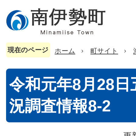
現在のページ
ホーム
町サイト
令和元年8月28
況調査情報8-2
更