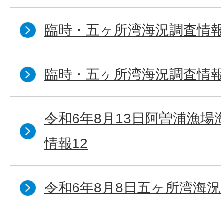
臨時・五ヶ所湾海況調査情報
臨時・五ヶ所湾海況調査情報
令和6年8月13日阿曽浦漁
情報12
令和6年8月8日五ヶ所湾海況