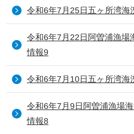
令和6年7月25日五ヶ所湾海
令和6年7月22日阿曽浦漁
情報9
令和6年7月10日五ヶ所湾海
令和6年7月9日阿曽浦漁場
情報8