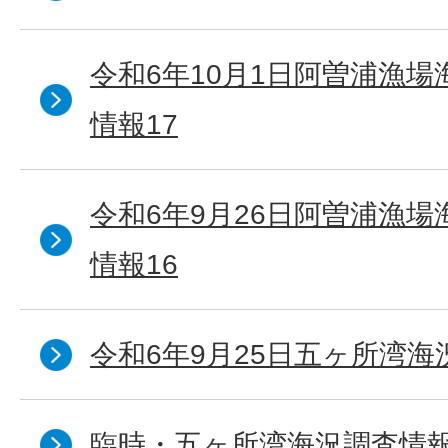
令和6年10月1日阿曽浦漁
情報17
令和6年9月26日阿曽浦漁
情報16
令和6年9月25日五ヶ所湾海況
臨時・五ヶ所湾海況調査情報