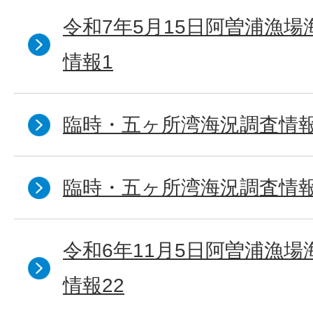
令和7年5月15日阿曽浦漁
情報1
臨時・五ヶ所湾海況調査情報
臨時・五ヶ所湾海況調査情報
令和6年11月5日阿曽浦漁
情報22