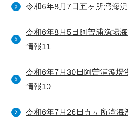
令和6年8月7日五ヶ所湾海況
令和6年8月5日阿曽浦漁場
情報11
令和6年7月30日阿曽浦漁
情報10
令和6年7月26日五ヶ所湾海