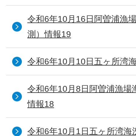
令和6年10月16日阿曽浦漁
測）情報19
令和6年10月10日五ヶ所湾海
令和6年10月8日阿曽浦漁
情報18
令和6年10月1日五ヶ所湾海況