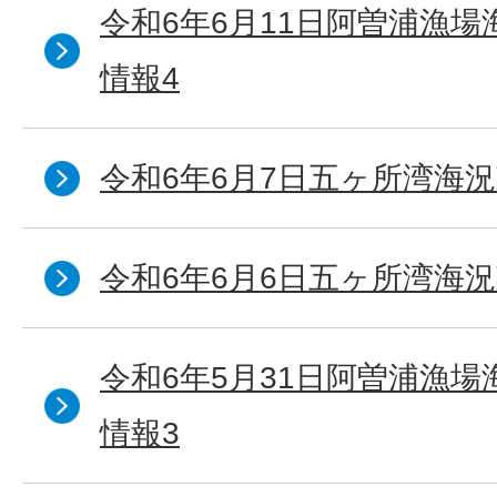
令和6年6月11日阿曽浦漁
情報4
令和6年6月7日五ヶ所湾海況
令和6年6月6日五ヶ所湾海況
令和6年5月31日阿曽浦漁
情報3