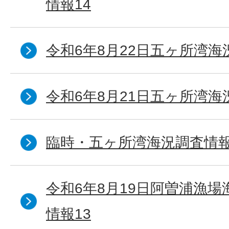
情報14
令和6年8月22日五ヶ所湾海
令和6年8月21日五ヶ所湾海
臨時・五ヶ所湾海況調査情報
令和6年8月19日阿曽浦漁
情報13