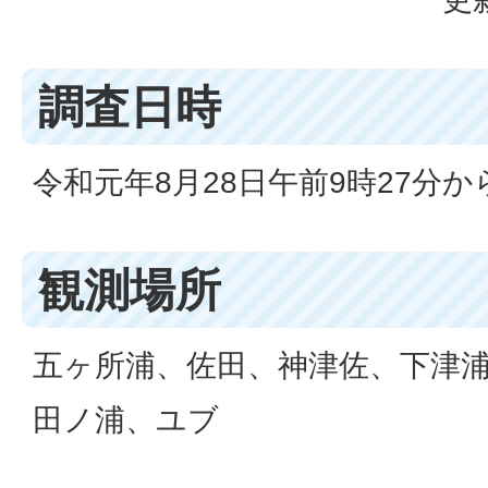
調査日時
令和元年8月28日午前9時27分から
観測場所
五ヶ所浦、佐田、神津佐、下津
田ノ浦、ユブ