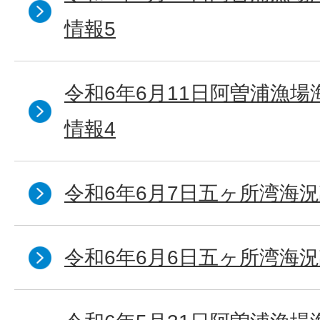
情報5
令和6年6月11日阿曽浦漁
情報4
令和6年6月7日五ヶ所湾海況
令和6年6月6日五ヶ所湾海況