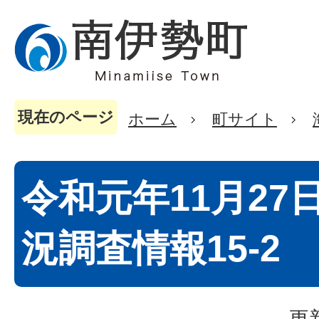
現在のページ
ホーム
町サイト
令和元年11月27
況調査情報15-2
更