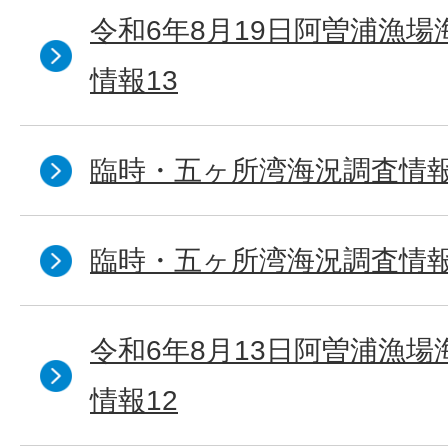
令和6年8月19日阿曽浦漁
情報13
臨時・五ヶ所湾海況調査情報
臨時・五ヶ所湾海況調査情報
令和6年8月13日阿曽浦漁
情報12