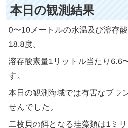
本日の観測結果
0〜10メートルの水温及び溶存酸
18.8度、
溶存酸素量1リットル当たり6.6
す。
本日の観測海域では有害なプラ
せんでした。
二枚貝の餌となる珪藻類は1ミリ