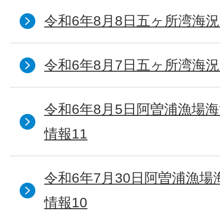
令和6年8月8日五ヶ所湾海況
令和6年8月7日五ヶ所湾海況
令和6年8月5日阿曽浦漁場
情報11
令和6年7月30日阿曽浦漁
情報10