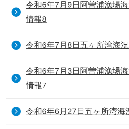
令和6年7月9日阿曽浦漁場
情報8
令和6年7月8日五ヶ所湾海況
令和6年7月3日阿曽浦漁場
情報7
令和6年6月27日五ヶ所湾海