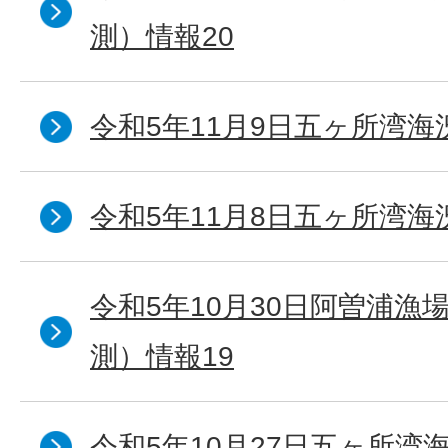
測）情報20
令和5年11月9日五ヶ所湾海
令和5年11月8日五ヶ所湾海
令和5年10月30日阿曽浦漁
測）情報19
令和5年10月27日五ヶ所湾海