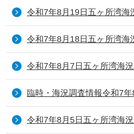
令和7年8月19日五ヶ所湾海
令和7年8月18日五ヶ所湾海
令和7年8月7日五ヶ所湾海況
臨時・海況調査情報令和7年
令和7年8月5日五ヶ所湾海況