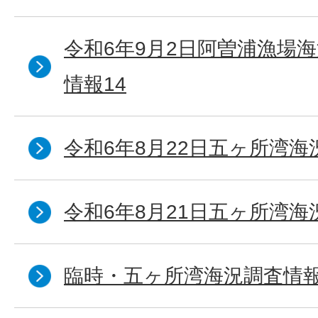
令和6年9月2日阿曽浦漁場
情報14
令和6年8月22日五ヶ所湾海
令和6年8月21日五ヶ所湾海
臨時・五ヶ所湾海況調査情報