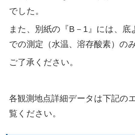
でした。
また、別紙の『B－1』には、底
での測定（水温、溶存酸素）の
ご了承ください。
各観測地点詳細データは下記の
覧ください。