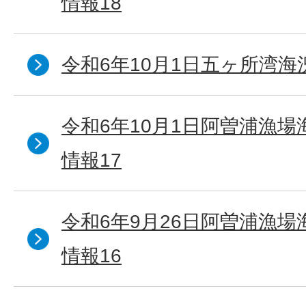
情報18
令和6年10月1日五ヶ所湾海況
令和6年10月1日阿曽浦漁
情報17
令和6年9月26日阿曽浦漁
情報16