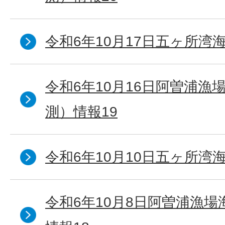
令和6年10月17日五ヶ所湾海
令和6年10月16日阿曽浦漁
測）情報19
令和6年10月10日五ヶ所湾海
令和6年10月8日阿曽浦漁