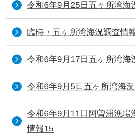
令和6年9月25日五ヶ所湾海況
臨時・五ヶ所湾海況調査情報
令和6年9月17日五ヶ所湾海
令和6年9月5日五ヶ所湾海況
令和6年9月11日阿曽浦漁
情報15