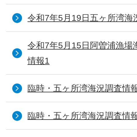
令和7年5月19日五ヶ所湾海
令和7年5月15日阿曽浦漁
情報1
臨時・五ヶ所湾海況調査情報
臨時・五ヶ所湾海況調査情報