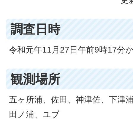
調査日時
令和元年11月27日午前9時17分か
観測場所
五ヶ所浦、佐田、神津佐、下津
田ノ浦、ユブ