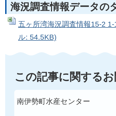
海況調査情報データの
五ヶ所湾海況調査情報15-2 1-11
ル: 54.5KB)
この記事に関するお
南伊勢町水産センター