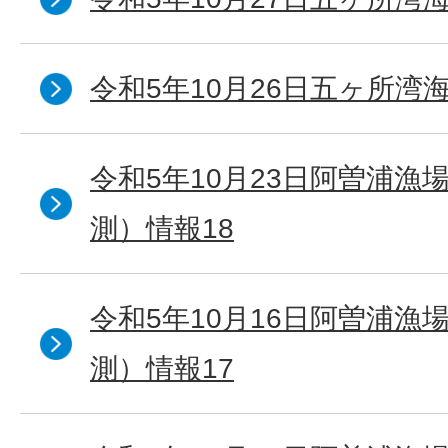
令和5年10月26日五ヶ所湾海
令和5年10月23日阿曽浦漁
測）情報18
令和5年10月16日阿曽浦漁
測）情報17