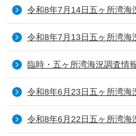
令和8年7月14日五ヶ所湾海
令和8年7月13日五ヶ所湾海
臨時・五ヶ所湾海況調査情報
令和8年6月23日五ヶ所湾海
令和8年6月22日五ヶ所湾海