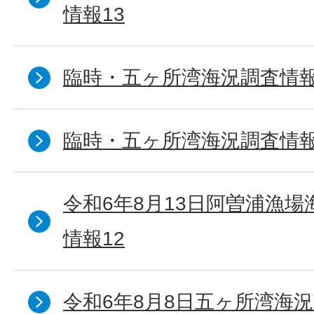
情報13
臨時・五ヶ所湾海況調査情報
臨時・五ヶ所湾海況調査情報
令和6年8月13日阿曽浦漁
情報12
令和6年8月8日五ヶ所湾海況