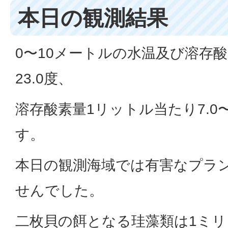
本日の観測結果
0〜10メートルの水温及び溶存酸
23.0度、
溶存酸素量1リットル当たり7.0
す。
本日の観測海域では有害なプラ
せんでした。
二枚貝の餌となる珪藻類は1ミリ