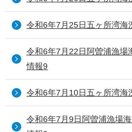
令和6年7月25日五ヶ所湾海
令和6年7月22日阿曽浦漁
情報9
令和6年7月10日五ヶ所湾海
令和6年7月9日阿曽浦漁場