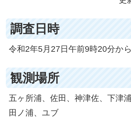
調査日時
令和2年5月27日午前9時20分から
観測場所
五ヶ所浦、佐田、神津佐、下津
田ノ浦、ユブ