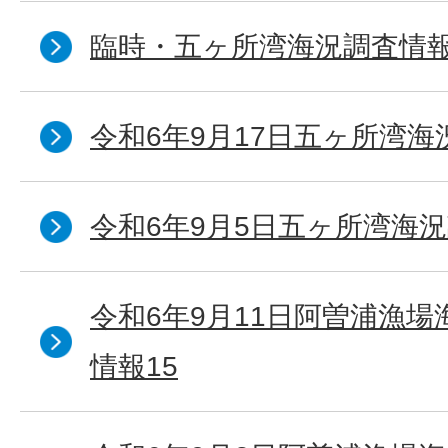
臨時・五ヶ所湾海況調査情報
令和6年9月17日五ヶ所湾海
令和6年9月5日五ヶ所湾海況
令和6年9月11日阿曽浦漁
情報15