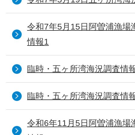
令和7年5月15日阿曽浦漁
情報1
臨時・五ヶ所湾海況調査情報
臨時・五ヶ所湾海況調査情報
令和6年11月5日阿曽浦漁