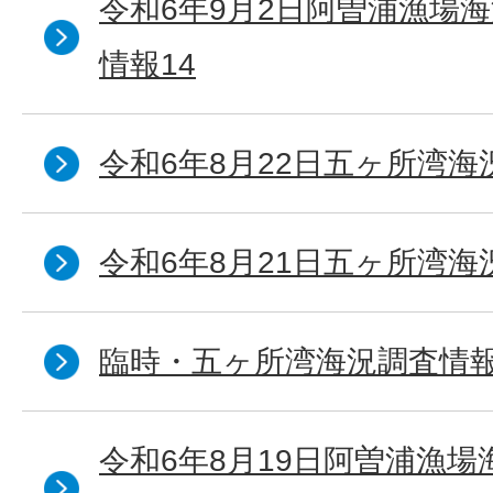
令和6年9月2日阿曽浦漁場
情報14
令和6年8月22日五ヶ所湾海
令和6年8月21日五ヶ所湾海
臨時・五ヶ所湾海況調査情報
令和6年8月19日阿曽浦漁