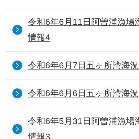
令和6年6月11日阿曽浦漁
情報4
令和6年6月7日五ヶ所湾海況
令和6年6月6日五ヶ所湾海況
令和6年5月31日阿曽浦漁
情報3