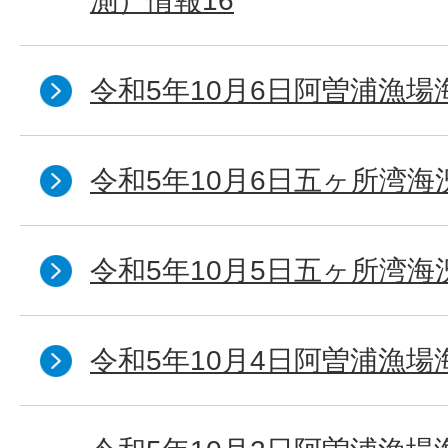
測）情報16
令和5年10月6日阿曽浦漁場
令和5年10月6日五ヶ所湾海
令和5年10月5日五ヶ所湾海
令和5年10月4日阿曽浦漁場