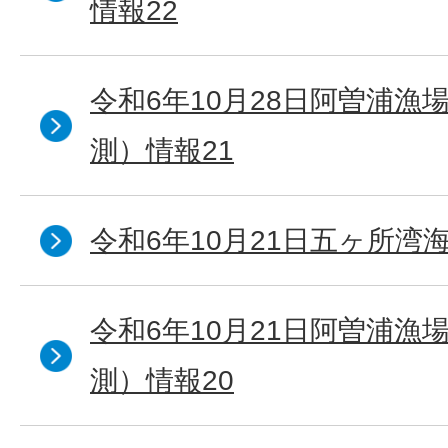
情報22
令和6年10月28日阿曽浦漁
測）情報21
令和6年10月21日五ヶ所湾海
令和6年10月21日阿曽浦漁
測）情報20