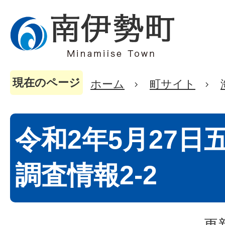
現在のページ
ホーム
町サイト
令和2年5月27日
調査情報2-2
更