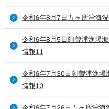
令和6年8月7日五ヶ所湾海況
令和6年8月5日阿曽浦漁場
情報11
令和6年7月30日阿曽浦漁
情報10
令和6年7月26日五ヶ所湾海