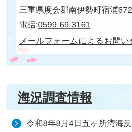
三重県度会郡南伊勢町宿浦672
電話:
0599-69-3161
メールフォームによるお問い
海況調査情報
令和8年8月4日五ヶ所湾海況