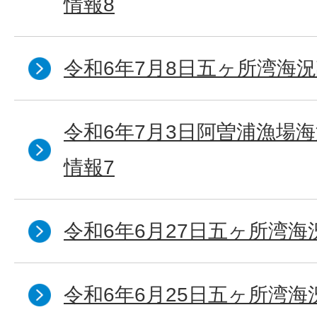
情報8
令和6年7月8日五ヶ所湾海況
令和6年7月3日阿曽浦漁場
情報7
令和6年6月27日五ヶ所湾海
令和6年6月25日五ヶ所湾海