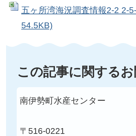
五ヶ所湾海況調査情報2-2 2-5-2
54.5KB)
この記事に関するお
南伊勢町水産センター
〒516-0221