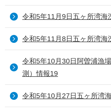
令和5年11月9日五ヶ所湾海
令和5年11月8日五ヶ所湾海
令和5年10月30日阿曽浦漁
測）情報19
令和5年10月27日五ヶ所湾海