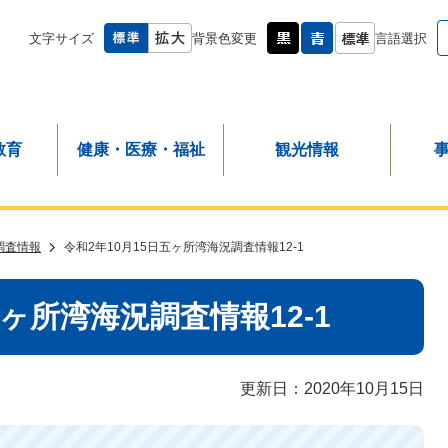
文字サイズ
背景色変更
言語選択
教育
健康・医療・福祉
観光情報
調査情報
令和2年10月15日五ヶ所湾海況調査情報12-1
五ヶ所湾海況調査情報12-1
更新日：2020年10月15日