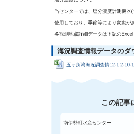
当センターでは、塩分濃度計測機器(マ
使用しており、季節等により変動があ
各観測地点詳細データは下記のExce
海況調査情報データのダ
五ヶ所湾海況調査情12-1 2-10-15 
この記事
南伊勢町水産センター