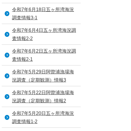
令和7年6月18日五ヶ所湾海況
調査情報3-1
令和7年6月4日五ヶ所湾海況調
査情報2-2
令和7年6月2日五ヶ所湾海況調
査情報2-1
令和7年5月29日阿曽浦漁場海
況調査（定期観測）情報3
令和7年5月22日阿曽浦漁場海
況調査（定期観測）情報2
令和7年5月20日五ヶ所湾海況
調査情報1-2