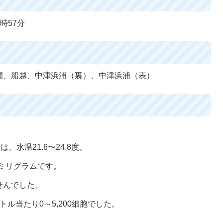
時57分
瀬、船越、中津浜浦（裏）、中津浜浦（表）
、水温21.6〜24.8度、
4ミリグラムです。
せんでした。
ル当たり0～5,200細胞でした。