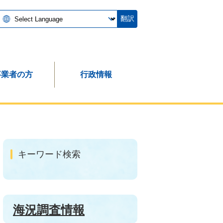
翻訳
事業者の方
行政情報
キーワード検索
海況調査情報