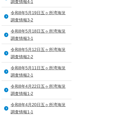
調査情報4-1
令和8年5月19日五ヶ所湾海況
調査情報3-2
令和8年5月18日五ヶ所湾海況
調査情報3-1
令和8年5月12日五ヶ所湾海況
調査情報2-2
令和8年5月11日五ヶ所湾海況
調査情報2-1
令和8年4月22日五ヶ所湾海況
調査情報1-2
令和8年4月20日五ヶ所湾海況
調査情報1-1