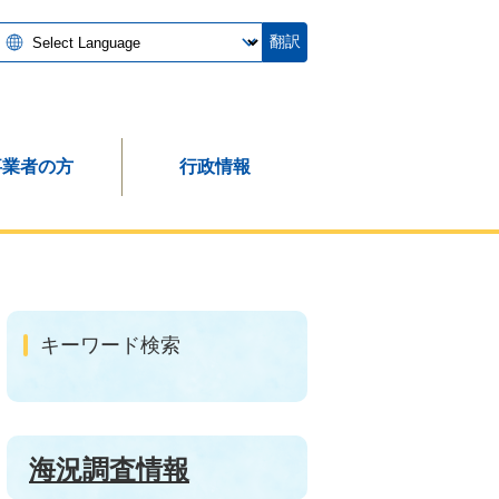
翻訳
事業者の方
行政情報
キーワード検索
海況調査情報