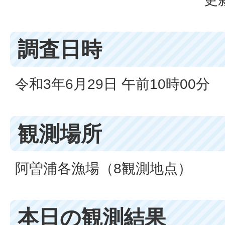
調査日時
令和3年6月29日 午前10時00分
観測場所
阿曽浦各漁場（8観測地点）
本日の観測結果