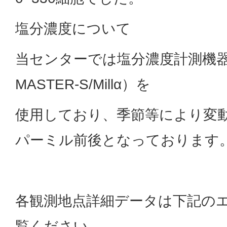
塩分濃度について
当センターでは塩分濃度計測機
MASTER-S/Millα）を
使用しており、季節等により変動
パーミル前後となっております
各観測地点詳細データは下記の
覧ください。