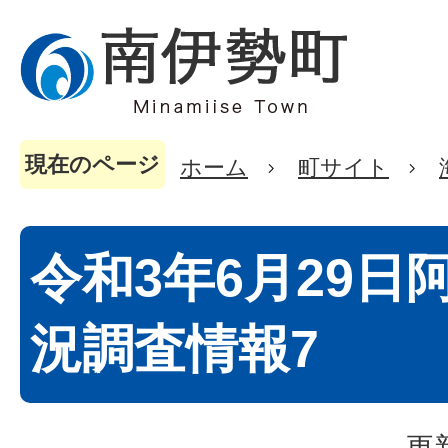
現在のページ
ホーム
町サイト
令和3年6月29日
況調査情報7
更