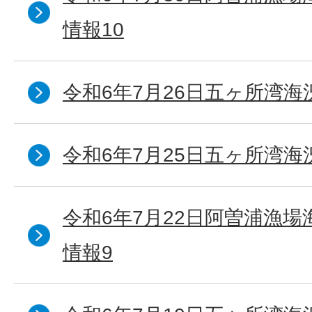
情報10
令和6年7月26日五ヶ所湾海
令和6年7月25日五ヶ所湾海
令和6年7月22日阿曽浦漁
情報9