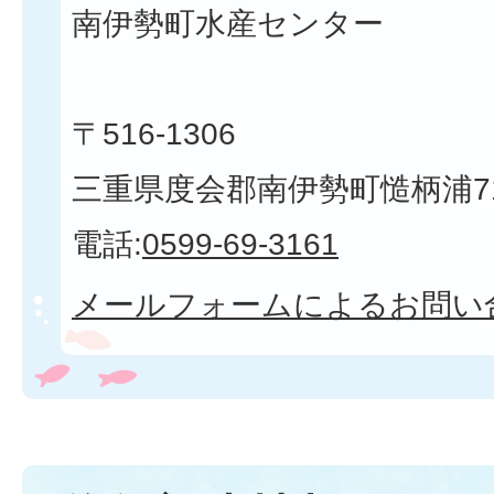
南伊勢町水産センター
〒516-1306
三重県度会郡南伊勢町慥柄浦7
電話:
0599-69-3161
メールフォームによるお問い