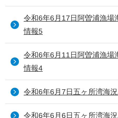
令和6年6月17日阿曽浦漁
情報5
令和6年6月11日阿曽浦漁
情報4
令和6年6月7日五ヶ所湾海況
令和6年6月6日五ヶ所湾海況