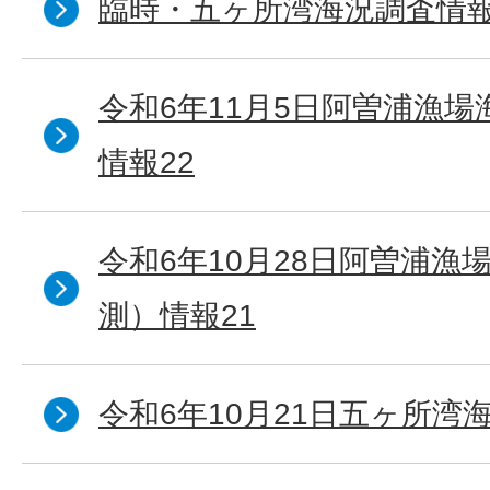
臨時・五ヶ所湾海況調査情報
令和6年11月5日阿曽浦漁
情報22
令和6年10月28日阿曽浦漁
測）情報21
令和6年10月21日五ヶ所湾海