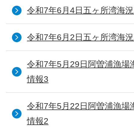
令和7年6月4日五ヶ所湾海況
令和7年6月2日五ヶ所湾海況
令和7年5月29日阿曽浦漁
情報3
令和7年5月22日阿曽浦漁
情報2