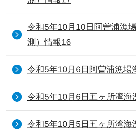
令和5年10月10日阿曽浦漁
測）情報16
令和5年10月6日阿曽浦漁場
令和5年10月6日五ヶ所湾海
令和5年10月5日五ヶ所湾海