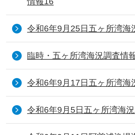
情報16
令和6年9月25日五ヶ所湾海況
臨時・五ヶ所湾海況調査情報
令和6年9月17日五ヶ所湾海
令和6年9月5日五ヶ所湾海況