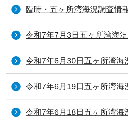
臨時・五ヶ所湾海況調査情報
令和7年7月3日五ヶ所湾海況
令和7年6月30日五ヶ所湾海
令和7年6月19日五ヶ所湾海
令和7年6月18日五ヶ所湾海