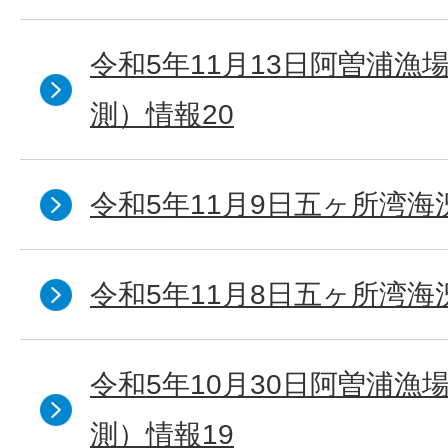
令和5年11月13日阿曽浦漁
測）情報20
令和5年11月9日五ヶ所湾海
令和5年11月8日五ヶ所湾海
令和5年10月30日阿曽浦漁
測）情報19