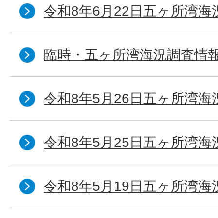
令和8年6月22日五ヶ所湾海
臨時・五ヶ所湾海況調査情報
令和8年5月26日五ヶ所湾海
令和8年5月25日五ヶ所湾海
令和8年5月19日五ヶ所湾海