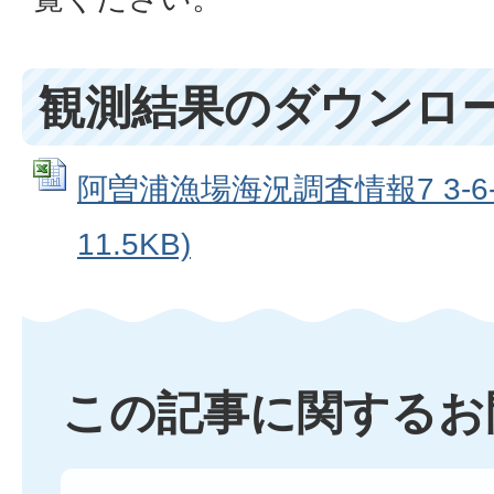
観測結果のダウンロ
阿曽浦漁場海況調査情報7 3-6-2
11.5KB)
この記事に関するお