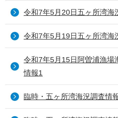
令和7年5月20日五ヶ所湾海
令和7年5月19日五ヶ所湾海
令和7年5月15日阿曽浦漁
情報1
臨時・五ヶ所湾海況調査情報