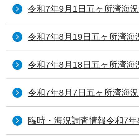
令和7年9月1日五ヶ所湾海況
令和7年8月19日五ヶ所湾海
令和7年8月18日五ヶ所湾海
令和7年8月7日五ヶ所湾海況
臨時・海況調査情報令和7年