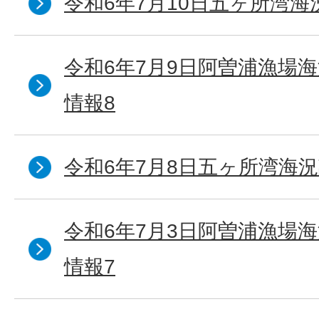
令和6年7月10日五ヶ所湾海
令和6年7月9日阿曽浦漁場
情報8
令和6年7月8日五ヶ所湾海況
令和6年7月3日阿曽浦漁場
情報7