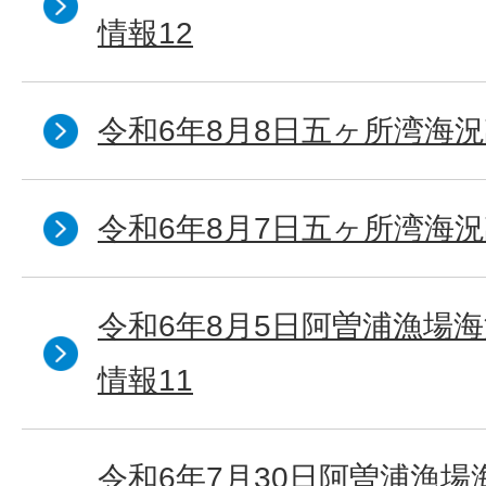
情報12
令和6年8月8日五ヶ所湾海況
令和6年8月7日五ヶ所湾海況
令和6年8月5日阿曽浦漁場
情報11
令和6年7月30日阿曽浦漁