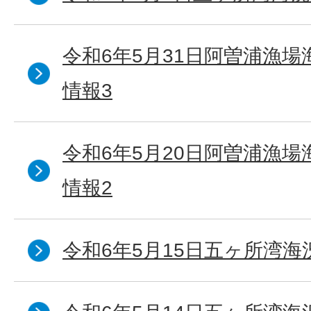
令和6年5月31日阿曽浦漁
情報3
令和6年5月20日阿曽浦漁
情報2
令和6年5月15日五ヶ所湾海