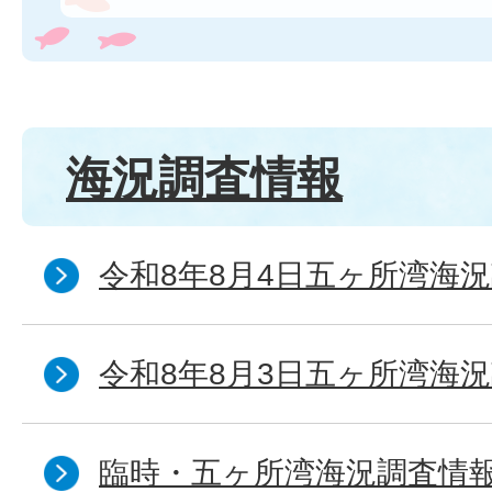
海況調査情報
令和8年8月4日五ヶ所湾海況
令和8年8月3日五ヶ所湾海況
臨時・五ヶ所湾海況調査情報