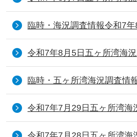
臨時・海況調査情報令和7年
令和7年8月5日五ヶ所湾海況
臨時・五ヶ所湾海況調査情報
令和7年7月29日五ヶ所湾海
令和7年7月28日五ヶ所湾海