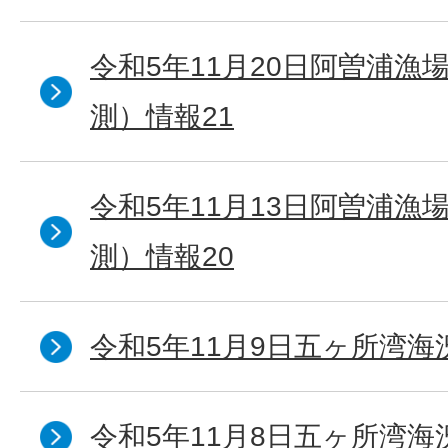
令和5年11月20日阿曽浦漁
測）情報21
令和5年11月13日阿曽浦漁
測）情報20
令和5年11月9日五ヶ所湾海
令和5年11月8日五ヶ所湾海