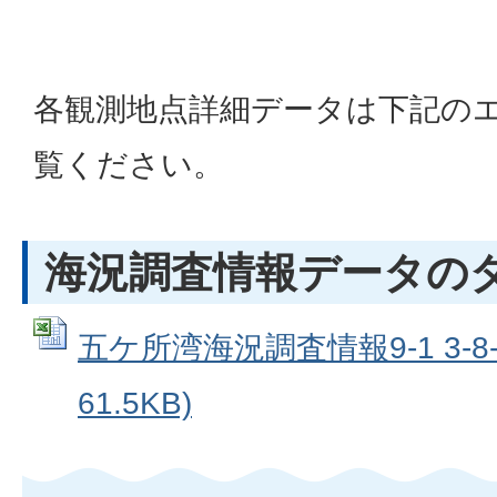
各観測地点詳細データは下記の
覧ください。
海況調査情報データの
五ケ所湾海況調査情報9-1 3-8-1
61.5KB)