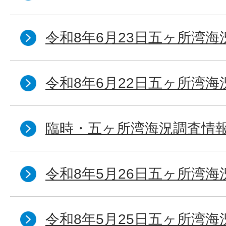
令和8年6月23日五ヶ所湾海
令和8年6月22日五ヶ所湾海
臨時・五ヶ所湾海況調査情報
令和8年5月26日五ヶ所湾海
令和8年5月25日五ヶ所湾海