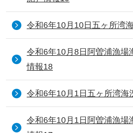
令和6年10月10日五ヶ所湾海
令和6年10月8日阿曽浦漁
情報18
令和6年10月1日五ヶ所湾海況
令和6年10月1日阿曽浦漁