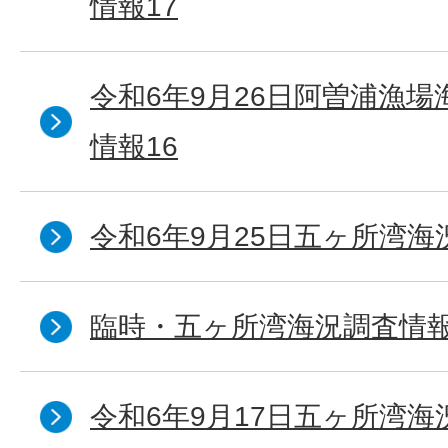
情報17
令和6年9月26日阿曽浦漁
情報16
令和6年9月25日五ヶ所湾海況
臨時・五ヶ所湾海況調査情報
令和6年9月17日五ヶ所湾海