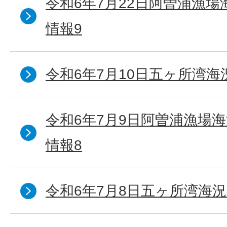
令和6年7月22日阿曽浦漁
情報9
令和6年7月10日五ヶ所湾海
令和6年7月9日阿曽浦漁場
情報8
令和6年7月8日五ヶ所湾海況