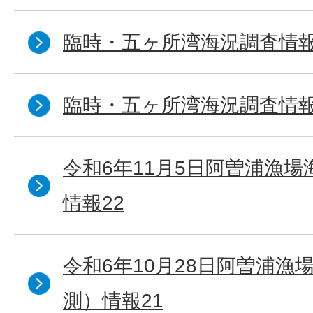
臨時・五ヶ所湾海況調査情報
臨時・五ヶ所湾海況調査情報
令和6年11月5日阿曽浦漁
情報22
令和6年10月28日阿曽浦漁
測）情報21