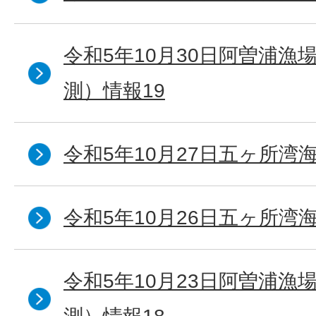
令和5年10月30日阿曽浦漁
測）情報19
令和5年10月27日五ヶ所湾海
令和5年10月26日五ヶ所湾海
令和5年10月23日阿曽浦漁