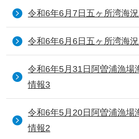
令和6年6月7日五ヶ所湾海況
令和6年6月6日五ヶ所湾海況
令和6年5月31日阿曽浦漁
情報3
令和6年5月20日阿曽浦漁
情報2