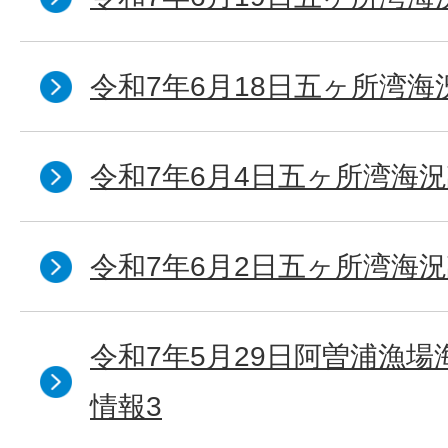
令和7年6月18日五ヶ所湾海
令和7年6月4日五ヶ所湾海況
令和7年6月2日五ヶ所湾海況
令和7年5月29日阿曽浦漁
情報3