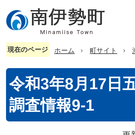
現在のページ
ホーム
町サイト
令和3年8月17日
調査情報9-1
更