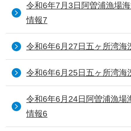
令和6年7月3日阿曽浦漁場
情報7
令和6年6月27日五ヶ所湾海
令和6年6月25日五ヶ所湾海
令和6年6月24日阿曽浦漁
情報6