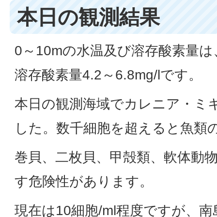
本日の観測結果
0～10mの水温及び溶存酸素量は、水
溶存酸素量4.2～6.8mg/lです。
本日の観測海域でカレニア・ミ
した。数千細胞を超えると魚類
巻貝、二枚貝、甲殻類、軟体動
す危険性があります。
現在は10細胞/ml程度ですが、