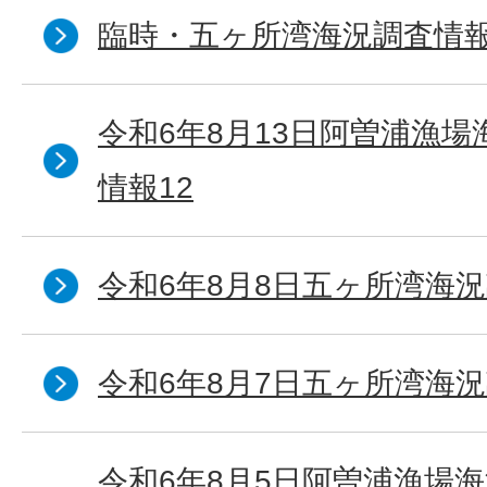
臨時・五ヶ所湾海況調査情報
令和6年8月13日阿曽浦漁
情報12
令和6年8月8日五ヶ所湾海況
令和6年8月7日五ヶ所湾海況
令和6年8月5日阿曽浦漁場