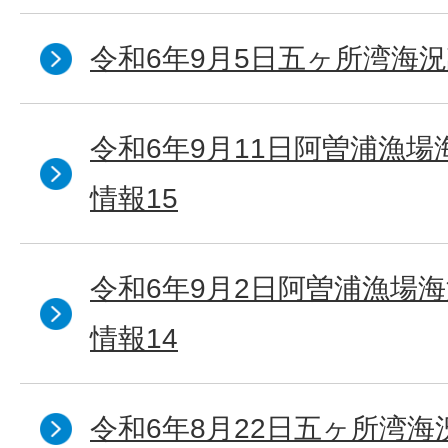
令和6年9月5日五ヶ所湾海況
令和6年9月11日阿曽浦漁
情報15
令和6年9月2日阿曽浦漁場
情報14
令和6年8月22日五ヶ所湾海