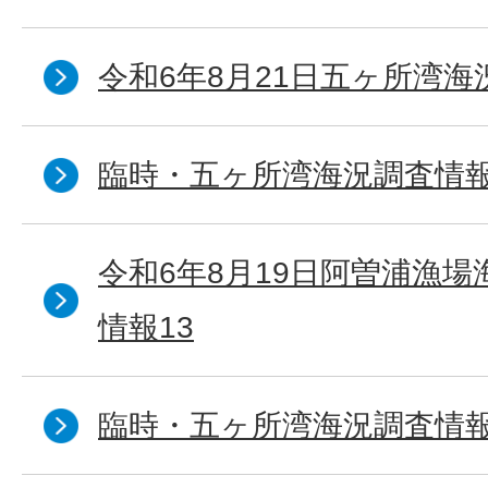
令和6年8月21日五ヶ所湾海
臨時・五ヶ所湾海況調査情報
令和6年8月19日阿曽浦漁
情報13
臨時・五ヶ所湾海況調査情報