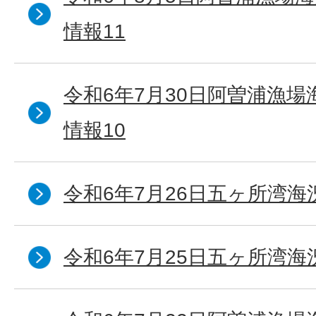
情報11
令和6年7月30日阿曽浦漁
情報10
令和6年7月26日五ヶ所湾海
令和6年7月25日五ヶ所湾海