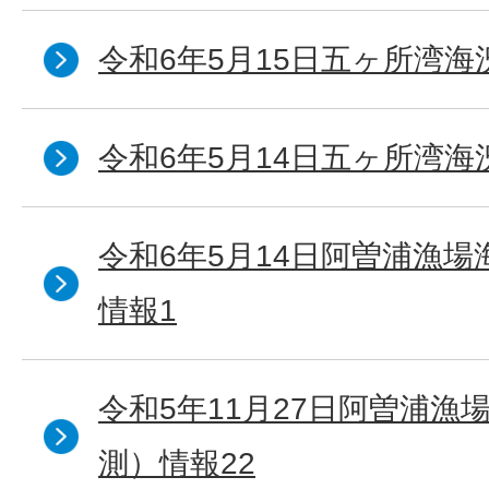
令和6年5月15日五ヶ所湾海
令和6年5月14日五ヶ所湾海
令和6年5月14日阿曽浦漁
情報1
令和5年11月27日阿曽浦漁
測）情報22