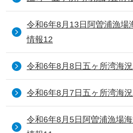
令和6年8月13日阿曽浦漁
情報12
令和6年8月8日五ヶ所湾海況
令和6年8月7日五ヶ所湾海況
令和6年8月5日阿曽浦漁場