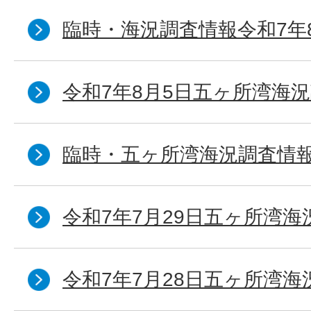
臨時・海況調査情報令和7年
令和7年8月5日五ヶ所湾海況
臨時・五ヶ所湾海況調査情報
令和7年7月29日五ヶ所湾海
令和7年7月28日五ヶ所湾海