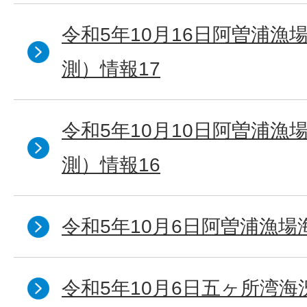
令和5年10月16日阿曽浦漁
測）情報17
令和5年10月10日阿曽浦漁
測）情報16
令和5年10月6日阿曽浦漁場
令和5年10月6日五ヶ所湾海