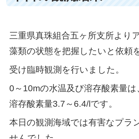
三重県真珠組合五ヶ所支所より
藻類の状態を把握したいと依頼
受け臨時観測を行いました。
0～10mの水温及び溶存酸素量は、水
溶存酸素量3.7～6.4/lです。
本日の観測海域では有害なプラ
せんでした。