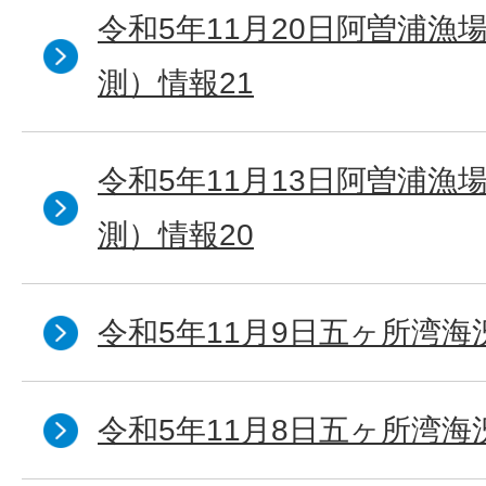
令和5年11月20日阿曽浦漁
測）情報21
令和5年11月13日阿曽浦漁
測）情報20
令和5年11月9日五ヶ所湾海
令和5年11月8日五ヶ所湾海