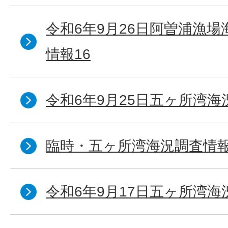
令和6年9月26日阿曽浦漁
情報16
令和6年9月25日五ヶ所湾海況
臨時・五ヶ所湾海況調査情報
令和6年9月17日五ヶ所湾海