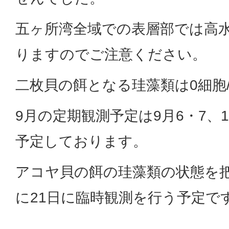
五ヶ所湾全域での表層部では高
りますのでご注意ください。
二枚貝の餌となる珪藻類は0細胞/
9月の定期観測予定は9月6・7、13
予定しております。
アコヤ貝の餌の珪藻類の状態を
に21日に臨時観測を行う予定で