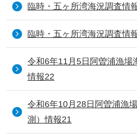
臨時・五ヶ所湾海況調査情報
臨時・五ヶ所湾海況調査情報
令和6年11月5日阿曽浦漁
情報22
令和6年10月28日阿曽浦漁
測）情報21