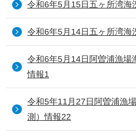
令和6年5月15日五ヶ所湾海
令和6年5月14日五ヶ所湾海
令和6年5月14日阿曽浦漁
情報1
令和5年11月27日阿曽浦漁
測）情報22