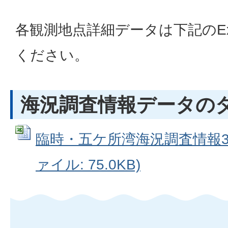
各観測地点詳細データは下記のEx
ください。
海況調査情報データの
臨時・五ケ所湾海況調査情報3年9
ァイル: 75.0KB)