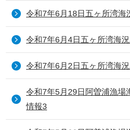
令和7年6月18日五ヶ所湾海
令和7年6月4日五ヶ所湾海況
令和7年6月2日五ヶ所湾海況
令和7年5月29日阿曽浦漁
情報3