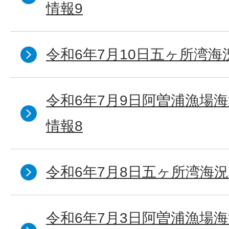
情報9
令和6年7月10日五ヶ所湾海
令和6年7月9日阿曽浦漁場
情報8
令和6年7月8日五ヶ所湾海況
令和6年7月3日阿曽浦漁場