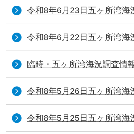
令和8年6月23日五ヶ所湾海
令和8年6月22日五ヶ所湾海
臨時・五ヶ所湾海況調査情報
令和8年5月26日五ヶ所湾海
令和8年5月25日五ヶ所湾海