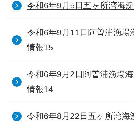
令和6年9月5日五ヶ所湾海況
令和6年9月11日阿曽浦漁
情報15
令和6年9月2日阿曽浦漁場
情報14
令和6年8月22日五ヶ所湾海