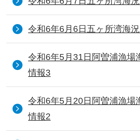
令和6年6月7日五ヶ所湾海況
令和6年6月6日五ヶ所湾海況
令和6年5月31日阿曽浦漁
情報3
令和6年5月20日阿曽浦漁
情報2