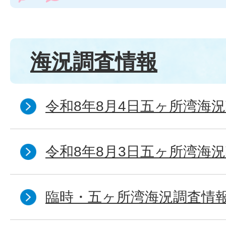
海況調査情報
令和8年8月4日五ヶ所湾海況
令和8年8月3日五ヶ所湾海況
臨時・五ヶ所湾海況調査情報