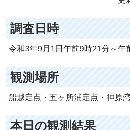
調査日時
令和3年9月1日午前9時21分～午
観測場所
船越定点・五ヶ所浦定点・神原
本日の観測結果