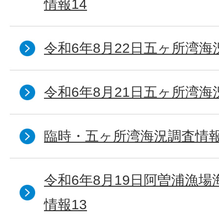
情報14
令和6年8月22日五ヶ所湾海
令和6年8月21日五ヶ所湾海
臨時・五ヶ所湾海況調査情報
令和6年8月19日阿曽浦漁
情報13