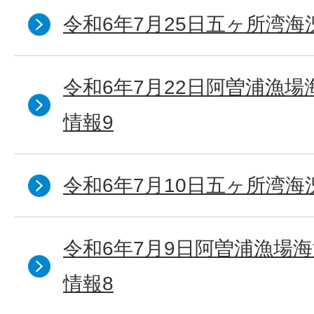
令和6年7月25日五ヶ所湾海
令和6年7月22日阿曽浦漁
情報9
令和6年7月10日五ヶ所湾海
令和6年7月9日阿曽浦漁場
情報8