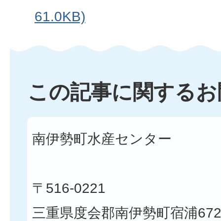
61.0KB)
この記事に関するお
南伊勢町水産センター
〒516-0221
三重県度会郡南伊勢町宿浦672