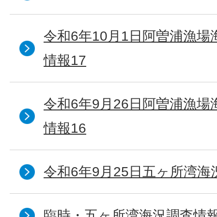
令和6年10月1日阿曽浦漁
情報17
令和6年9月26日阿曽浦漁
情報16
令和6年9月25日五ヶ所湾海況
臨時・五ヶ所湾海況調査情報