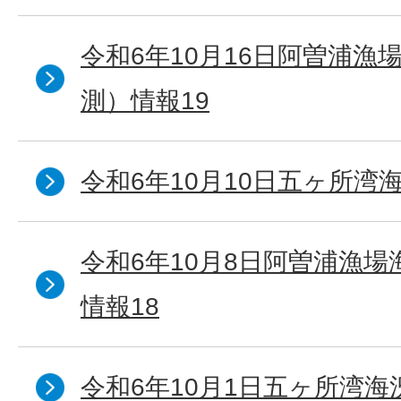
令和6年10月16日阿曽浦漁
測）情報19
令和6年10月10日五ヶ所湾海
令和6年10月8日阿曽浦漁
情報18
令和6年10月1日五ヶ所湾海況