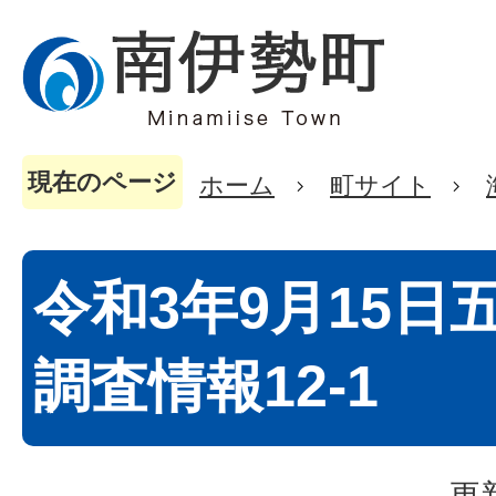
現在のページ
ホーム
町サイト
令和3年9月15日
調査情報12-1
更