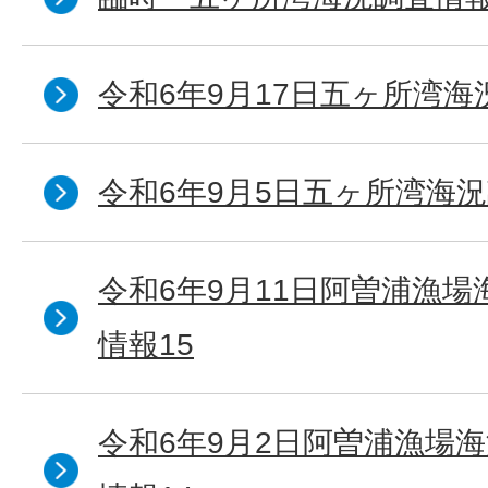
令和6年9月17日五ヶ所湾海
令和6年9月5日五ヶ所湾海況
令和6年9月11日阿曽浦漁
情報15
令和6年9月2日阿曽浦漁場