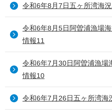
令和6年8月7日五ヶ所湾海況
令和6年8月5日阿曽浦漁場
情報11
令和6年7月30日阿曽浦漁
情報10
令和6年7月26日五ヶ所湾海