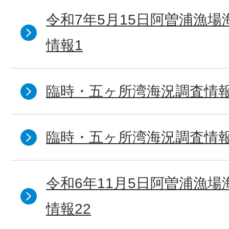
令和7年5月15日阿曽浦漁
情報1
臨時・五ヶ所湾海況調査情報
臨時・五ヶ所湾海況調査情報
令和6年11月5日阿曽浦漁
情報22