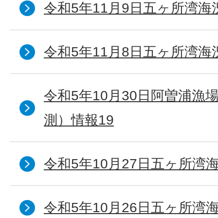
令和5年11月9日五ヶ所湾海
令和5年11月8日五ヶ所湾海
令和5年10月30日阿曽浦漁
測）情報19
令和5年10月27日五ヶ所湾海
令和5年10月26日五ヶ所湾海