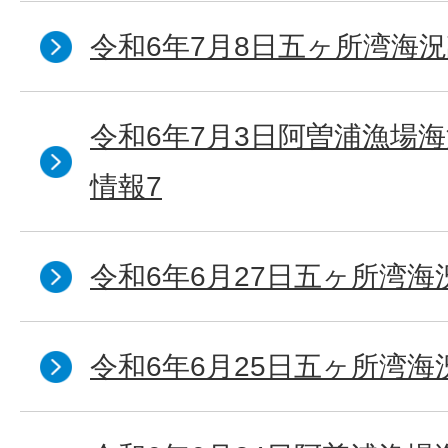
令和6年7月8日五ヶ所湾海況
令和6年7月3日阿曽浦漁場
情報7
令和6年6月27日五ヶ所湾海
令和6年6月25日五ヶ所湾海