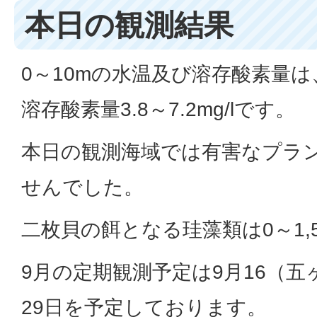
本日の観測結果
0～10mの水温及び溶存酸素量は、水
溶存酸素量3.8～7.2mg/lです。
本日の観測海域では有害なプラ
せんでした。
二枚貝の餌となる珪藻類は0～1,5
9月の定期観測予定は9月16（五
29日を予定しております。