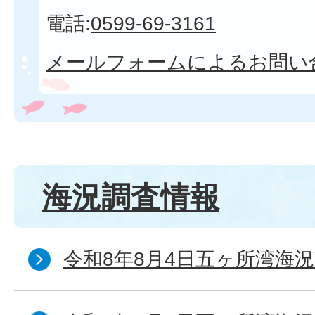
電話:
0599-69-3161
メールフォームによるお問い
海況調査情報
令和8年8月4日五ヶ所湾海況