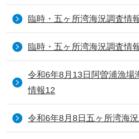
臨時・五ヶ所湾海況調査情報
臨時・五ヶ所湾海況調査情報
令和6年8月13日阿曽浦漁
情報12
令和6年8月8日五ヶ所湾海況