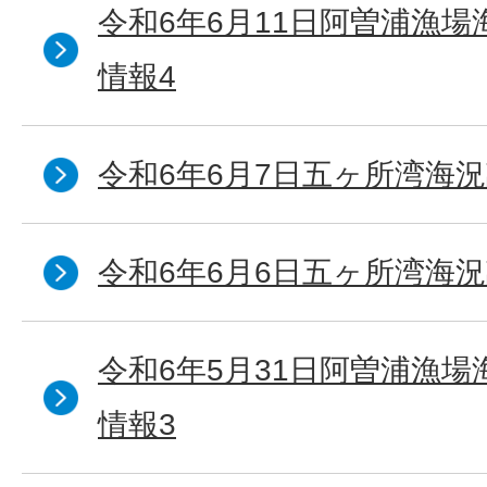
令和6年6月11日阿曽浦漁
情報4
令和6年6月7日五ヶ所湾海況
令和6年6月6日五ヶ所湾海況
令和6年5月31日阿曽浦漁
情報3