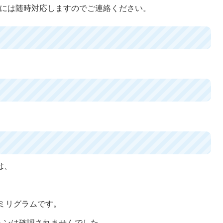
測には随時対応しますのでご連絡ください。
は、
9ミリグラムです。
トンは確認されませんでした。