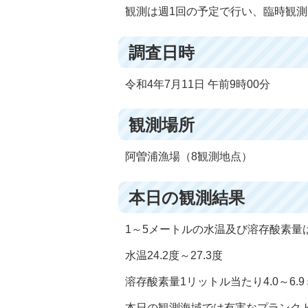
観測は週1回の予定で行い、臨時観
調査日時
令和4年7月11日 午前9時00分
観測場所
阿曽浦漁場（8観測地点）
本日の観測結果
1～5メートルの水温及び溶存酸素量
水温24.2度～27.3度
溶存酸素量1リットル当たり4.0～6.
本日の観測海域では有害なプランク