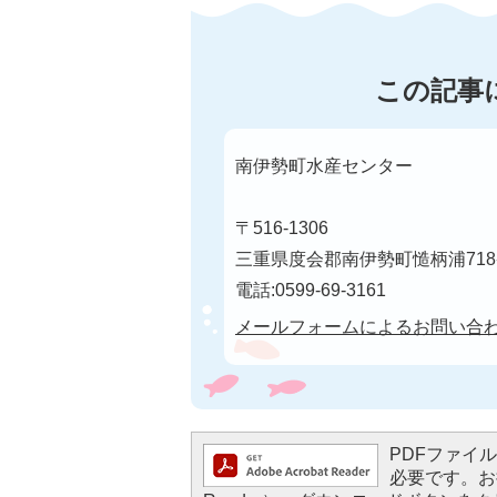
この記事
南伊勢町水産センター
〒516-1306
三重県度会郡南伊勢町慥柄浦71
電話:0599-69-3161
メールフォームによるお問い合
PDFファイルを
必要です。お持