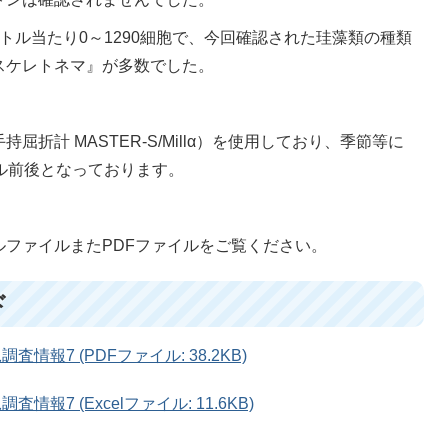
トル当たり0～1290細胞で、今回確認された珪藻類の種類
スケレトネマ』が多数でした。
折計 MASTER-S/Millα）を使用しており、季節等に
ル前後となっております。
ファイルまたPDFファイルをご覧ください。
ド
情報7 (PDFファイル: 38.2KB)
報7 (Excelファイル: 11.6KB)