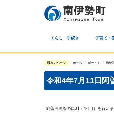
くらし・手続き
子育て・
現在のページ
ホーム
町サイト
海況
令和4年7月11日
阿曽浦漁場の観測（7回目）を行い