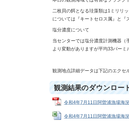
二枚貝の餌となる珪藻類は1ミリリッ
については『キートセロス属』と『
塩分濃度について
当センターでは塩分濃度計測機器（手持屈
より変動がありますが平均33パーミ
観測地点詳細データは下記のエクセル
観測結果のダウンロー
令和4年7月11日阿曽浦漁場海況調査
令和4年7月11日阿曽浦漁場海況調査情