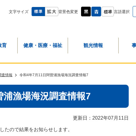
文字サイズ
背景色変更
言語選択
教育
健康・医療・福祉
観光情報
調査情報
令和4年7月11日阿曽浦漁場海況調査情報7
阿曽浦漁場海況調査情報7
更新日：2022年07月11日
ましたので結果をお知らせします。