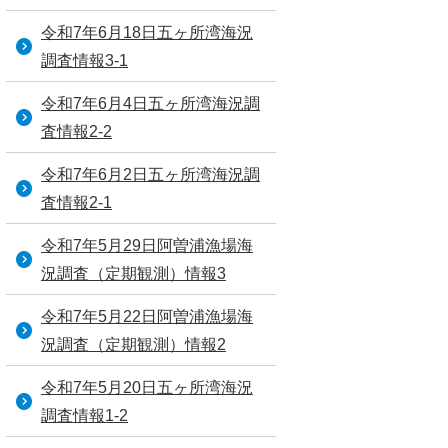
令和7年6月18日五ヶ所湾海況
調査情報3-1
令和7年6月4日五ヶ所湾海況調
査情報2-2
令和7年6月2日五ヶ所湾海況調
査情報2-1
令和7年5月29日阿曽浦漁場海
況調査（定期観測）情報3
令和7年5月22日阿曽浦漁場海
況調査（定期観測）情報2
令和7年5月20日五ヶ所湾海況
調査情報1-2