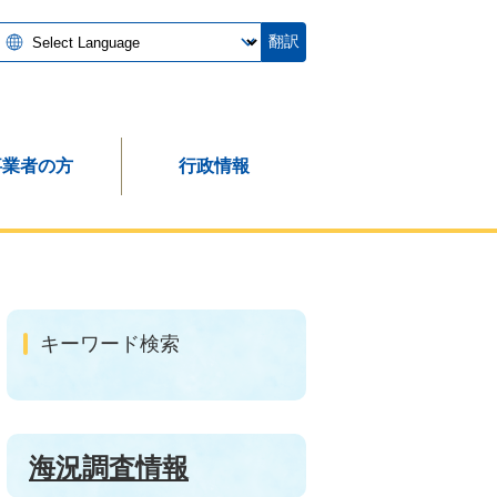
翻訳
事業者の方
行政情報
キーワード検索
海況調査情報