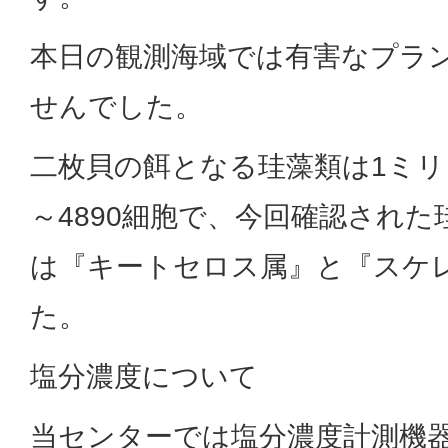
本日の観測海域では有害なプラ
せんでした。
二枚貝の餌となる珪藻類は1ミリ
～4890細胞で、今回確認され
は『キートセロス属』と『スケ
た。
塩分濃度について
当センターでは塩分濃度計測機