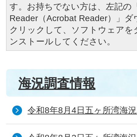
す。お持ちでない方は、左記の「A
Reader（Acrobat Reade
クリックして、ソフトウェアを
ンストールしてください。
海況調査情報
令和8年8月4日五ヶ所湾海況