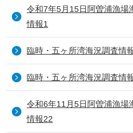
令和7年5月15日阿曽浦漁
情報1
臨時・五ヶ所湾海況調査情報
臨時・五ヶ所湾海況調査情報
令和6年11月5日阿曽浦漁
情報22