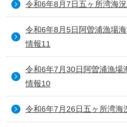
令和6年8月7日五ヶ所湾海況
令和6年8月5日阿曽浦漁場
情報11
令和6年7月30日阿曽浦漁
情報10
令和6年7月26日五ヶ所湾海