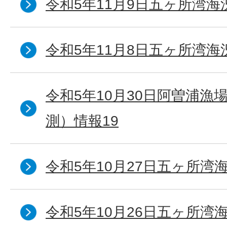
令和5年11月9日五ヶ所湾海
令和5年11月8日五ヶ所湾海
令和5年10月30日阿曽浦漁
測）情報19
令和5年10月27日五ヶ所湾海
令和5年10月26日五ヶ所湾海