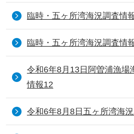
臨時・五ヶ所湾海況調査情報
臨時・五ヶ所湾海況調査情報
令和6年8月13日阿曽浦漁
情報12
令和6年8月8日五ヶ所湾海況