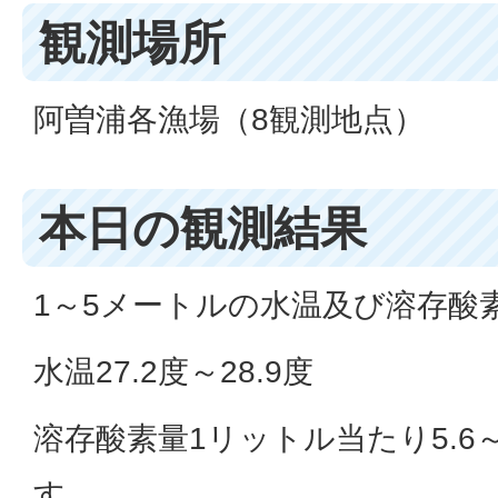
観測場所
阿曽浦各漁場（8観測地点）
本日の観測結果
1～5メートルの水温及び溶存酸
水温27.2度～28.9度
溶存酸素量1リットル当たり5.6
す。