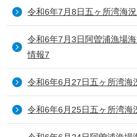
令和6年7月8日五ヶ所湾海況
令和6年7月3日阿曽浦漁場
情報7
令和6年6月27日五ヶ所湾海
令和6年6月25日五ヶ所湾海