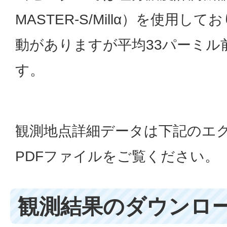
MASTER-S/Millα）を使用
動がありますが平均33パーミル
す。
観測地点詳細データは下記のエ
PDFファイルをご覧ください。
観測結果のダウンロ