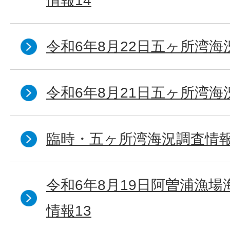
情報14
令和6年8月22日五ヶ所湾海
令和6年8月21日五ヶ所湾海
臨時・五ヶ所湾海況調査情報
令和6年8月19日阿曽浦漁
情報13