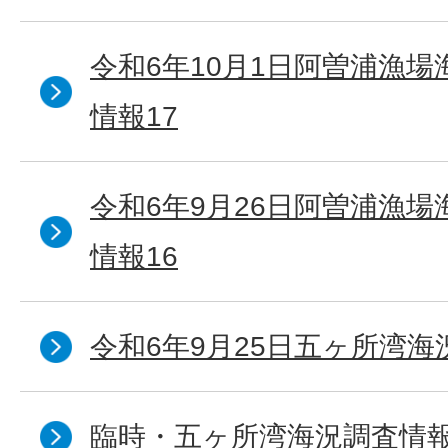
令和6年10月1日阿曽浦漁
情報17
令和6年9月26日阿曽浦漁
情報16
令和6年9月25日五ヶ所湾海況
臨時・五ヶ所湾海況調査情報