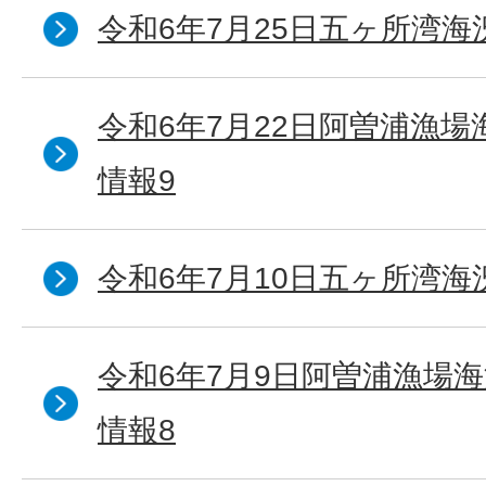
令和6年7月25日五ヶ所湾海
令和6年7月22日阿曽浦漁
情報9
令和6年7月10日五ヶ所湾海
令和6年7月9日阿曽浦漁場
情報8