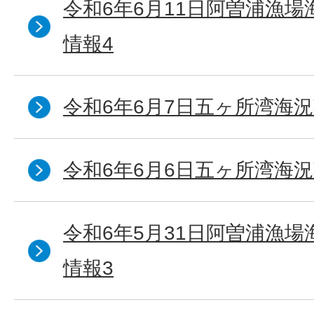
令和6年6月11日阿曽浦漁
情報4
令和6年6月7日五ヶ所湾海況
令和6年6月6日五ヶ所湾海況
令和6年5月31日阿曽浦漁
情報3