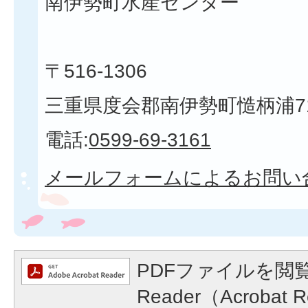
南伊勢町水産センター
〒516-1306
三重県度会郡南伊勢町慥柄浦7
電話:
0599-69-3161
メールフォームによるお問い
PDFファイルを閲覧
Reader（Acroba