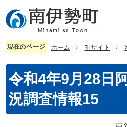
現在のページ
ホーム
町サイト
令和4年9月28日
況調査情報15
更