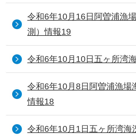
令和6年10月16日阿曽浦漁
測）情報19
令和6年10月10日五ヶ所湾海
令和6年10月8日阿曽浦漁
情報18
令和6年10月1日五ヶ所湾海況