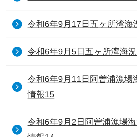
令和6年9月17日五ヶ所湾海
令和6年9月5日五ヶ所湾海況
令和6年9月11日阿曽浦漁
情報15
令和6年9月2日阿曽浦漁場