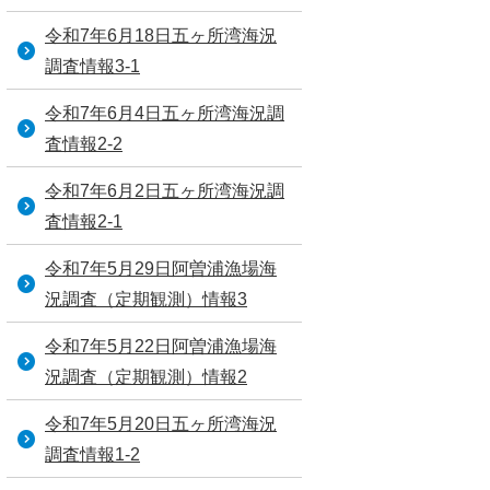
令和7年6月18日五ヶ所湾海況
調査情報3-1
令和7年6月4日五ヶ所湾海況調
査情報2-2
令和7年6月2日五ヶ所湾海況調
査情報2-1
令和7年5月29日阿曽浦漁場海
況調査（定期観測）情報3
令和7年5月22日阿曽浦漁場海
況調査（定期観測）情報2
令和7年5月20日五ヶ所湾海況
調査情報1-2