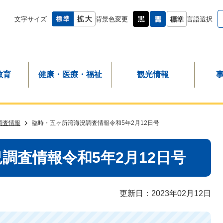
文字サイズ
背景色変更
言語選択
教育
健康・医療・福祉
観光情報
調査情報
臨時・五ヶ所湾海況調査情報令和5年2月12日号
調査情報令和5年2月12日号
更新日：2023年02月12日