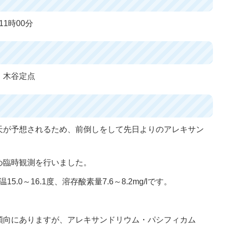
11時00分
・木谷定点
天が予想されるため、前倒しをして先日よりのアレキサン
め臨時観測を行いました。
.0～16.1度、溶存酸素量7.6～8.2mg/lです。
傾向にありますが、アレキサンドリウム・パシフィカム