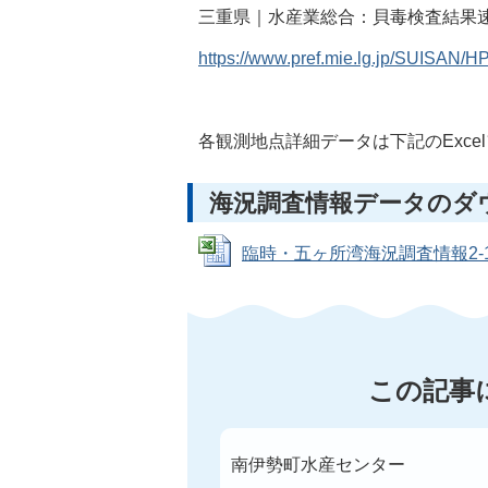
三重県｜水産業総合：貝毒検査結果
https://www.pref.mie.lg.jp/SUISAN/
各観測地点詳細データは下記のExce
海況調査情報データのダ
臨時・五ヶ所湾海況調査情報2-12 5-2
この記事
南伊勢町水産センター