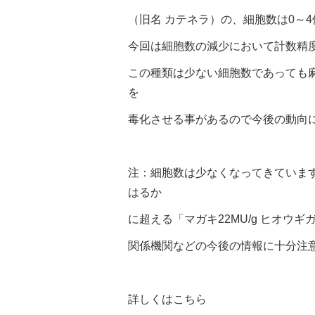
（旧名 カテネラ）の、細胞数は0～4
今回は細胞数の減少において計数精度
この種類は少ない細胞数であっても
を
毒化させる事があるので今後の動向
注：細胞数は少なくなってきています
はるか
に超える「マガキ22MU/g ヒオウギ
関係機関などの今後の情報に十分注
詳しくはこちら