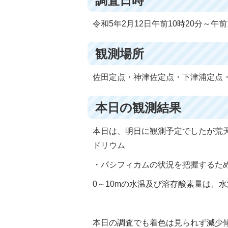
調査日時
令和5年2月12日午前10時20分～午前
観測場所
佐田定点・神津佐定点・下津浦定点
本日の観測結果
本日は、明日に観測予定でしたが荒
ドリウム
・パシフィカムの状況を把握するた
0～10mの水温及び溶存酸素量は、水温15
本日の調査でも着色は見られず減少