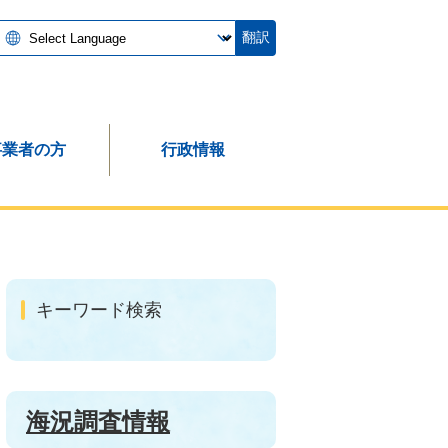
翻訳
事業者の方
行政情報
キーワード検索
海況調査情報