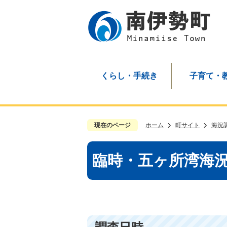
くらし・手続き
子育て・
現在のページ
ホーム
町サイト
海況
臨時・五ヶ所湾海況