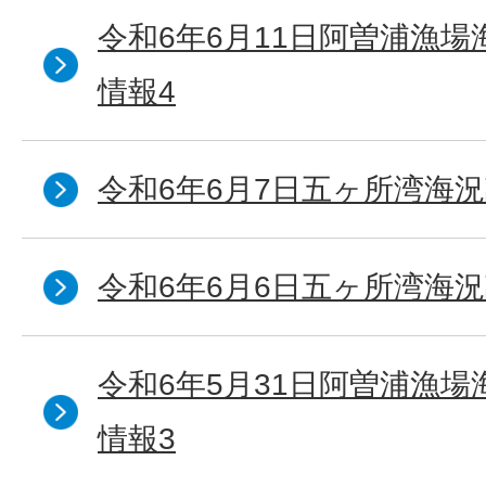
令和6年6月11日阿曽浦漁
情報4
令和6年6月7日五ヶ所湾海況
令和6年6月6日五ヶ所湾海況
令和6年5月31日阿曽浦漁
情報3