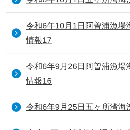
令和6年10月1日阿曽浦漁
情報17
令和6年9月26日阿曽浦漁
情報16
令和6年9月25日五ヶ所湾海況