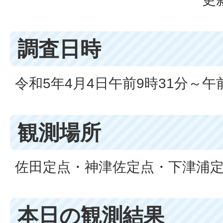
調査日時
令和5年4月4日午前9時31分～午
観測場所
佐田定点・神津佐定点・下津浦
本日の観測結果