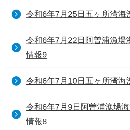
令和6年7月25日五ヶ所湾海
令和6年7月22日阿曽浦漁
情報9
令和6年7月10日五ヶ所湾海
令和6年7月9日阿曽浦漁場
情報8