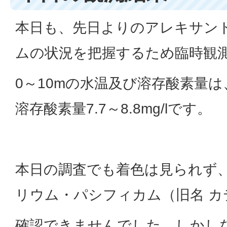
本日も、先日よりのアレキサン
ムの状況を把握するため臨時観
0～10mの水温及び溶存酸素量は、水
溶存酸素量7.7～8.8mg/lです。
本日の調査でも着色は見られず
リウム・パシフィカム（旧名 カ
確認できませんでした。しかし