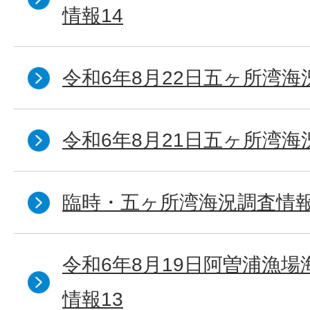
情報14
令和6年8月22日五ヶ所湾海
令和6年8月21日五ヶ所湾海
臨時・五ヶ所湾海況調査情報
令和6年8月19日阿曽浦漁
情報13