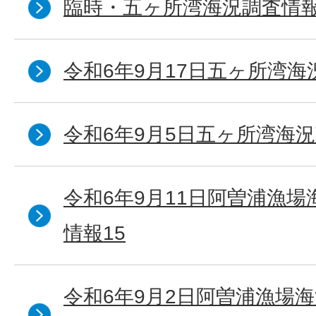
臨時・五ヶ所湾海況調査情報
令和6年9月17日五ヶ所湾海
令和6年9月5日五ヶ所湾海況
令和6年9月11日阿曽浦漁
情報15
令和6年9月2日阿曽浦漁場