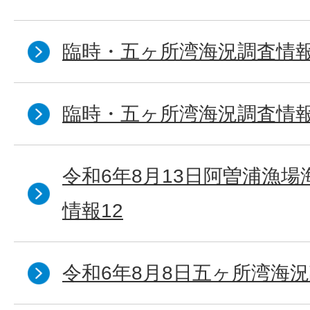
臨時・五ヶ所湾海況調査情報
臨時・五ヶ所湾海況調査情報
令和6年8月13日阿曽浦漁
情報12
令和6年8月8日五ヶ所湾海況