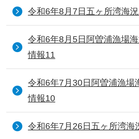
令和6年8月7日五ヶ所湾海況
令和6年8月5日阿曽浦漁場
情報11
令和6年7月30日阿曽浦漁
情報10
令和6年7月26日五ヶ所湾海