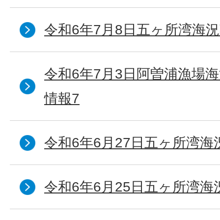
令和6年7月8日五ヶ所湾海況
令和6年7月3日阿曽浦漁場
情報7
令和6年6月27日五ヶ所湾海
令和6年6月25日五ヶ所湾海