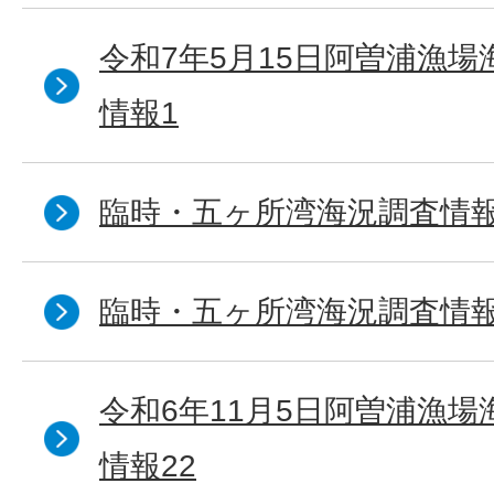
令和7年5月15日阿曽浦漁
情報1
臨時・五ヶ所湾海況調査情報
臨時・五ヶ所湾海況調査情報
令和6年11月5日阿曽浦漁
情報22