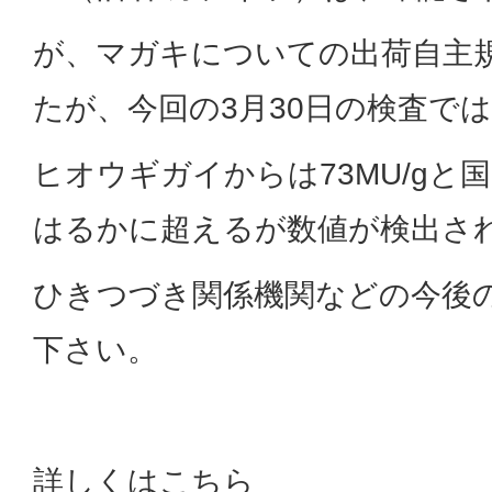
が、マガキについての出荷自主
たが、今回の3月30日の検査で
ヒオウギガイからは73MU/gと国
はるかに超えるが数値が検出さ
ひきつづき関係機関などの今後
下さい。
詳しくはこちら