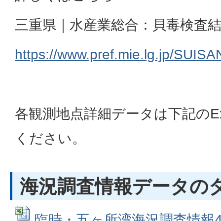
三重県｜水産業総合：貝毒検査
https://www.pref.mie.lg.jp/SUI
各観測地点詳細データは下記のEx
ください。
海況調査情報データの
臨時・五ヶ所湾海況調査情報4-4 5