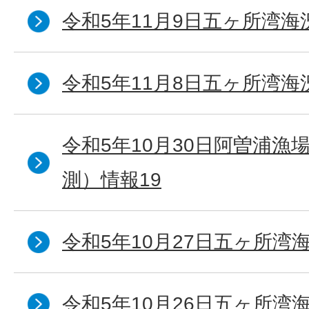
令和5年11月9日五ヶ所湾海
令和5年11月8日五ヶ所湾海
令和5年10月30日阿曽浦漁
測）情報19
令和5年10月27日五ヶ所湾海
令和5年10月26日五ヶ所湾海