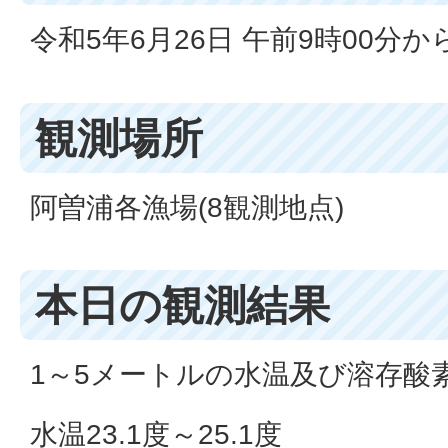
令和5年6月26日 午前9時00分か
観測場所
阿曽浦各漁場(8観測地点)
本日の観測結果
1～5メートルの水温及び溶存酸
水温23.1度～25.1度