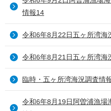
令和6年9月2日阿曽浦漁場
情報14
令和6年8月22日五ヶ所湾海
令和6年8月21日五ヶ所湾海
臨時・五ヶ所湾海況調査情報
令和6年8月19日阿曽浦漁