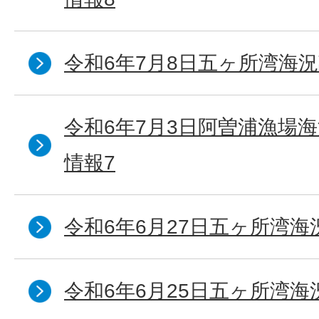
令和6年7月8日五ヶ所湾海況
令和6年7月3日阿曽浦漁場
情報7
令和6年6月27日五ヶ所湾海
令和6年6月25日五ヶ所湾海