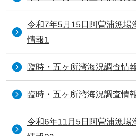
令和7年5月15日阿曽浦漁
情報1
臨時・五ヶ所湾海況調査情報
臨時・五ヶ所湾海況調査情報
令和6年11月5日阿曽浦漁