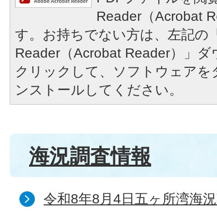
Reader（Acroba
す。お持ちでない方は、左記の「A
Reader（Acrobat Reade
クリックして、ソフトウェアを
ンストールしてください。
海況調査情報
令和8年8月4日五ヶ所湾海況