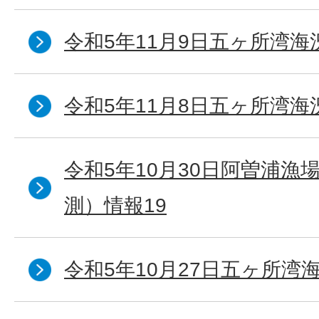
令和5年11月9日五ヶ所湾海
令和5年11月8日五ヶ所湾海
令和5年10月30日阿曽浦漁
測）情報19
令和5年10月27日五ヶ所湾海