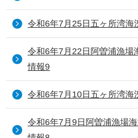
令和6年7月25日五ヶ所湾海
令和6年7月22日阿曽浦漁
情報9
令和6年7月10日五ヶ所湾海
令和6年7月9日阿曽浦漁場
情報8