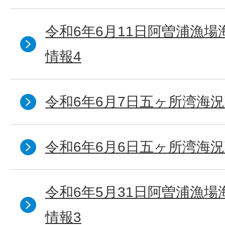
令和6年6月11日阿曽浦漁
情報4
令和6年6月7日五ヶ所湾海況
令和6年6月6日五ヶ所湾海況
令和6年5月31日阿曽浦漁
情報3