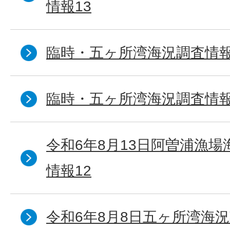
情報13
臨時・五ヶ所湾海況調査情報
臨時・五ヶ所湾海況調査情報
令和6年8月13日阿曽浦漁
情報12
令和6年8月8日五ヶ所湾海況