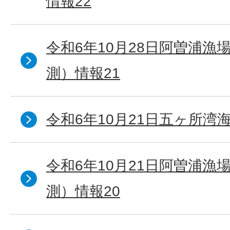
情報22
令和6年10月28日阿曽浦漁
測）情報21
令和6年10月21日五ヶ所湾海
令和6年10月21日阿曽浦漁
測）情報20