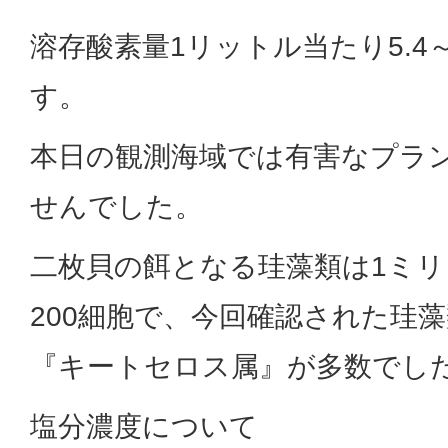
溶存酸素量1リットル当たり5.4
す。
本日の観測海域では有害なプラ
せんでした。
二枚貝の餌となる珪藻類は1ミリ
200細胞で、今回確認された珪
『キートセロス属』が多数でし
塩分濃度について