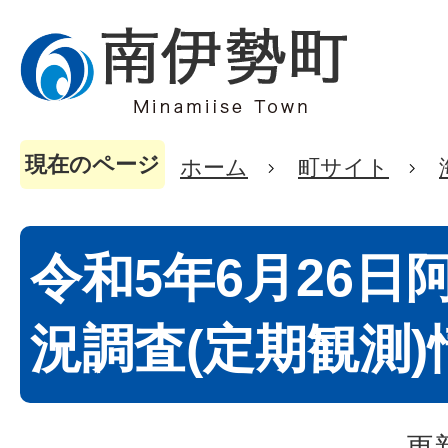
現在のページ
ホーム
町サイト
令和5年6月26日
況調査(定期観測)
更