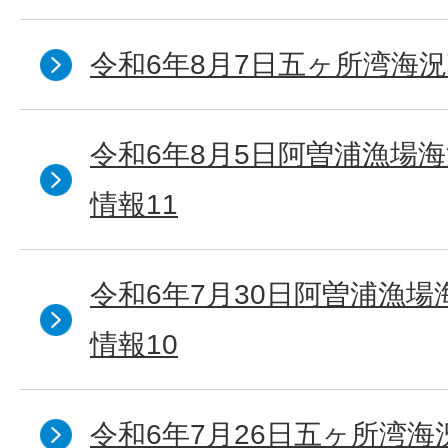
令和6年8月7日五ヶ所湾海況
令和6年8月5日阿曽浦漁場
情報11
令和6年7月30日阿曽浦漁
情報10
令和6年7月26日五ヶ所湾海