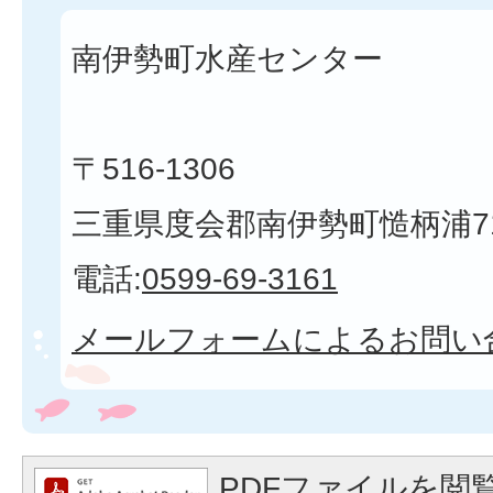
南伊勢町水産センター
〒516-1306
三重県度会郡南伊勢町慥柄浦7
電話:
0599-69-3161
メールフォームによるお問い
PDFファイルを閲覧