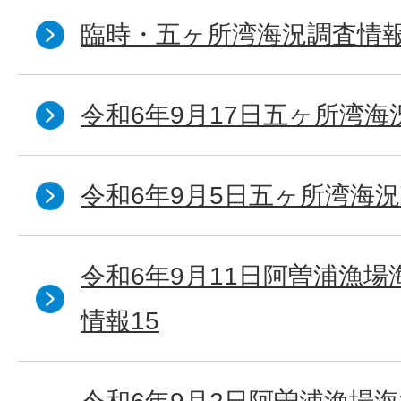
臨時・五ヶ所湾海況調査情報
令和6年9月17日五ヶ所湾海
令和6年9月5日五ヶ所湾海況
令和6年9月11日阿曽浦漁
情報15