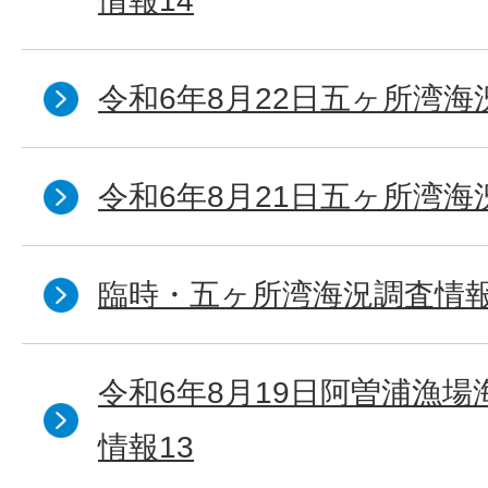
情報14
令和6年8月22日五ヶ所湾海
令和6年8月21日五ヶ所湾海
臨時・五ヶ所湾海況調査情報
令和6年8月19日阿曽浦漁
情報13