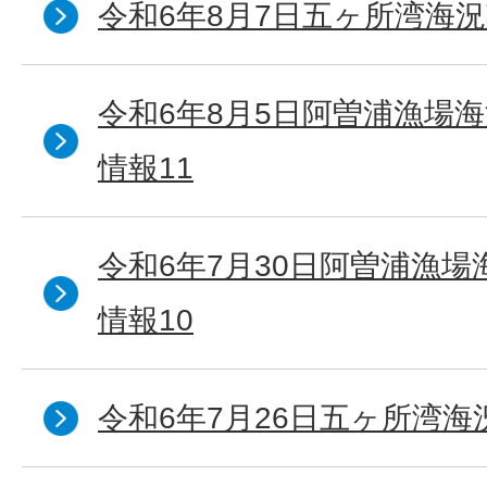
令和6年8月7日五ヶ所湾海況
令和6年8月5日阿曽浦漁場
情報11
令和6年7月30日阿曽浦漁
情報10
令和6年7月26日五ヶ所湾海