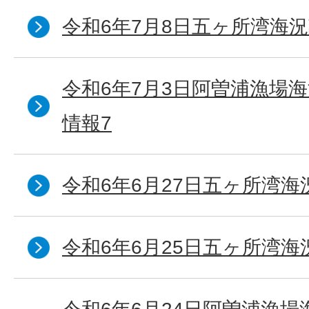
令和6年7月8日五ヶ所湾海況
令和6年7月3日阿曽浦漁場
情報7
令和6年6月27日五ヶ所湾海
令和6年6月25日五ヶ所湾海