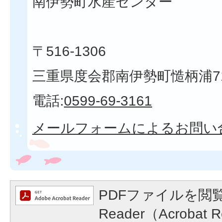
南伊勢町水産センター
〒516-1306
三重県度会郡南伊勢町慥柄浦7
電話:
0599-69-3161
メールフォームによるお問い
PDFファイルを閲覧
Reader（Acroba