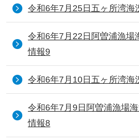
令和6年7月25日五ヶ所湾海
令和6年7月22日阿曽浦漁
情報9
令和6年7月10日五ヶ所湾海
令和6年7月9日阿曽浦漁場
情報8