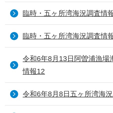
臨時・五ヶ所湾海況調査情報
臨時・五ヶ所湾海況調査情報
令和6年8月13日阿曽浦漁
情報12
令和6年8月8日五ヶ所湾海況