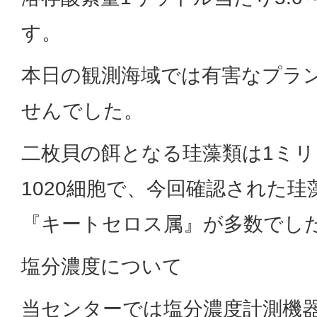
す。
本日の観測海域では有害なプラ
せんでした。
二枚貝の餌となる珪藻類は1ミリ
1020細胞で、今回確認された
『キートセロス属』が多数でし
塩分濃度について
当センターでは塩分濃度計測機器