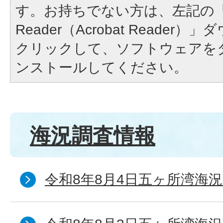
す。お持ちでない方は、左記の「A
Reader（Acrobat Reade
クリックして、ソフトウェアを
ンストールしてください。
海況調査情報
令和8年8月4日五ヶ所湾海況