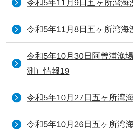
令和5年11月9日五ヶ所湾海
令和5年11月8日五ヶ所湾海
令和5年10月30日阿曽浦漁
測）情報19
令和5年10月27日五ヶ所湾海
令和5年10月26日五ヶ所湾海