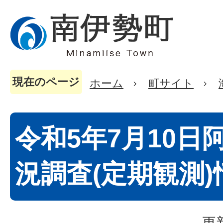
現在のページ
ホーム
町サイト
令和5年7月10日
況調査(定期観測)
更