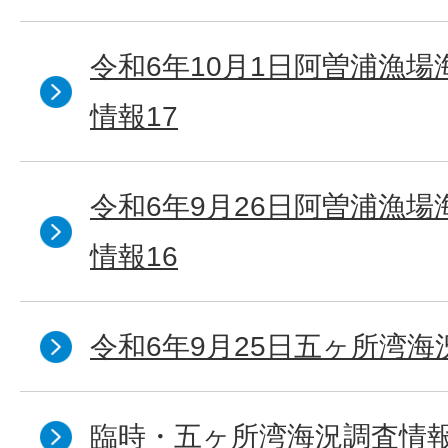
令和6年10月1日阿曽浦漁
情報17
令和6年9月26日阿曽浦漁
情報16
令和6年9月25日五ヶ所湾海況
臨時・五ヶ所湾海況調査情報