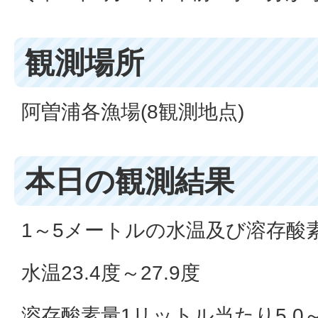
観測場所
阿曽浦各漁場(8観測地点)
本日の観測結果
1～5メートルの水温及び溶存酸
水温23.4度～27.9度
溶存酸素量1リットル当たり5.0