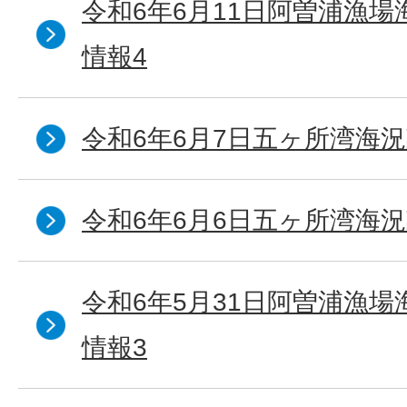
令和6年6月11日阿曽浦漁
情報4
令和6年6月7日五ヶ所湾海況
令和6年6月6日五ヶ所湾海況
令和6年5月31日阿曽浦漁
情報3