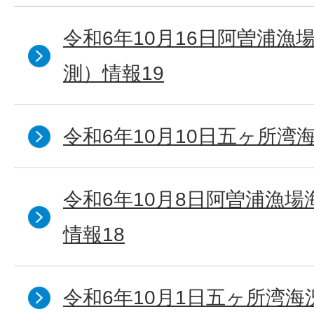
令和6年10月16日阿曽浦漁
測）情報19
令和6年10月10日五ヶ所湾海
令和6年10月8日阿曽浦漁
情報18
令和6年10月1日五ヶ所湾海況