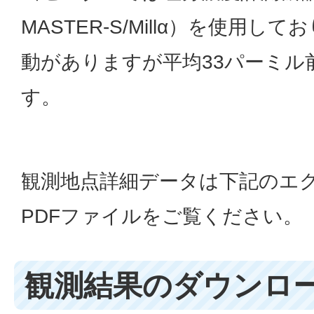
MASTER-S/Millα）を使用
動がありますが平均33パーミル
す。
観測地点詳細データは下記のエ
PDFファイルをご覧ください。
観測結果のダウンロ