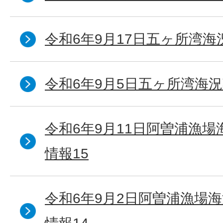
令和6年9月17日五ヶ所湾海
令和6年9月5日五ヶ所湾海況
令和6年9月11日阿曽浦漁
情報15
令和6年9月2日阿曽浦漁場