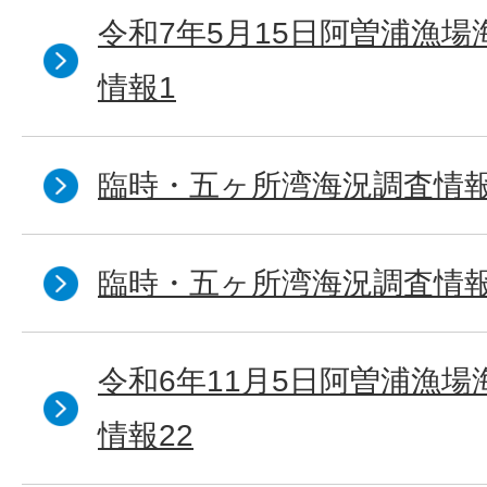
令和7年5月15日阿曽浦漁
情報1
臨時・五ヶ所湾海況調査情報
臨時・五ヶ所湾海況調査情報
令和6年11月5日阿曽浦漁
情報22