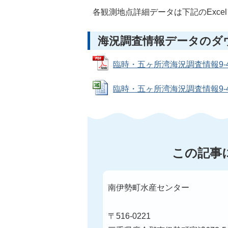
各観測地点詳細データは下記のExce
海況調査情報データのダ
臨時・五ヶ所湾海況調査情報9-4 5-
臨時・五ヶ所湾海況調査情報9-4 5-9-
この記事
南伊勢町水産センター
〒516-0221