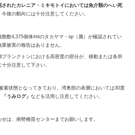
認されたカレニア・ミキモトイにおいては魚介類のへい死
、今後の動向には十分注意してください。
数4,375個体/mlのタカヤマ・sp（属）が確認されてい
漁業被害の報告はありません。
潮プランクトンにおける高密度の部分が、移動または各所
に十分注意して下さい。
酸素状態となってきており、湾奥部の表層においては30度
、
「うみログ」
などを活用し注意してください。
わせは、南勢種苗センターまでお願いします。