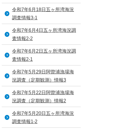
令和7年6月18日五ヶ所湾海況
調査情報3-1
令和7年6月4日五ヶ所湾海況調
査情報2-2
令和7年6月2日五ヶ所湾海況調
査情報2-1
令和7年5月29日阿曽浦漁場海
況調査（定期観測）情報3
令和7年5月22日阿曽浦漁場海
況調査（定期観測）情報2
令和7年5月20日五ヶ所湾海況
調査情報1-2