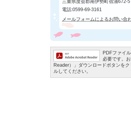
三重県度会郡南伊勢町宿浦672-5
電話:0599-69-3161
メールフォームによるお問い合
PDFファイルを
必要です。お持
Reader）」ダウンロードボタン
ルしてください。