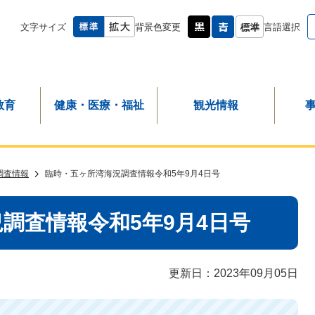
文字サイズ
背景色変更
言語選択
教育
健康・医療・福祉
観光情報
調査情報
臨時・五ヶ所湾海況調査情報令和5年9月4日号
調査情報令和5年9月4日号
更新日：2023年09月05日