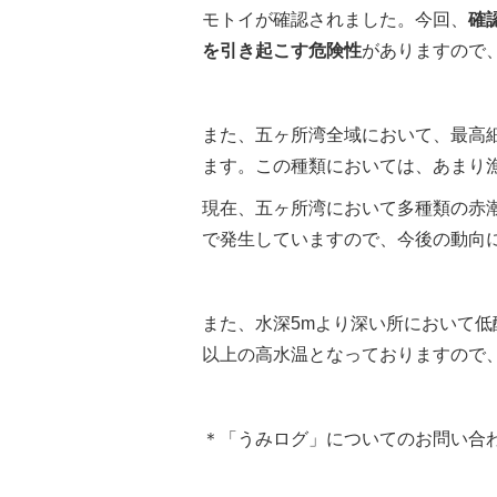
モトイが確認されました。今回、
確
を引き起こす危険性
がありますので
また、五ヶ所湾全域において、最高細胞
ます。この種類においては、あまり
現在、五ヶ所湾において多種類の赤
で発生していますので、今後の動向
また、水深5mより深い所において低
以上の高水温となっておりますので
＊「うみログ」についてのお問い合