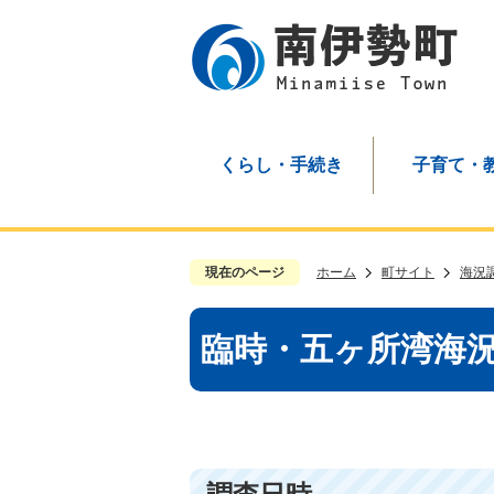
くらし・手続き
子育て・
現在のページ
ホーム
町サイト
海況
臨時・五ヶ所湾海況