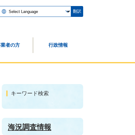
翻訳
事業者の方
行政情報
キーワード検索
海況調査情報