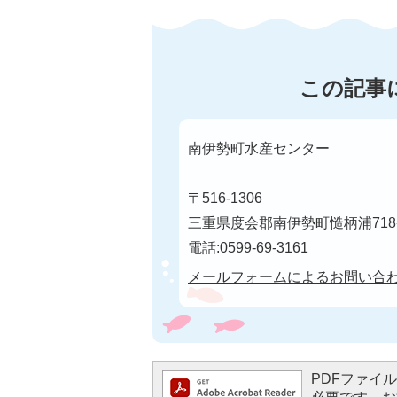
この記事
南伊勢町水産センター
〒516-1306
三重県度会郡南伊勢町慥柄浦71
電話:0599-69-3161
メールフォームによるお問い合
PDFファイルを