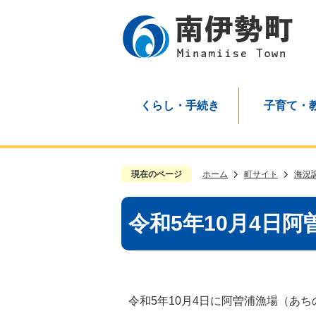
くらし・手続き
子育て・
現在のページ
ホーム
町サイト
海況
令和5年10月4日阿
令和5年10月4日に阿曽浦漁場（あ