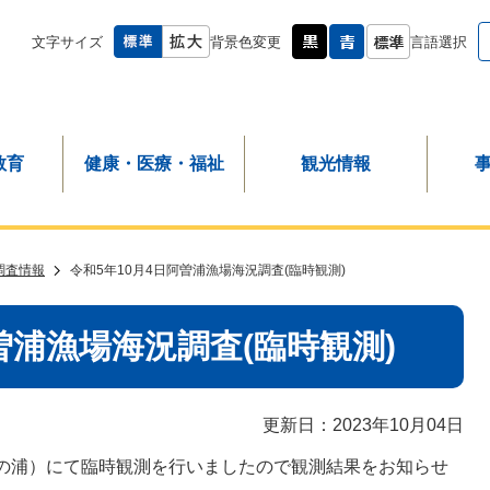
文字サイズ
背景色変更
言語選択
教育
健康・医療・福祉
観光情報
調査情報
令和5年10月4日阿曽浦漁場海況調査(臨時観測)
曽浦漁場海況調査(臨時観測)
更新日：2023年10月04日
ちの浦）にて臨時観測を行いましたので観測結果をお知らせ