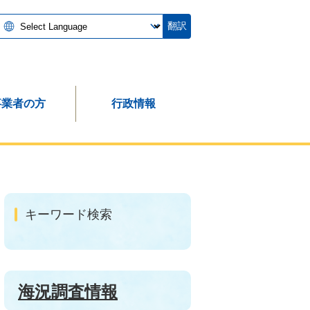
翻訳
事業者の方
行政情報
キーワード検索
海況調査情報