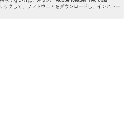
ちでない方は、左記の「Adobe Reader（Acrobat
をクリックして、ソフトウェアをダウンロードし、インストー