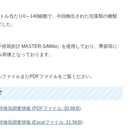
トル当たり0～140細胞で、今回検出された珪藻類の種類
でした。
折計 MASTER-S/Millα）を使用しており、季節等に
ル前後となっております。
ファイルまたPDFファイルをご覧ください。
ド
海況調査情報 (PDFファイル: 30.8KB)
況調査情報 (Excelファイル: 11.5KB)