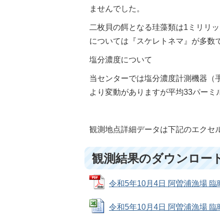
ませんでした。
二枚貝の餌となる珪藻類は1ミリリッ
については『スケレトネマ』が多数
塩分濃度について
当センターでは塩分濃度計測機器（手持屈
より変動がありますが平均33パーミ
観測地点詳細データは下記のエクセル
観測結果のダウンロー
令和5年10月4日 阿曽浦漁場 臨時
令和5年10月4日 阿曽浦漁場 臨時海