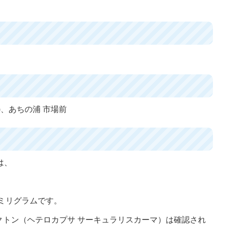
)、あちの浦 市場前
は、
8ミリグラムです。
クトン（ヘテロカプサ サーキュラリスカーマ）は確認され