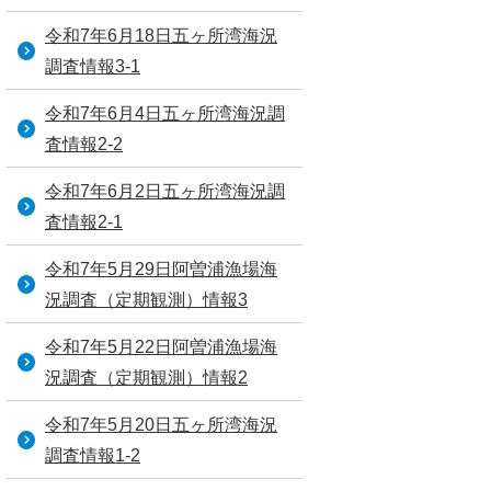
令和7年6月18日五ヶ所湾海況
調査情報3-1
令和7年6月4日五ヶ所湾海況調
査情報2-2
令和7年6月2日五ヶ所湾海況調
査情報2-1
令和7年5月29日阿曽浦漁場海
況調査（定期観測）情報3
令和7年5月22日阿曽浦漁場海
況調査（定期観測）情報2
令和7年5月20日五ヶ所湾海況
調査情報1-2