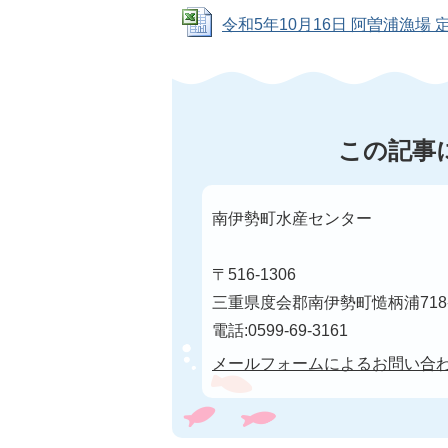
令和5年10月16日 阿曽浦漁場 定期
この記事
南伊勢町水産センター
〒516-1306
三重県度会郡南伊勢町慥柄浦71
電話:0599-69-3161
メールフォームによるお問い合