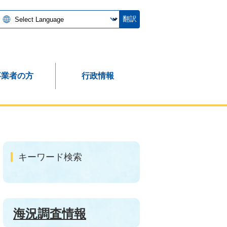
翻訳
事業者の方
行政情報
キーワード検索
海況調査情報