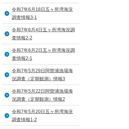
令和7年6月18日五ヶ所湾海況
調査情報3-1
令和7年6月4日五ヶ所湾海況調
査情報2-2
令和7年6月2日五ヶ所湾海況調
査情報2-1
令和7年5月29日阿曽浦漁場海
況調査（定期観測）情報3
令和7年5月22日阿曽浦漁場海
況調査（定期観測）情報2
令和7年5月20日五ヶ所湾海況
調査情報1-2