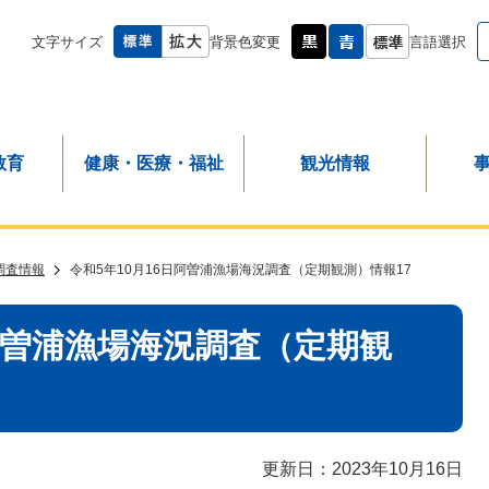
文字サイズ
背景色変更
言語選択
教育
健康・医療・福祉
観光情報
調査情報
令和5年10月16日阿曽浦漁場海況調査（定期観測）情報17
日阿曽浦漁場海況調査（定期観
更新日：2023年10月16日