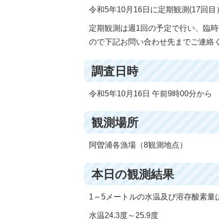
令和5年10月16日に定期観測(17
定期観測は週1回の予定で行い、臨
ので下記お問い合わせ先までご連絡
調査日時
令和5年10月16日 午前9時00分から
観測場所
阿曽浦各漁場（8観測地点）
本日の観測結果
1～5メートルの水温及び溶存酸素量
水温24.3度～25.9度