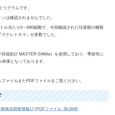
4ミリグラムです。
トンは確認されませんでした。
トル当たり0～680細胞で、今回確認された珪藻類の種類
『スケレトネマ』が多数でした。
折計 MASTER-S/Millα）を使用しており、季節等に
ル前後となっております。
ファイルまたPDFファイルをご覧ください。
ド
海況調査情報17 (PDFファイル: 36.0KB)