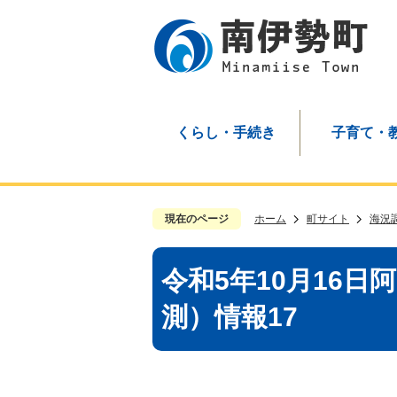
くらし・手続き
子育て・
現在のページ
ホーム
町サイト
海況
令和5年10月16
測）情報17