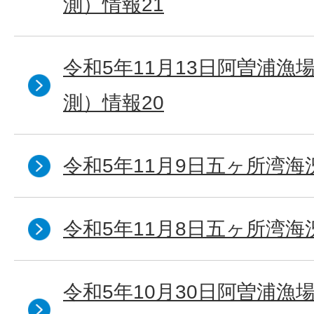
測）情報21
令和5年11月13日阿曽浦漁
測）情報20
令和5年11月9日五ヶ所湾海
令和5年11月8日五ヶ所湾海
令和5年10月30日阿曽浦漁