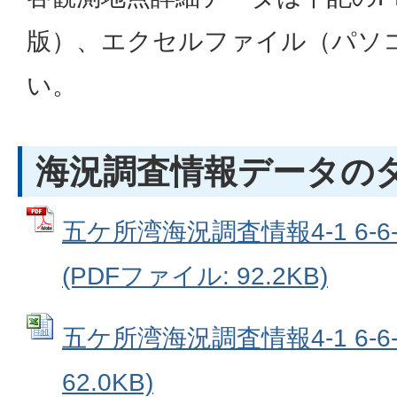
版）、エクセルファイル（パソ
い。
海況調査情報データの
五ケ所湾海況調査情報4-1 6-
(PDFファイル: 92.2KB)
五ケ所湾海況調査情報4-1 6-6-2
62.0KB)