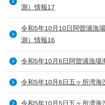
測）情報17
令和5年10月10日阿曽浦漁
測）情報16
令和5年10月6日阿曽浦漁場
令和5年10月6日五ヶ所湾海
令和5年10月5日五ヶ所湾海