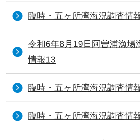
臨時・五ヶ所湾海況調査情報
令和6年8月19日阿曽浦漁
情報13
臨時・五ヶ所湾海況調査情報
臨時・五ヶ所湾海況調査情報