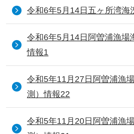
令和6年5月14日五ヶ所湾海
令和6年5月14日阿曽浦漁
情報1
令和5年11月27日阿曽浦漁
測）情報22
令和5年11月20日阿曽浦漁