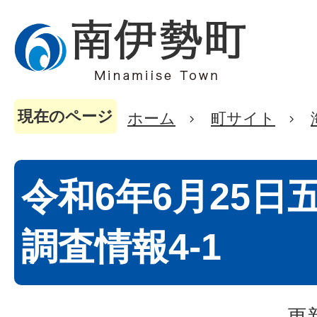
現在のページ
ホーム
町サイト
令和6年6月25日
調査情報4-1
更