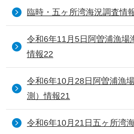
臨時・五ヶ所湾海況調査情報
令和6年11月5日阿曽浦漁
情報22
令和6年10月28日阿曽浦漁
測）情報21
令和6年10月21日五ヶ所湾海