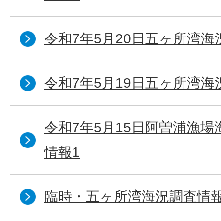
令和7年5月20日五ヶ所湾海
令和7年5月19日五ヶ所湾海
令和7年5月15日阿曽浦漁
情報1
臨時・五ヶ所湾海況調査情報