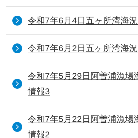
令和7年6月4日五ヶ所湾海況
令和7年6月2日五ヶ所湾海況
令和7年5月29日阿曽浦漁
情報3
令和7年5月22日阿曽浦漁
情報2