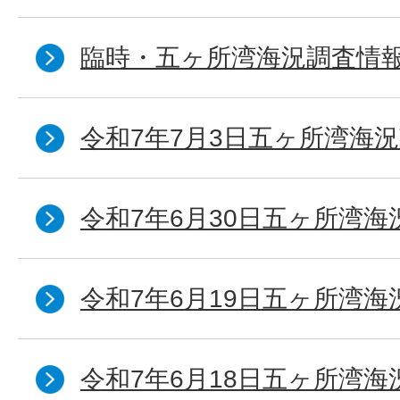
臨時・五ヶ所湾海況調査情報
令和7年7月3日五ヶ所湾海況
令和7年6月30日五ヶ所湾海
令和7年6月19日五ヶ所湾海
令和7年6月18日五ヶ所湾海