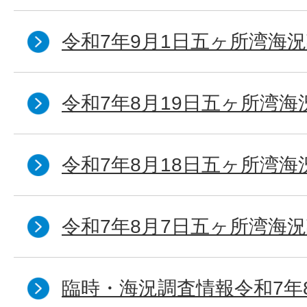
令和7年9月1日五ヶ所湾海況
令和7年8月19日五ヶ所湾海
令和7年8月18日五ヶ所湾海
令和7年8月7日五ヶ所湾海況
臨時・海況調査情報令和7年