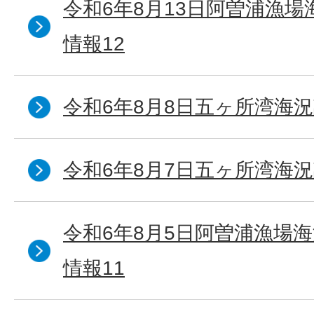
令和6年8月13日阿曽浦漁
情報12
令和6年8月8日五ヶ所湾海況
令和6年8月7日五ヶ所湾海況
令和6年8月5日阿曽浦漁場
情報11