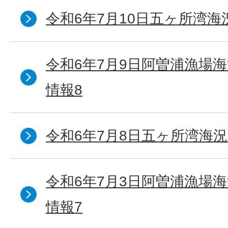
令和6年7月10日五ヶ所湾海
令和6年7月9日阿曽浦漁場
情報8
令和6年7月8日五ヶ所湾海況
令和6年7月3日阿曽浦漁場
情報7