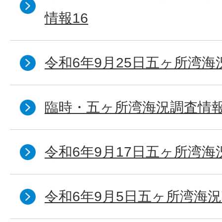
情報16
令和6年9月25日五ヶ所湾海況
臨時・五ヶ所湾海況調査情報
令和6年9月17日五ヶ所湾海
令和6年9月5日五ヶ所湾海況