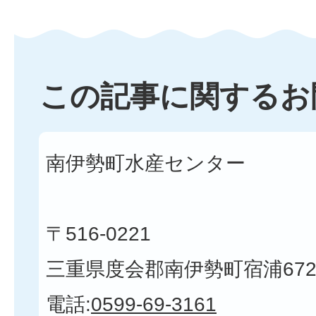
この記事に関するお
南伊勢町水産センター
〒516-0221
三重県度会郡南伊勢町宿浦672
電話:
0599-69-3161