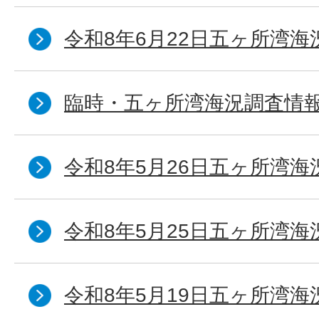
令和8年6月22日五ヶ所湾海
臨時・五ヶ所湾海況調査情報
令和8年5月26日五ヶ所湾海
令和8年5月25日五ヶ所湾海
令和8年5月19日五ヶ所湾海