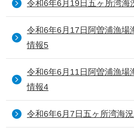
令和6年6月19日五ヶ所湾海
令和6年6月17日阿曽浦漁
情報5
令和6年6月11日阿曽浦漁
情報4
令和6年6月7日五ヶ所湾海況