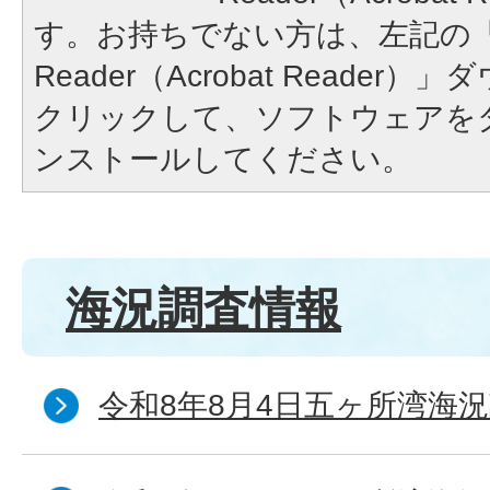
す。お持ちでない方は、左記の「A
Reader（Acrobat Reade
クリックして、ソフトウェアを
ンストールしてください。
海況調査情報
令和8年8月4日五ヶ所湾海況