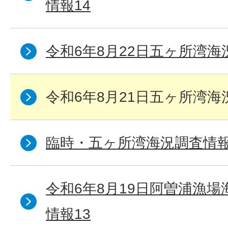
情報14
令和6年8月22日五ヶ所湾海
令和6年8月21日五ヶ所湾海
臨時・五ヶ所湾海況調査情報
令和6年8月19日阿曽浦漁
情報13