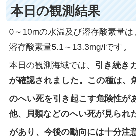
本日の観測結果
0～10mの水温及び溶存酸素量は、水
溶存酸素量5.1～13.3mg/lです。
本日の観測海域では、
引き続き
が確認されました。この種は、
のへい死を引き起こす危険性が
他、貝類などのへい死が見られ
があり、今後の動向には十分注