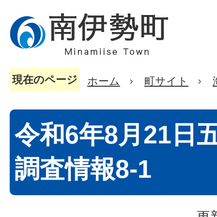
現在のページ
ホーム
町サイト
令和6年8月21日
調査情報8-1
更