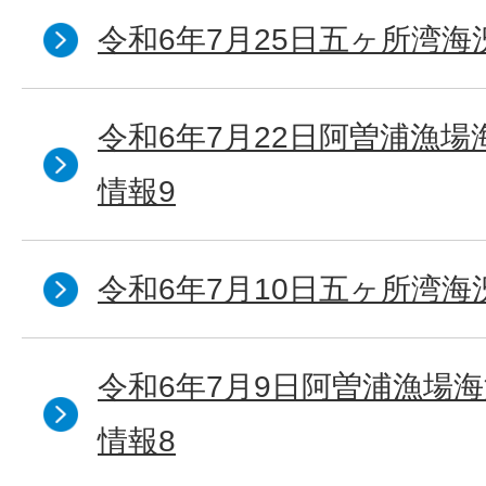
令和6年7月25日五ヶ所湾海
令和6年7月22日阿曽浦漁
情報9
令和6年7月10日五ヶ所湾海
令和6年7月9日阿曽浦漁場
情報8