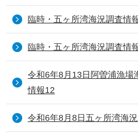
臨時・五ヶ所湾海況調査情報
臨時・五ヶ所湾海況調査情報
令和6年8月13日阿曽浦漁
情報12
令和6年8月8日五ヶ所湾海況