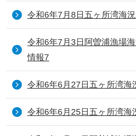
令和6年7月8日五ヶ所湾海況
令和6年7月3日阿曽浦漁場
情報7
令和6年6月27日五ヶ所湾海
令和6年6月25日五ヶ所湾海