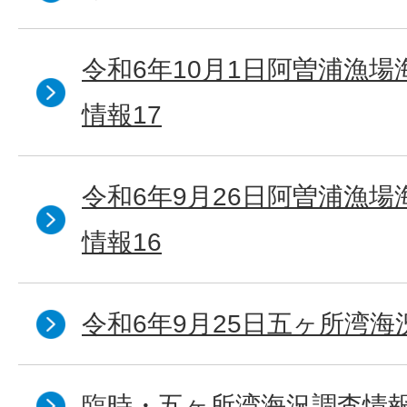
令和6年10月1日阿曽浦漁
情報17
令和6年9月26日阿曽浦漁
情報16
令和6年9月25日五ヶ所湾海況
臨時・五ヶ所湾海況調査情報