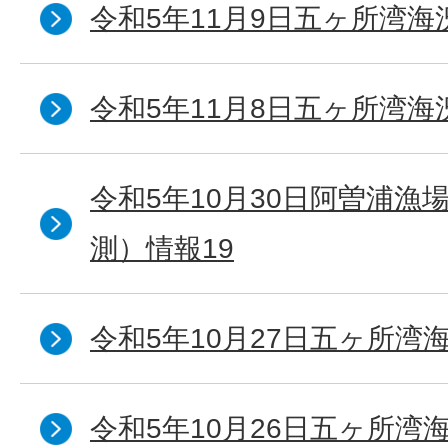
令和5年11月9日五ヶ所湾海
令和5年11月8日五ヶ所湾海
令和5年10月30日阿曽浦漁
測）情報19
令和5年10月27日五ヶ所湾海
令和5年10月26日五ヶ所湾海