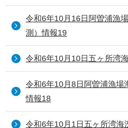
令和6年10月16日阿曽浦漁
測）情報19
令和6年10月10日五ヶ所湾海
令和6年10月8日阿曽浦漁
情報18
令和6年10月1日五ヶ所湾海況