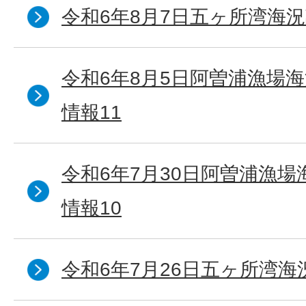
令和6年8月7日五ヶ所湾海況
令和6年8月5日阿曽浦漁場
情報11
令和6年7月30日阿曽浦漁
情報10
令和6年7月26日五ヶ所湾海