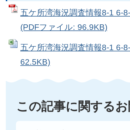
五ケ所湾海況調査情報8-1 6-
(PDFファイル: 96.9KB)
五ケ所湾海況調査情報8-1 6-8-2
62.5KB)
この記事に関するお