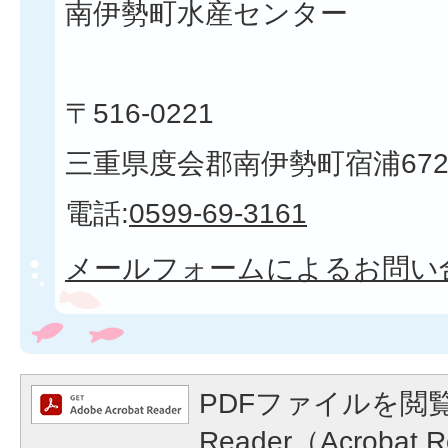
南伊勢町水産センター
〒516-0221
三重県度会郡南伊勢町宿浦672
電話:
0599-69-3161
メールフォームによるお問い
PDFファイルを閲覧
Reader（Acroba