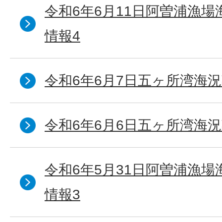
令和6年6月11日阿曽浦漁
情報4
令和6年6月7日五ヶ所湾海況
令和6年6月6日五ヶ所湾海況
令和6年5月31日阿曽浦漁
情報3