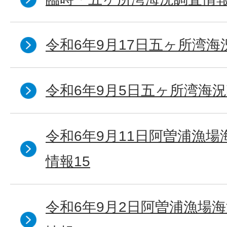
令和6年9月17日五ヶ所湾海
令和6年9月5日五ヶ所湾海況
令和6年9月11日阿曽浦漁
情報15
令和6年9月2日阿曽浦漁場