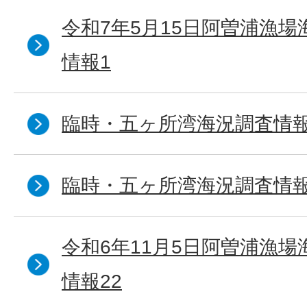
令和7年5月15日阿曽浦漁
情報1
臨時・五ヶ所湾海況調査情報
臨時・五ヶ所湾海況調査情報
令和6年11月5日阿曽浦漁
情報22