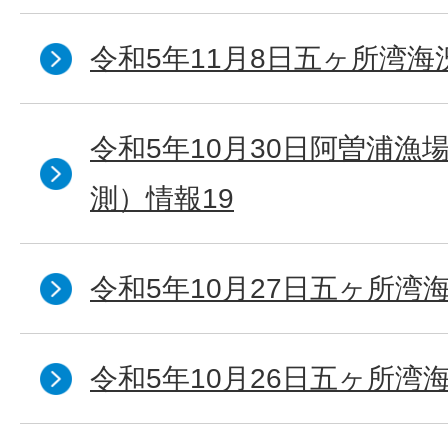
令和5年11月8日五ヶ所湾海
令和5年10月30日阿曽浦漁
測）情報19
令和5年10月27日五ヶ所湾海
令和5年10月26日五ヶ所湾海