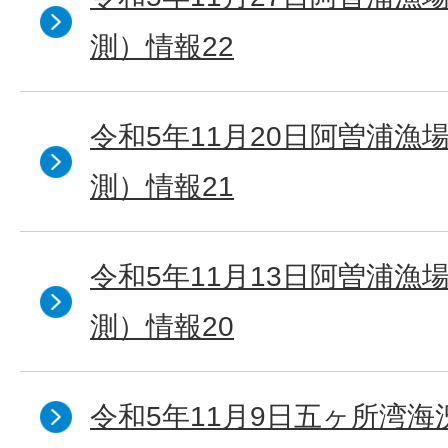
測）情報22
令和5年11月20日阿曽浦漁
測）情報21
令和5年11月13日阿曽浦漁
測）情報20
令和5年11月9日五ヶ所湾海