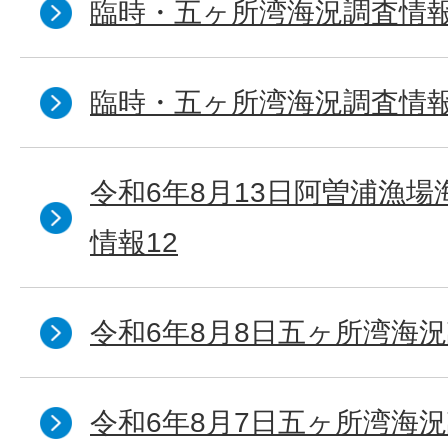
臨時・五ヶ所湾海況調査情報
臨時・五ヶ所湾海況調査情報
令和6年8月13日阿曽浦漁
情報12
令和6年8月8日五ヶ所湾海況
令和6年8月7日五ヶ所湾海況