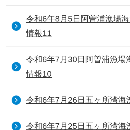
令和6年8月5日阿曽浦漁場
情報11
令和6年7月30日阿曽浦漁
情報10
令和6年7月26日五ヶ所湾海
令和6年7月25日五ヶ所湾海