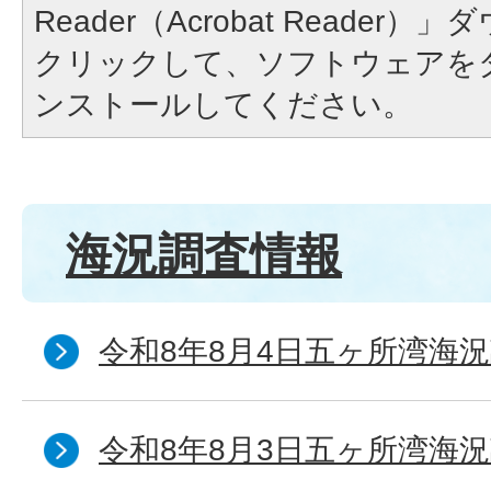
Reader（Acrobat Reade
クリックして、ソフトウェアを
ンストールしてください。
海況調査情報
令和8年8月4日五ヶ所湾海況
令和8年8月3日五ヶ所湾海況