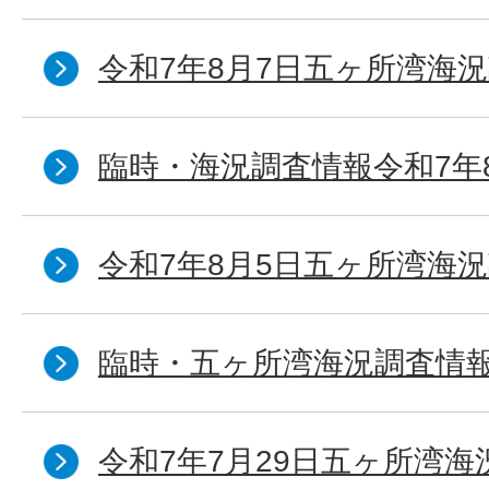
令和7年8月7日五ヶ所湾海況
臨時・海況調査情報令和7年
令和7年8月5日五ヶ所湾海況
臨時・五ヶ所湾海況調査情報
令和7年7月29日五ヶ所湾海