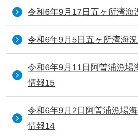
令和6年9月17日五ヶ所湾海
令和6年9月5日五ヶ所湾海況
令和6年9月11日阿曽浦漁
情報15
令和6年9月2日阿曽浦漁場
情報14