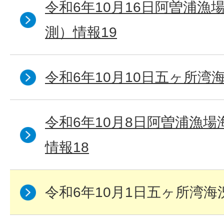
令和6年10月16日阿曽浦漁
測）情報19
令和6年10月10日五ヶ所湾海
令和6年10月8日阿曽浦漁
情報18
令和6年10月1日五ヶ所湾海況