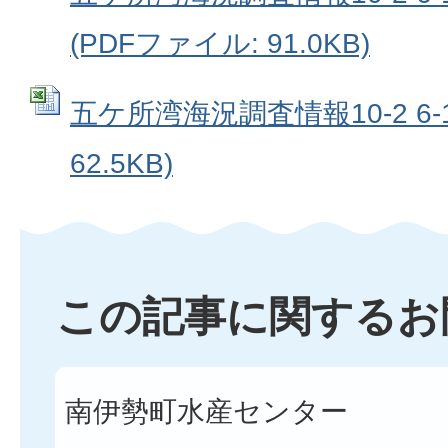
(PDFファイル: 91.0KB)
五ケ所湾海況調査情報10-2 6-10
62.5KB)
この記事に関するお
南伊勢町水産センター