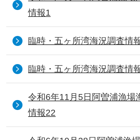
情報1
臨時・五ヶ所湾海況調査情報
臨時・五ヶ所湾海況調査情報
令和6年11月5日阿曽浦漁
情報22