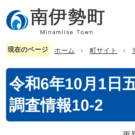
現在のページ
ホーム
町サイト
令和6年10月1日
調査情報10-2
更