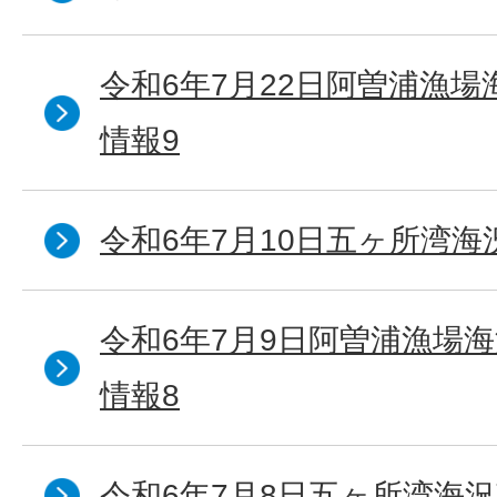
令和6年7月22日阿曽浦漁
情報9
令和6年7月10日五ヶ所湾海
令和6年7月9日阿曽浦漁場
情報8
令和6年7月8日五ヶ所湾海況