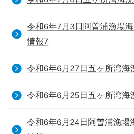
令和6年7月3日阿曽浦漁場
情報7
令和6年6月27日五ヶ所湾海
令和6年6月25日五ヶ所湾海
令和6年6月24日阿曽浦漁