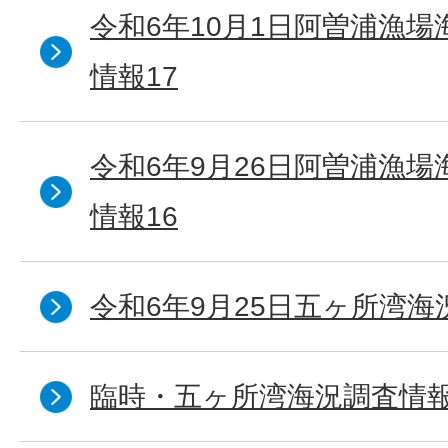
令和6年10月1日阿曽浦漁
情報17
令和6年9月26日阿曽浦漁
情報16
令和6年9月25日五ヶ所湾海況
臨時・五ヶ所湾海況調査情報