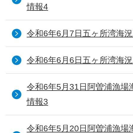
情報4
令和6年6月7日五ヶ所湾海況
令和6年6月6日五ヶ所湾海況
令和6年5月31日阿曽浦漁
情報3
令和6年5月20日阿曽浦漁