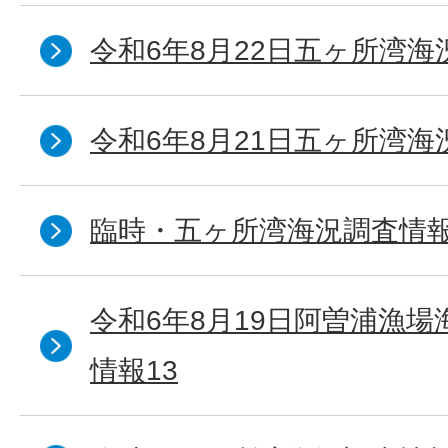
令和6年8月22日五ヶ所湾海
令和6年8月21日五ヶ所湾海
臨時・五ヶ所湾海況調査情報
令和6年8月19日阿曽浦漁
情報13