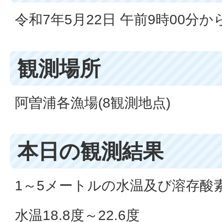
令和7年5月22日 午前9時00分か
観測場所
阿曽浦各漁場(8観測地点)
本日の観測結果
1～5メートルの水温及び溶存酸
水温18.8度～22.6度