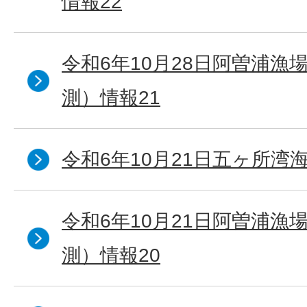
情報22
令和6年10月28日阿曽浦漁
測）情報21
令和6年10月21日五ヶ所湾海
令和6年10月21日阿曽浦漁
測）情報20