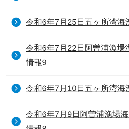
令和6年7月25日五ヶ所湾海
令和6年7月22日阿曽浦漁
情報9
令和6年7月10日五ヶ所湾海
令和6年7月9日阿曽浦漁場
情報8