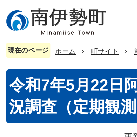
現在のページ
ホーム
町サイト
令和7年5月22日
況調査（定期観測
更