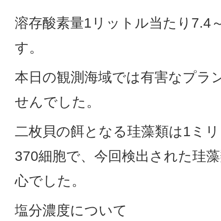
溶存酸素量1リットル当たり7.4
す。
本日の観測海域では有害なプラ
せんでした。
二枚貝の餌となる珪藻類は1ミリ
370細胞で、今回検出された珪
心でした。
塩分濃度について