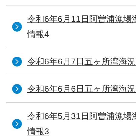
令和6年6月11日阿曽浦漁
情報4
令和6年6月7日五ヶ所湾海況
令和6年6月6日五ヶ所湾海況
令和6年5月31日阿曽浦漁
情報3