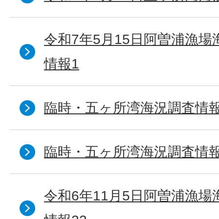
令和7年5月15日阿曽浦漁
情報1
臨時・五ヶ所湾海況調査情報
臨時・五ヶ所湾海況調査情報
令和6年11月5日阿曽浦漁