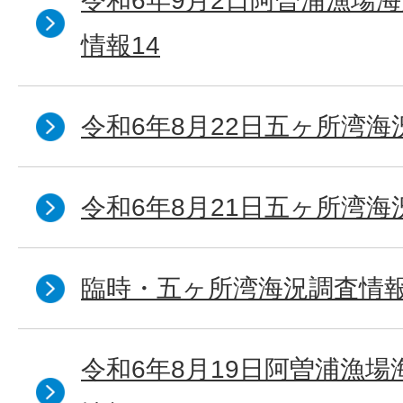
令和6年9月2日阿曽浦漁場
情報14
令和6年8月22日五ヶ所湾海
令和6年8月21日五ヶ所湾海
臨時・五ヶ所湾海況調査情報
令和6年8月19日阿曽浦漁