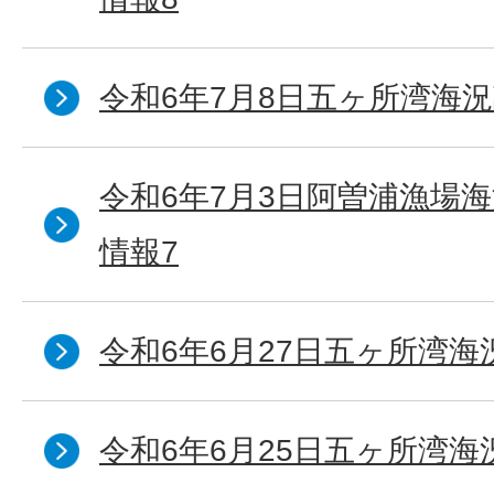
令和6年7月8日五ヶ所湾海況
令和6年7月3日阿曽浦漁場
情報7
令和6年6月27日五ヶ所湾海
令和6年6月25日五ヶ所湾海