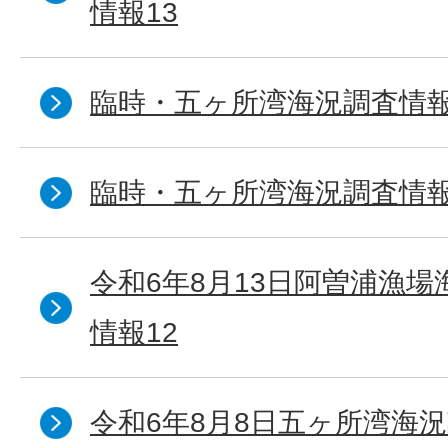
情報13
臨時・五ヶ所湾海況調査情報
臨時・五ヶ所湾海況調査情報
令和6年8月13日阿曽浦漁
情報12
令和6年8月8日五ヶ所湾海況