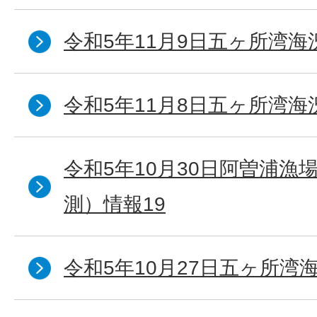
令和5年11月9日五ヶ所湾海
令和5年11月8日五ヶ所湾海
令和5年10月30日阿曽浦漁
測）情報19
令和5年10月27日五ヶ所湾海