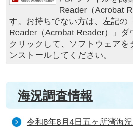
Reader（Acroba
す。お持ちでない方は、左記の「A
Reader（Acrobat Reade
クリックして、ソフトウェアを
ンストールしてください。
海況調査情報
令和8年8月4日五ヶ所湾海況