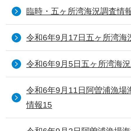
臨時・五ヶ所湾海況調査情報
令和6年9月17日五ヶ所湾海
令和6年9月5日五ヶ所湾海況
令和6年9月11日阿曽浦漁
情報15