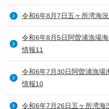
令和6年8月7日五ヶ所湾海況
令和6年8月5日阿曽浦漁場
情報11
令和6年7月30日阿曽浦漁
情報10
令和6年7月26日五ヶ所湾海