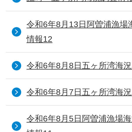
令和6年8月13日阿曽浦漁
情報12
令和6年8月8日五ヶ所湾海況
令和6年8月7日五ヶ所湾海況
令和6年8月5日阿曽浦漁場