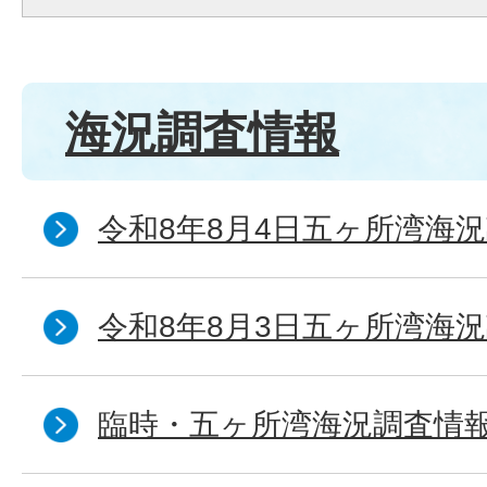
海況調査情報
令和8年8月4日五ヶ所湾海況
令和8年8月3日五ヶ所湾海況
臨時・五ヶ所湾海況調査情報