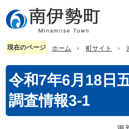
現在のページ
ホーム
町サイト
令和7年6月18日
調査情報3-1
更