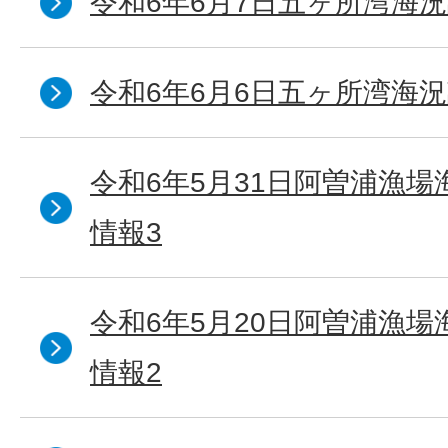
令和6年6月7日五ヶ所湾海況
令和6年6月6日五ヶ所湾海況
令和6年5月31日阿曽浦漁
情報3
令和6年5月20日阿曽浦漁
情報2