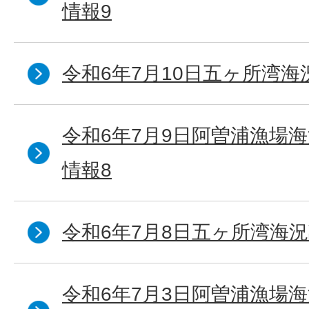
情報9
令和6年7月10日五ヶ所湾海
令和6年7月9日阿曽浦漁場
情報8
令和6年7月8日五ヶ所湾海況
令和6年7月3日阿曽浦漁場