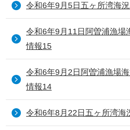
令和6年9月5日五ヶ所湾海況
令和6年9月11日阿曽浦漁
情報15
令和6年9月2日阿曽浦漁場
情報14
令和6年8月22日五ヶ所湾海