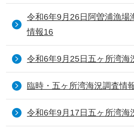
令和6年9月26日阿曽浦漁
情報16
令和6年9月25日五ヶ所湾海況
臨時・五ヶ所湾海況調査情報
令和6年9月17日五ヶ所湾海