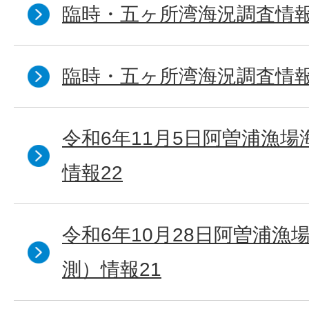
臨時・五ヶ所湾海況調査情報
臨時・五ヶ所湾海況調査情報
令和6年11月5日阿曽浦漁
情報22
令和6年10月28日阿曽浦漁
測）情報21