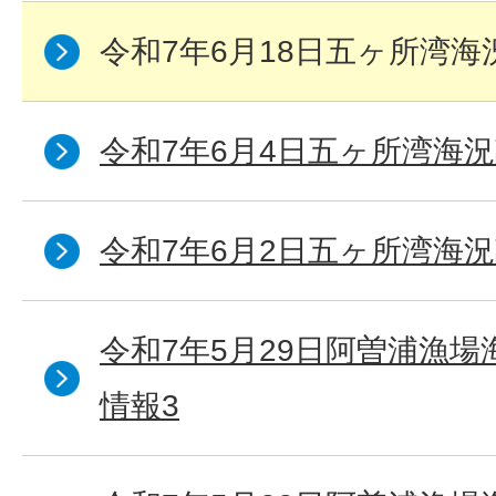
令和7年6月18日五ヶ所湾海
令和7年6月4日五ヶ所湾海況
令和7年6月2日五ヶ所湾海況
令和7年5月29日阿曽浦漁
情報3