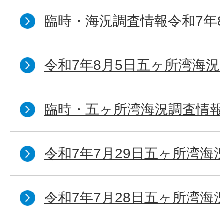
臨時・海況調査情報令和7年
令和7年8月5日五ヶ所湾海況
臨時・五ヶ所湾海況調査情報
令和7年7月29日五ヶ所湾海
令和7年7月28日五ヶ所湾海