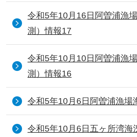
令和5年10月16日阿曽浦漁
測）情報17
令和5年10月10日阿曽浦漁
測）情報16
令和5年10月6日阿曽浦漁場
令和5年10月6日五ヶ所湾海