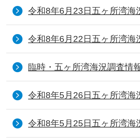
令和8年6月23日五ヶ所湾海
令和8年6月22日五ヶ所湾海
臨時・五ヶ所湾海況調査情報
令和8年5月26日五ヶ所湾海
令和8年5月25日五ヶ所湾海