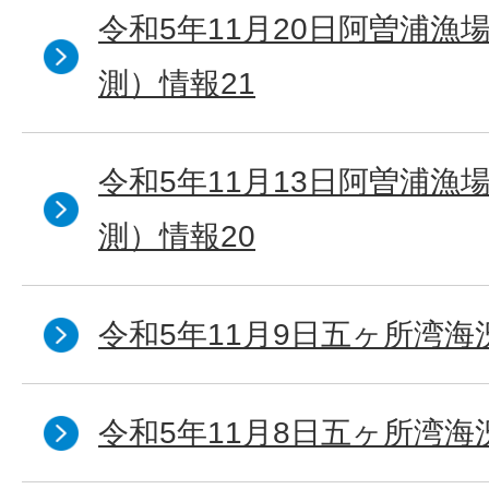
令和5年11月20日阿曽浦漁
測）情報21
令和5年11月13日阿曽浦漁
測）情報20
令和5年11月9日五ヶ所湾海
令和5年11月8日五ヶ所湾海