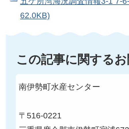
五ケ所湾海況調査情報3-1 7-6-1
62.0KB)
この記事に関するお
南伊勢町水産センター
〒516-0221