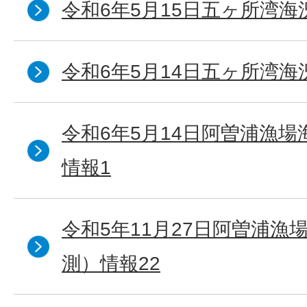
令和6年5月15日五ヶ所湾海
令和6年5月14日五ヶ所湾海
令和6年5月14日阿曽浦漁
情報1
令和5年11月27日阿曽浦漁
測）情報22