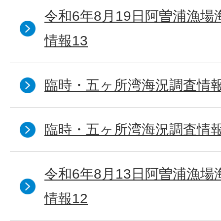
令和6年8月19日阿曽浦漁
情報13
臨時・五ヶ所湾海況調査情報
臨時・五ヶ所湾海況調査情報
令和6年8月13日阿曽浦漁
情報12