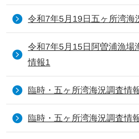
令和7年5月19日五ヶ所湾海
令和7年5月15日阿曽浦漁
情報1
臨時・五ヶ所湾海況調査情報
臨時・五ヶ所湾海況調査情報