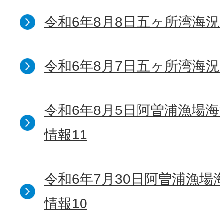
令和6年8月8日五ヶ所湾海況
令和6年8月7日五ヶ所湾海況
令和6年8月5日阿曽浦漁場
情報11
令和6年7月30日阿曽浦漁
情報10