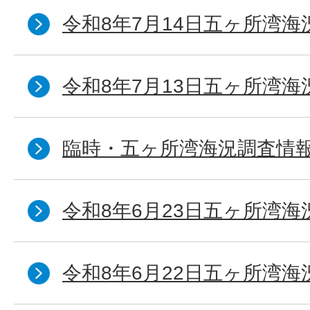
令和8年7月14日五ヶ所湾海
令和8年7月13日五ヶ所湾海
臨時・五ヶ所湾海況調査情報
令和8年6月23日五ヶ所湾海
令和8年6月22日五ヶ所湾海