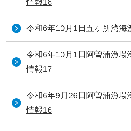
情報18
令和6年10月1日五ヶ所湾海況
令和6年10月1日阿曽浦漁
情報17
令和6年9月26日阿曽浦漁
情報16