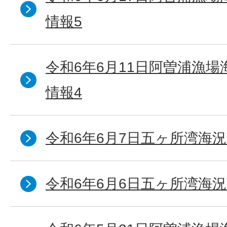
情報5
令和6年6月11日阿曽浦漁
情報4
令和6年6月7日五ヶ所湾海況
令和6年6月6日五ヶ所湾海況