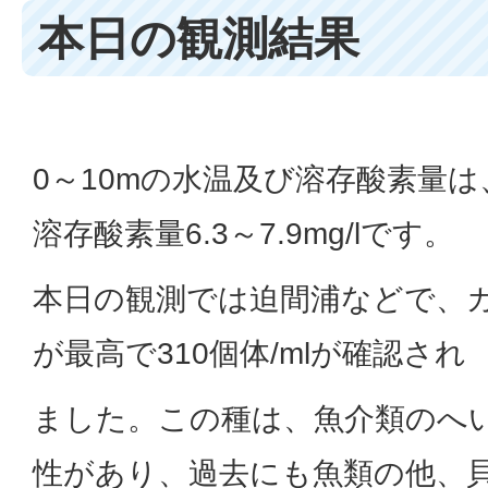
本日の観測結果
0～10mの水温及び溶存酸素量は、水
溶存酸素量6.3～7.9mg/lです。
本日の観測では迫間浦などで、
が最高で310個体/mlが確認され
ました。この種は、魚介類のへ
性があり、過去にも魚類の他、