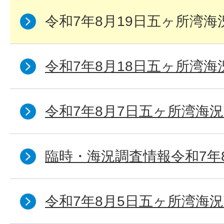
令和7年8月19日五ヶ所湾海
令和7年8月18日五ヶ所湾海
令和7年8月7日五ヶ所湾海況
臨時・海況調査情報令和7年
令和7年8月5日五ヶ所湾海況