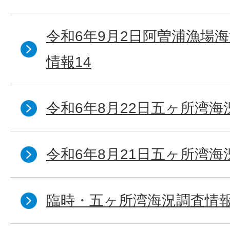
令和6年9月2日阿曽浦漁場
情報14
令和6年8月22日五ヶ所湾海
令和6年8月21日五ヶ所湾海
臨時・五ヶ所湾海況調査情報