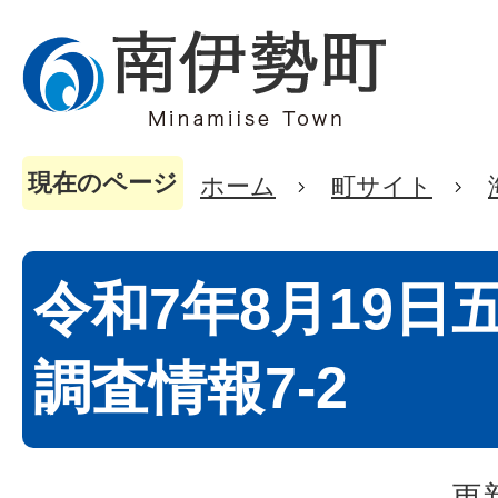
現在のページ
ホーム
町サイト
令和7年8月19日
調査情報7-2
更