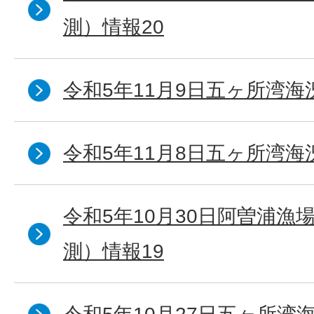
測）情報20
令和5年11月9日五ヶ所湾海
令和5年11月8日五ヶ所湾海
令和5年10月30日阿曽浦漁
測）情報19