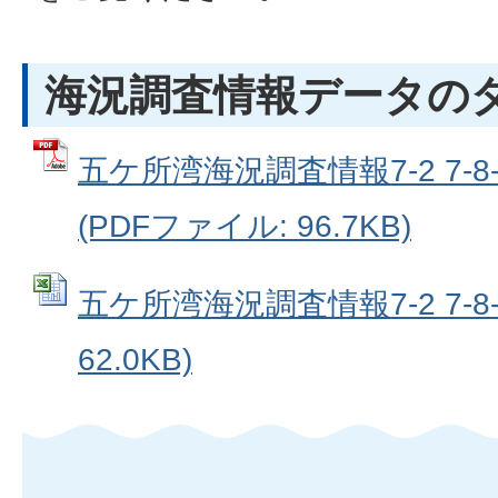
海況調査情報データの
五ケ所湾海況調査情報7-2 7-
(PDFファイル: 96.7KB)
五ケ所湾海況調査情報7-2 7-8-1
62.0KB)