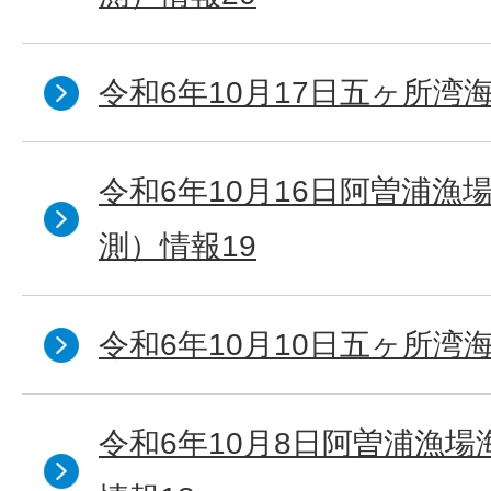
令和6年10月17日五ヶ所湾海
令和6年10月16日阿曽浦漁
測）情報19
令和6年10月10日五ヶ所湾海
令和6年10月8日阿曽浦漁