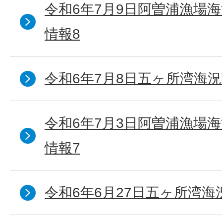
令和6年7月9日阿曽浦漁場
情報8
令和6年7月8日五ヶ所湾海況
令和6年7月3日阿曽浦漁場
情報7
令和6年6月27日五ヶ所湾海