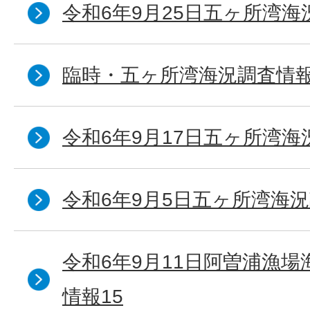
令和6年9月25日五ヶ所湾海況
臨時・五ヶ所湾海況調査情報
令和6年9月17日五ヶ所湾海
令和6年9月5日五ヶ所湾海況
令和6年9月11日阿曽浦漁
情報15