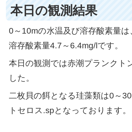
本日の観測結果
0～10mの水温及び溶存酸素量は、水
溶存酸素量4.7～6.4mg/lです。
本日の観測では赤潮プランクト
した。
二枚貝の餌となる珪藻類は0～30
トセロス.spとなっております。