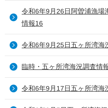
令和6年9月26日阿曽浦漁
情報16
令和6年9月25日五ヶ所湾海況
臨時・五ヶ所湾海況調査情報
令和6年9月17日五ヶ所湾海