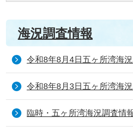
海況調査情報
令和8年8月4日五ヶ所湾海況
令和8年8月3日五ヶ所湾海況
臨時・五ヶ所湾海況調査情報