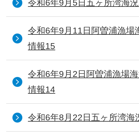
令和6年9月5日五ヶ所湾海況
令和6年9月11日阿曽浦漁
情報15
令和6年9月2日阿曽浦漁場
情報14
令和6年8月22日五ヶ所湾海