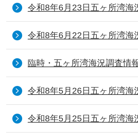
令和8年6月23日五ヶ所湾海
令和8年6月22日五ヶ所湾海
臨時・五ヶ所湾海況調査情報
令和8年5月26日五ヶ所湾海
令和8年5月25日五ヶ所湾海