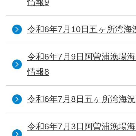
情報9
令和6年7月10日五ヶ所湾海
令和6年7月9日阿曽浦漁場
情報8
令和6年7月8日五ヶ所湾海況
令和6年7月3日阿曽浦漁場