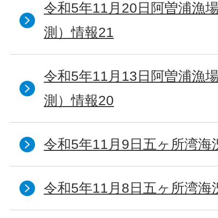
令和5年11月20日阿曽浦漁
測）情報21
令和5年11月13日阿曽浦漁
測）情報20
令和5年11月9日五ヶ所湾海
令和5年11月8日五ヶ所湾海