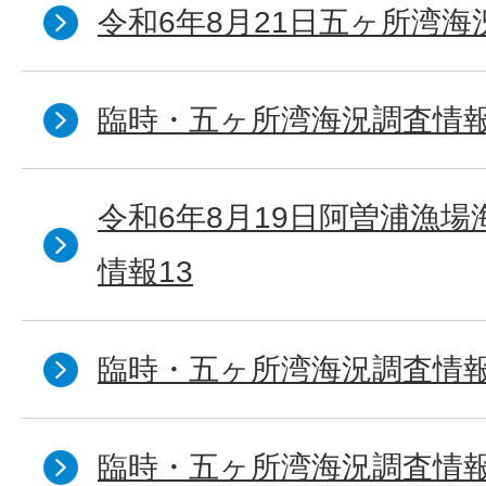
令和6年8月21日五ヶ所湾海
臨時・五ヶ所湾海況調査情報
令和6年8月19日阿曽浦漁
情報13
臨時・五ヶ所湾海況調査情報
臨時・五ヶ所湾海況調査情報