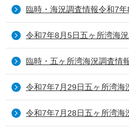
臨時・海況調査情報令和7年
令和7年8月5日五ヶ所湾海況
臨時・五ヶ所湾海況調査情報
令和7年7月29日五ヶ所湾海
令和7年7月28日五ヶ所湾海