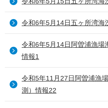
令和6年5月15日五ヶ所湾海
令和6年5月14日五ヶ所湾海
令和6年5月14日阿曽浦漁
情報1
令和5年11月27日阿曽浦漁
測）情報22