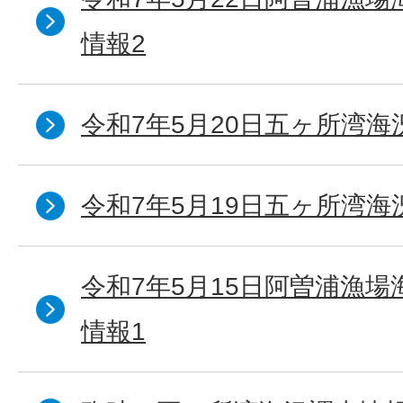
情報2
令和7年5月20日五ヶ所湾海
令和7年5月19日五ヶ所湾海
令和7年5月15日阿曽浦漁
情報1