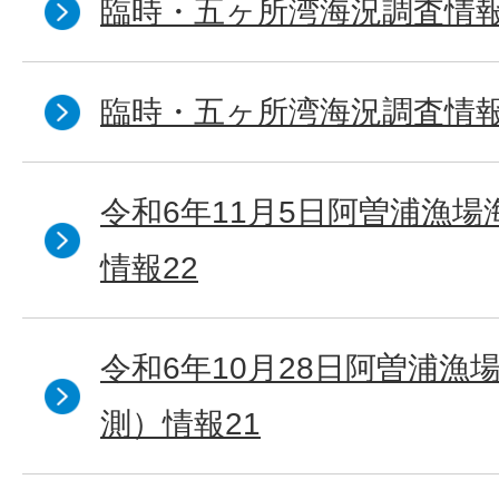
臨時・五ヶ所湾海況調査情報
臨時・五ヶ所湾海況調査情報
令和6年11月5日阿曽浦漁
情報22
令和6年10月28日阿曽浦漁
測）情報21