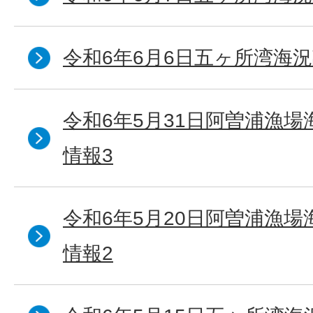
令和6年6月6日五ヶ所湾海況
令和6年5月31日阿曽浦漁
情報3
令和6年5月20日阿曽浦漁
情報2