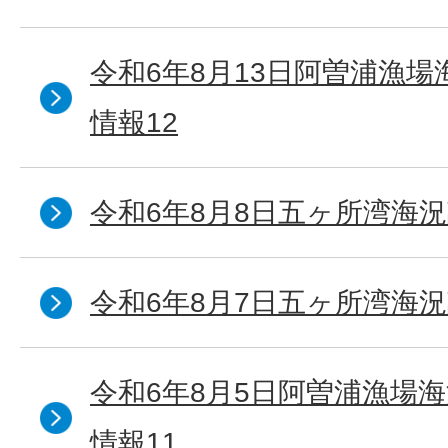
令和6年8月13日阿曽浦漁
情報12
令和6年8月8日五ヶ所湾海況
令和6年8月7日五ヶ所湾海況
令和6年8月5日阿曽浦漁場
情報11