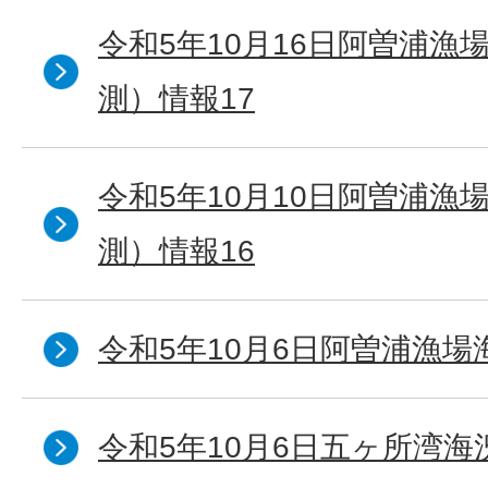
令和5年10月16日阿曽浦漁
測）情報17
令和5年10月10日阿曽浦漁
測）情報16
令和5年10月6日阿曽浦漁場
令和5年10月6日五ヶ所湾海