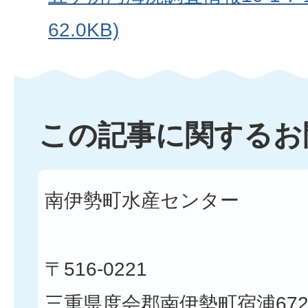
62.0KB)
この記事に関するお
南伊勢町水産センター
〒516-0221
三重県度会郡南伊勢町宿浦672