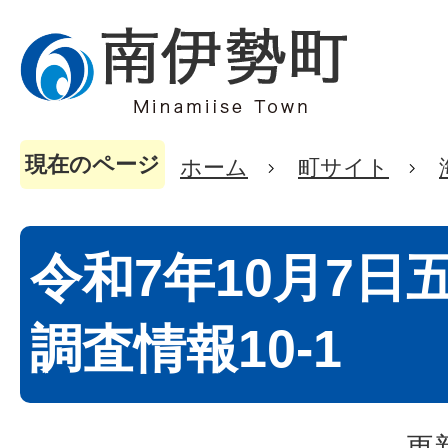
現在のページ
ホーム
町サイト
令和7年10月7日
調査情報10-1
更