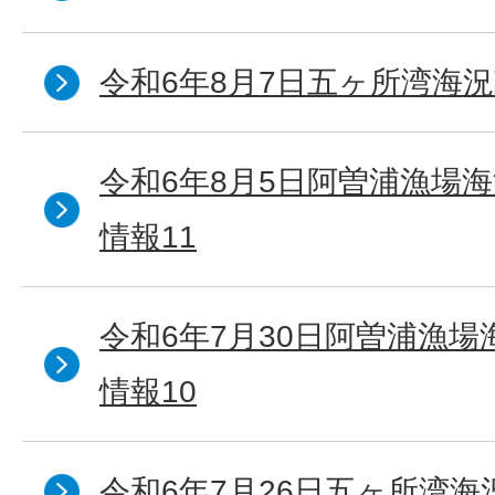
令和6年8月7日五ヶ所湾海況
令和6年8月5日阿曽浦漁場
情報11
令和6年7月30日阿曽浦漁
情報10
令和6年7月26日五ヶ所湾海