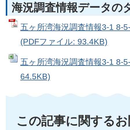
海況調査情報データの
五ヶ所湾海況調査情報3-1 8-
(PDFファイル: 93.4KB)
五ヶ所湾海況調査情報3-1 8-5-1
64.5KB)
この記事に関するお