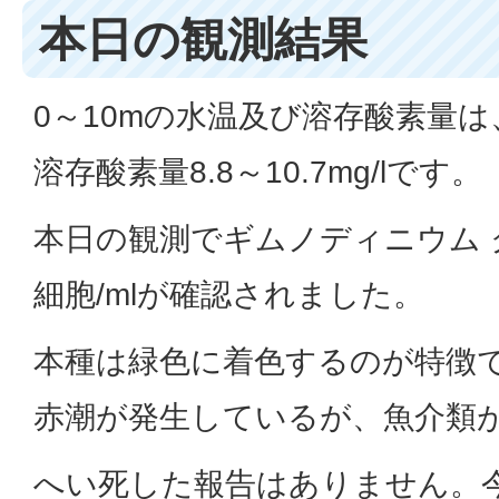
本日の観測結果
0～10mの水温及び溶存酸素量は、水
溶存酸素量8.8～10.7mg/lです。
本日の観測でギムノディニウム ク
細胞/mlが確認されました。
本種は緑色に着色するのが特徴
赤潮が発生しているが、魚介類
へい死した報告はありません。