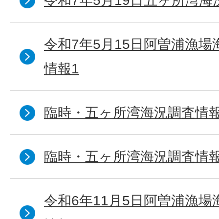
令和7年5月19日五ヶ所湾海
令和7年5月15日阿曽浦漁
情報1
臨時・五ヶ所湾海況調査情報
臨時・五ヶ所湾海況調査情報
令和6年11月5日阿曽浦漁