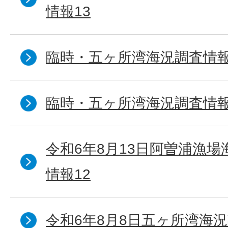
情報13
臨時・五ヶ所湾海況調査情報
臨時・五ヶ所湾海況調査情報
令和6年8月13日阿曽浦漁
情報12
令和6年8月8日五ヶ所湾海況