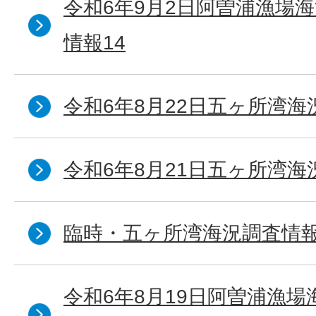
令和6年9月2日阿曽浦漁場
情報14
令和6年8月22日五ヶ所湾海
令和6年8月21日五ヶ所湾海
臨時・五ヶ所湾海況調査情報
令和6年8月19日阿曽浦漁