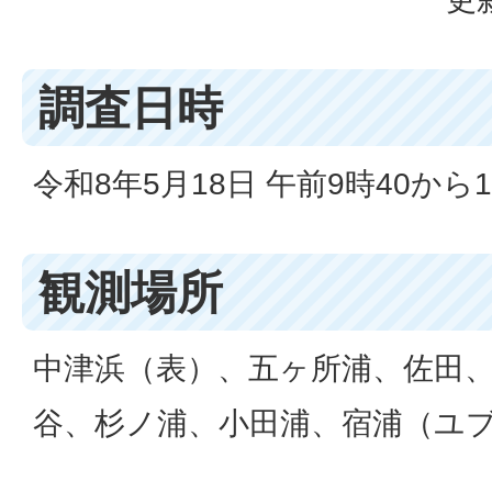
調査日時
令和8年5月18日 午前9時40から1
観測場所
中津浜（表）、五ヶ所浦、佐田
谷、杉ノ浦、小田浦、宿浦（ユブ