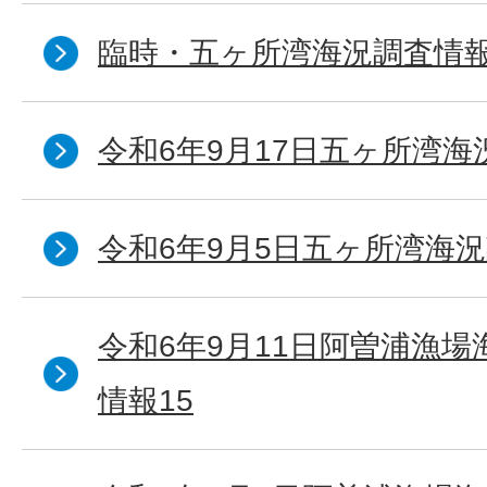
臨時・五ヶ所湾海況調査情報
令和6年9月17日五ヶ所湾海
令和6年9月5日五ヶ所湾海況
令和6年9月11日阿曽浦漁
情報15