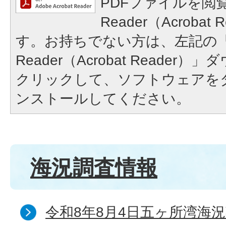
PDFファイルを閲覧
Reader（Acroba
す。お持ちでない方は、左記の「A
Reader（Acrobat Reade
クリックして、ソフトウェアを
ンストールしてください。
海況調査情報
令和8年8月4日五ヶ所湾海況