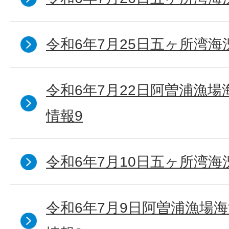
令和6年7月25日五ヶ所湾海
令和6年7月22日阿曽浦漁
情報9
令和6年7月10日五ヶ所湾海
令和6年7月9日阿曽浦漁場