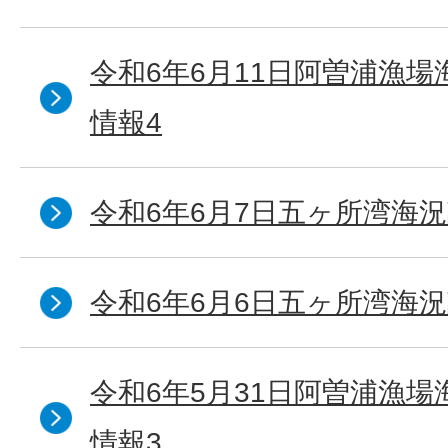
令和6年6月11日阿曽浦漁
情報4
令和6年6月7日五ヶ所湾海況
令和6年6月6日五ヶ所湾海況
令和6年5月31日阿曽浦漁
情報3