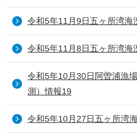
令和5年11月9日五ヶ所湾海
令和5年11月8日五ヶ所湾海
令和5年10月30日阿曽浦漁
測）情報19
令和5年10月27日五ヶ所湾海