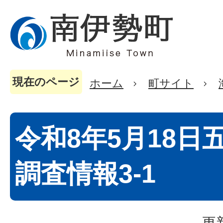
現在のページ
ホーム
町サイト
令和8年5月18日
調査情報3-1
更