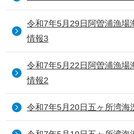
令和7年5月29日阿曽浦漁
情報3
令和7年5月22日阿曽浦漁
情報2
令和7年5月20日五ヶ所湾海