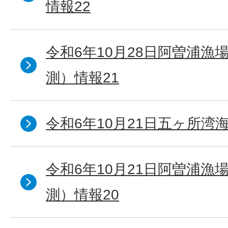
情報22
令和6年10月28日阿曽浦漁
測）情報21
令和6年10月21日五ヶ所湾海
令和6年10月21日阿曽浦漁
測）情報20