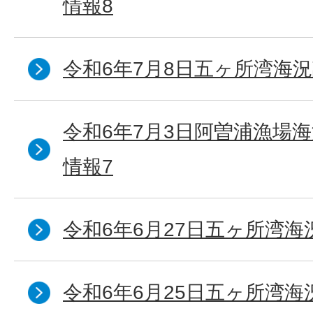
情報8
令和6年7月8日五ヶ所湾海況
令和6年7月3日阿曽浦漁場
情報7
令和6年6月27日五ヶ所湾海
令和6年6月25日五ヶ所湾海