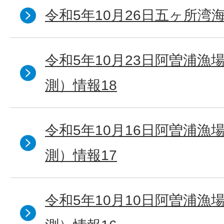
令和5年10月26日五ヶ所湾海
令和5年10月23日阿曽浦漁
測）情報18
令和5年10月16日阿曽浦漁
測）情報17
令和5年10月10日阿曽浦漁