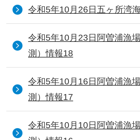
令和5年10月26日五ヶ所湾海
令和5年10月23日阿曽浦漁
測）情報18
令和5年10月16日阿曽浦漁
測）情報17
令和5年10月10日阿曽浦漁