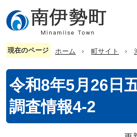
現在のページ
ホーム
町サイト
令和8年5月26日
調査情報4-2
更