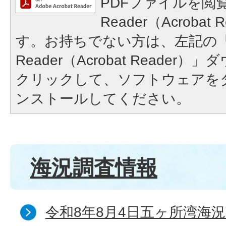
PDFファイルを閲覧
Reader（Acroba
す。お持ちでない方は、左記の「A
Reader（Acrobat Reade
クリックして、ソフトウェアを
ンストールしてください。
海況調査情報
令和8年8月4日五ヶ所湾海況