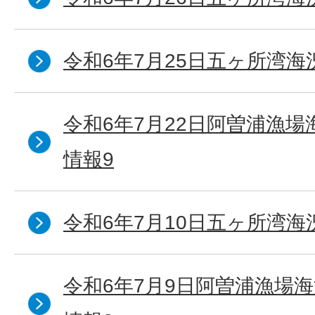
令和6年7月25日五ヶ所湾海
令和6年7月22日阿曽浦漁
情報9
令和6年7月10日五ヶ所湾海
令和6年7月9日阿曽浦漁場