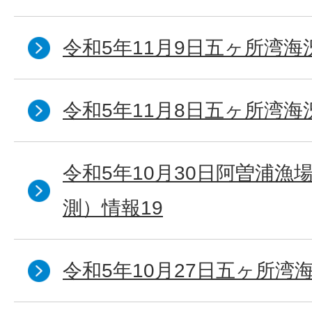
令和5年11月9日五ヶ所湾海
令和5年11月8日五ヶ所湾海
令和5年10月30日阿曽浦漁
測）情報19
令和5年10月27日五ヶ所湾海