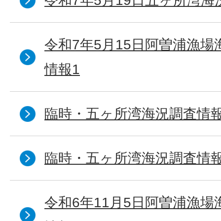
令和7年5月19日五ヶ所湾海
令和7年5月15日阿曽浦漁
情報1
臨時・五ヶ所湾海況調査情報
臨時・五ヶ所湾海況調査情報
令和6年11月5日阿曽浦漁