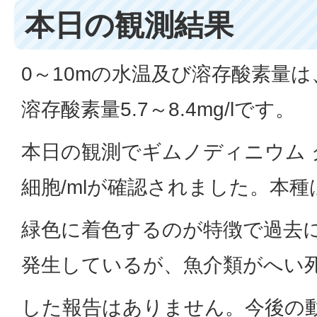
本日の観測結果
0～10mの水温及び溶存酸素量は、水
溶存酸素量5.7～8.4mg/lです。
本日の観測でギムノディニウム ク
細胞/mlが確認されました。本種
緑色に着色するのが特徴で過去
発生しているが、魚介類がへい
した報告はありません。今後の