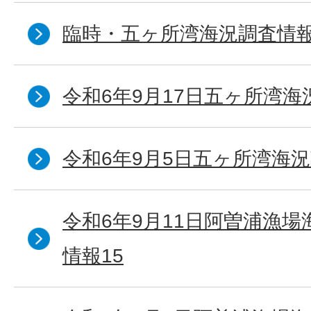
臨時・五ヶ所湾海況調査情報
令和6年9月17日五ヶ所湾海
令和6年9月5日五ヶ所湾海況
令和6年9月11日阿曽浦漁
情報15