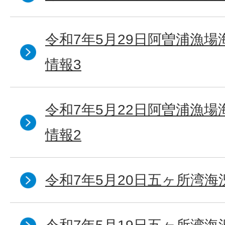
令和7年5月29日阿曽浦漁
情報3
令和7年5月22日阿曽浦漁
情報2
令和7年5月20日五ヶ所湾海