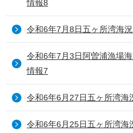
情報8
令和6年7月8日五ヶ所湾海況
令和6年7月3日阿曽浦漁場
情報7
令和6年6月27日五ヶ所湾海
令和6年6月25日五ヶ所湾海