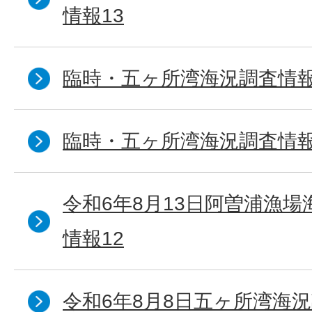
情報13
臨時・五ヶ所湾海況調査情報
臨時・五ヶ所湾海況調査情報
令和6年8月13日阿曽浦漁
情報12
令和6年8月8日五ヶ所湾海況