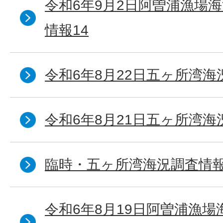
令和6年9月2日阿曽浦漁場
情報14
令和6年8月22日五ヶ所湾海
令和6年8月21日五ヶ所湾海
臨時・五ヶ所湾海況調査情報
令和6年8月19日阿曽浦漁