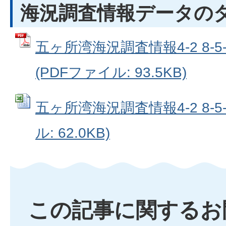
海況調査情報データの
五ヶ所湾海況調査情報4-2 8-
(PDFファイル: 93.5KB)
五ヶ所湾海況調査情報4-2 8-5-26
ル: 62.0KB)
この記事に関するお