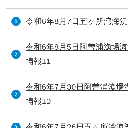
令和6年8月7日五ヶ所湾海況
令和6年8月5日阿曽浦漁場
情報11
令和6年7月30日阿曽浦漁
情報10
令和6年7月26日五ヶ所湾海