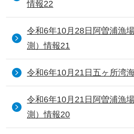
情報22
令和6年10月28日阿曽浦漁
測）情報21
令和6年10月21日五ヶ所湾海
令和6年10月21日阿曽浦漁
測）情報20