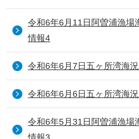
令和6年6月11日阿曽浦漁
情報4
令和6年6月7日五ヶ所湾海況
令和6年6月6日五ヶ所湾海況
令和6年5月31日阿曽浦漁
情報3