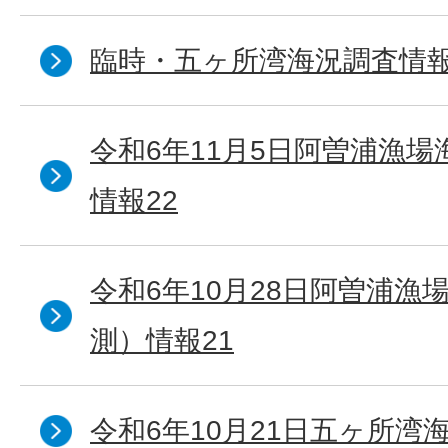
臨時・五ヶ所湾海況調査情報
令和6年11月5日阿曽浦漁
情報22
令和6年10月28日阿曽浦漁
測）情報21
令和6年10月21日五ヶ所湾海