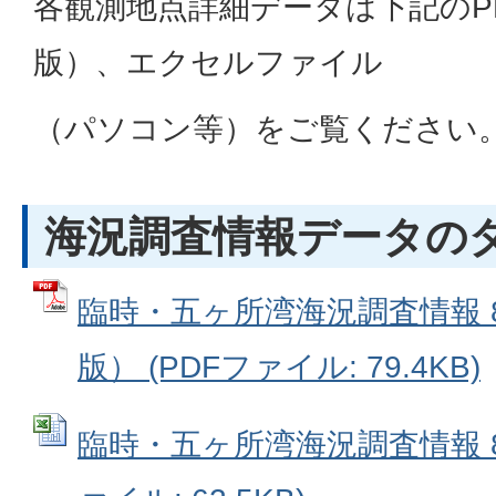
各観測地点詳細データは下記のP
版）、エクセルファイル
（パソコン等）をご覧ください
海況調査情報データの
臨時・五ヶ所湾海況調査情報 8
版） (PDFファイル: 79.4KB)
臨時・五ヶ所湾海況調査情報 8-6-1