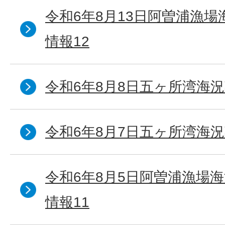
令和6年8月13日阿曽浦漁
情報12
令和6年8月8日五ヶ所湾海況
令和6年8月7日五ヶ所湾海況
令和6年8月5日阿曽浦漁場
情報11