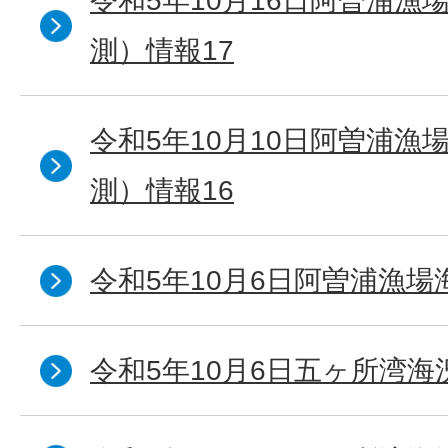
令和5年10月16日阿曽浦漁
測）情報17
令和5年10月10日阿曽浦漁
測）情報16
令和5年10月6日阿曽浦漁場
令和5年10月6日五ヶ所湾海