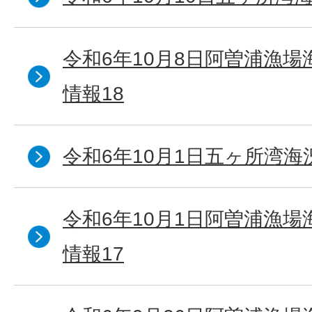
令和6年10月8日阿曽浦漁
情報18
令和6年10月1日五ヶ所湾海況
令和6年10月1日阿曽浦漁
情報17