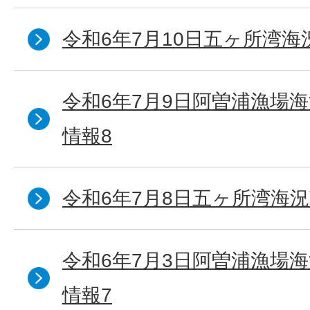
令和6年7月10日五ヶ所湾海
令和6年7月9日阿曽浦漁場
情報8
令和6年7月8日五ヶ所湾海況
令和6年7月3日阿曽浦漁場
情報7