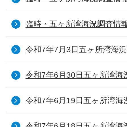
臨時・五ヶ所湾海況調査情報
令和7年7月3日五ヶ所湾海況
令和7年6月30日五ヶ所湾海
令和7年6月19日五ヶ所湾海
令和7年6月18日五ヶ所湾海