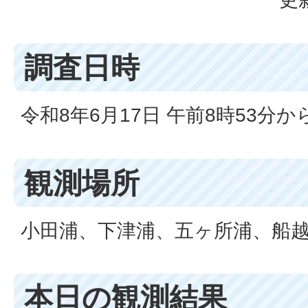
調査日時
令和8年6月17日 午前8時53分から
観測場所
小田浦、下津浦、五ヶ所浦、船越
本日の観測結果