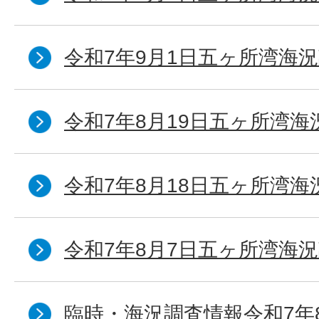
令和7年9月1日五ヶ所湾海況
令和7年8月19日五ヶ所湾海
令和7年8月18日五ヶ所湾海
令和7年8月7日五ヶ所湾海況
臨時・海況調査情報令和7年