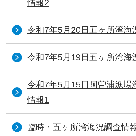
情報2
令和7年5月20日五ヶ所湾海
令和7年5月19日五ヶ所湾海
令和7年5月15日阿曽浦漁
情報1
臨時・五ヶ所湾海況調査情報