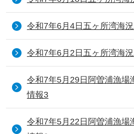
令和7年6月4日五ヶ所湾海況
令和7年6月2日五ヶ所湾海況
令和7年5月29日阿曽浦漁
情報3
令和7年5月22日阿曽浦漁