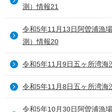
測）情報21
令和5年11月13日阿曽浦漁
測）情報20
令和5年11月9日五ヶ所湾海
令和5年11月8日五ヶ所湾海
令和5年10月30日阿曽浦漁