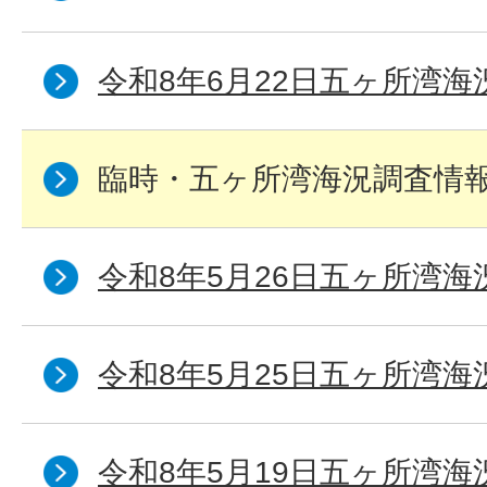
令和8年6月22日五ヶ所湾海
臨時・五ヶ所湾海況調査情報
令和8年5月26日五ヶ所湾海
令和8年5月25日五ヶ所湾海
令和8年5月19日五ヶ所湾海