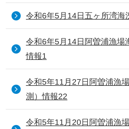
令和6年5月14日五ヶ所湾海
令和6年5月14日阿曽浦漁
情報1
令和5年11月27日阿曽浦漁
測）情報22
令和5年11月20日阿曽浦漁