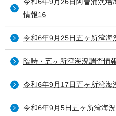
令和6年9月26日阿曽浦漁
情報16
令和6年9月25日五ヶ所湾海況
臨時・五ヶ所湾海況調査情報
令和6年9月17日五ヶ所湾海
令和6年9月5日五ヶ所湾海況