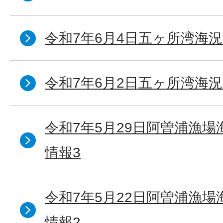
令和7年6月4日五ヶ所湾海況
令和7年6月2日五ヶ所湾海況
令和7年5月29日阿曽浦漁
情報3
令和7年5月22日阿曽浦漁
情報2