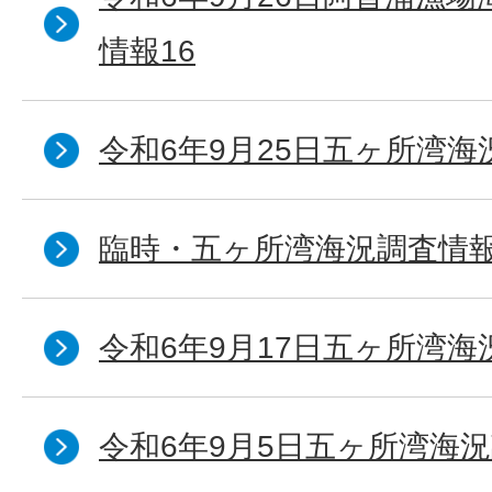
情報16
令和6年9月25日五ヶ所湾海況
臨時・五ヶ所湾海況調査情報
令和6年9月17日五ヶ所湾海
令和6年9月5日五ヶ所湾海況