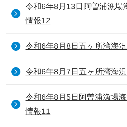
令和6年8月13日阿曽浦漁
情報12
令和6年8月8日五ヶ所湾海況
令和6年8月7日五ヶ所湾海況
令和6年8月5日阿曽浦漁場
情報11