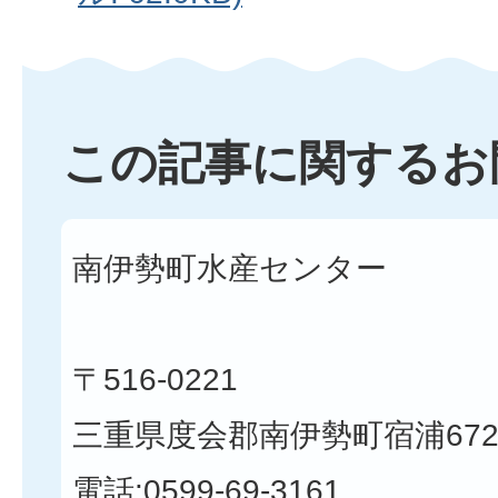
この記事に関するお
南伊勢町水産センター
〒516-0221
三重県度会郡南伊勢町宿浦672
電話:
0599-69-3161