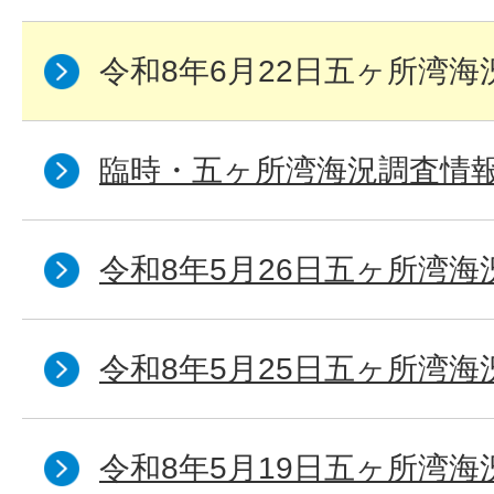
令和8年6月22日五ヶ所湾海
臨時・五ヶ所湾海況調査情報
令和8年5月26日五ヶ所湾海
令和8年5月25日五ヶ所湾海
令和8年5月19日五ヶ所湾海