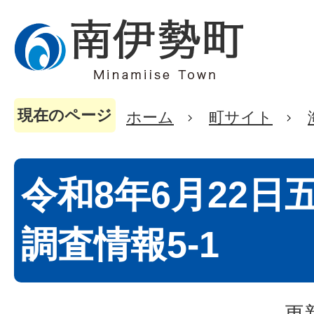
現在のページ
ホーム
町サイト
令和8年6月22日
調査情報5-1
更