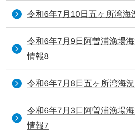
令和6年7月10日五ヶ所湾海
令和6年7月9日阿曽浦漁場
情報8
令和6年7月8日五ヶ所湾海況
令和6年7月3日阿曽浦漁場
情報7