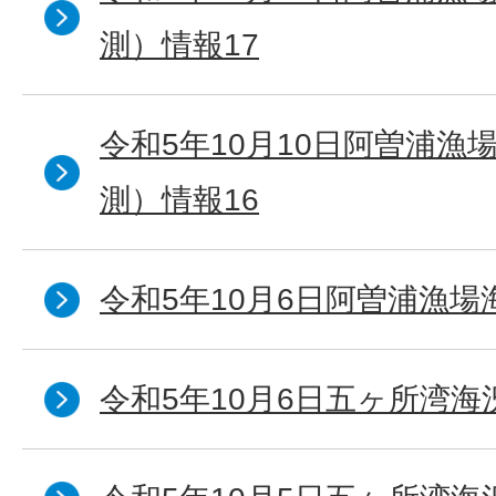
測）情報17
令和5年10月10日阿曽浦漁
測）情報16
令和5年10月6日阿曽浦漁場
令和5年10月6日五ヶ所湾海