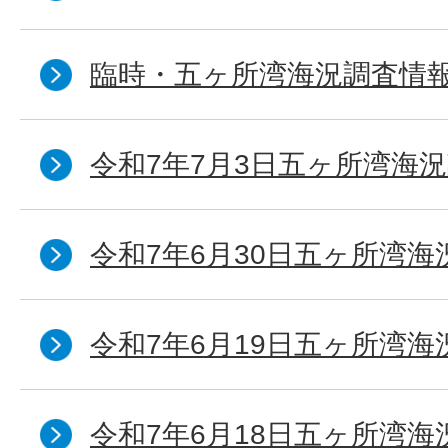
臨時・五ヶ所湾海況調査情報
令和7年7月3日五ヶ所湾海況
令和7年6月30日五ヶ所湾海
令和7年6月19日五ヶ所湾海
令和7年6月18日五ヶ所湾海