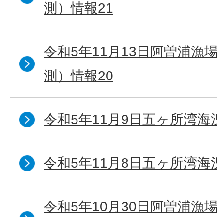
測）情報21
令和5年11月13日阿曽浦漁
測）情報20
令和5年11月9日五ヶ所湾海
令和5年11月8日五ヶ所湾海
令和5年10月30日阿曽浦漁