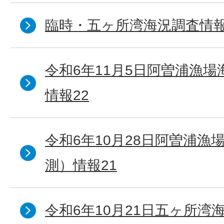
臨時・五ヶ所湾海況調査情報
令和6年11月5日阿曽浦漁
情報22
令和6年10月28日阿曽浦漁
測）情報21
令和6年10月21日五ヶ所湾海