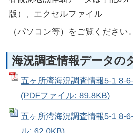
版）、エクセルファイル
（パソコン等）をご覧ください
海況調査情報データの
五ヶ所湾海況調査情報5-1 8-
(PDFファイル: 89.8KB)
五ヶ所湾海況調査情報5-1 8-6-22
ル: 62.0KB)