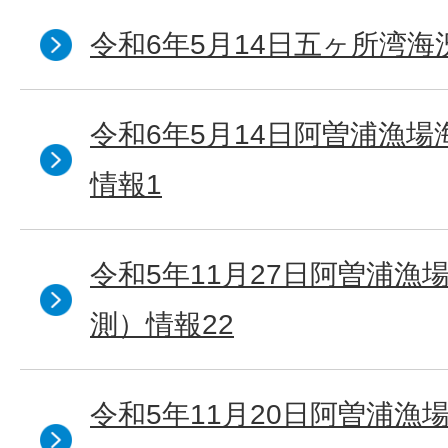
令和6年5月14日五ヶ所湾海
令和6年5月14日阿曽浦漁
情報1
令和5年11月27日阿曽浦漁
測）情報22
令和5年11月20日阿曽浦漁