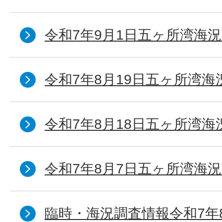
令和7年9月1日五ヶ所湾海況
令和7年8月19日五ヶ所湾海
令和7年8月18日五ヶ所湾海
令和7年8月7日五ヶ所湾海況
臨時・海況調査情報令和7年