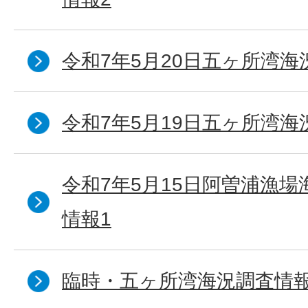
令和7年5月20日五ヶ所湾海
令和7年5月19日五ヶ所湾海
令和7年5月15日阿曽浦漁
情報1
臨時・五ヶ所湾海況調査情報