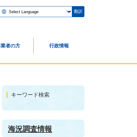
翻訳
事業者の方
行政情報
キーワード検索
海況調査情報