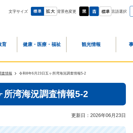
文字サイズ
背景色変更
言語選択
教育
健康・医療・福祉
観光情報
調査情報
令和8年6月23日五ヶ所湾海況調査情報5-2
ヶ所湾海況調査情報5-2
更新日：2026年06月23日