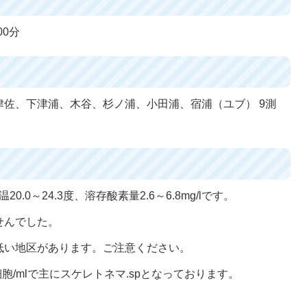
00分
佐、下津浦、木谷、杉ノ浦、小田浦、宿浦（ユブ） 9測
.0～24.3度、溶存酸素量2.6～6.8mg/lです。
せんでした。
低い地区があります。ご注意ください。
胞/mlで主にスケレトネマ.spとなっております。