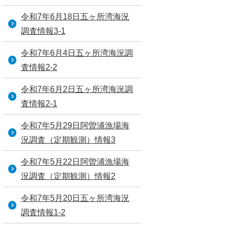
令和7年6月18日五ヶ所湾海況
調査情報3-1
令和7年6月4日五ヶ所湾海況調
査情報2-2
令和7年6月2日五ヶ所湾海況調
査情報2-1
令和7年5月29日阿曽浦漁場海
況調査（定期観測）情報3
令和7年5月22日阿曽浦漁場海
況調査（定期観測）情報2
令和7年5月20日五ヶ所湾海況
調査情報1-2