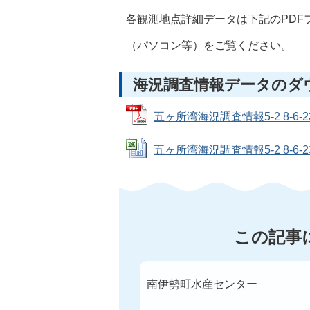
各観測地点詳細データは下記のPDF
（パソコン等）をご覧ください。
海況調査情報データのダ
五ヶ所湾海況調査情報5-2 8-6-2
五ヶ所湾海況調査情報5-2 8-6-23 
この記事
南伊勢町水産センター