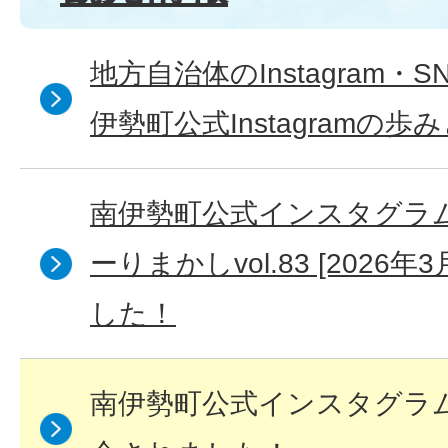
地方自治体のInstagram・
伊勢町公式Instagramの歩
南伊勢町公式インスタグラ
ーりまかしvol.83 [2026
した！
南伊勢町公式インスタグラム