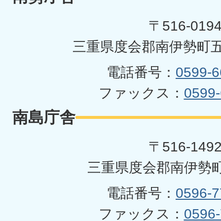
町
〒516-019
三重県度会郡南伊勢町五
電話番号：
0599-6
ファックス：
0599-
南島庁舎
〒516-149
三重県度会郡南伊勢町
電話番号：
0596-7
ファックス：
0596-