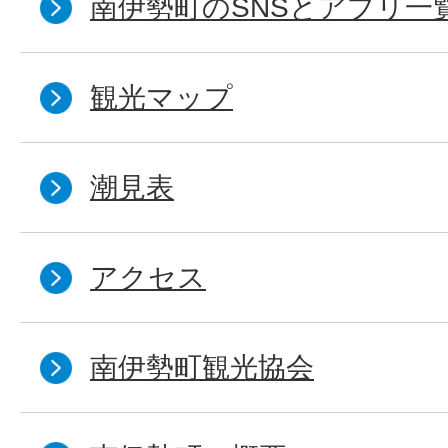
南伊勢町のSNSとアプリ一
観光マップ
潮見表
アクセス
南伊勢町観光協会