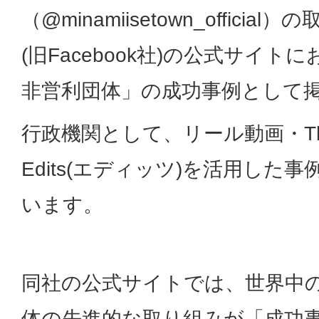
（@minamiisetown_officia
(旧Facebook社)の公式サイ
非営利団体」の成功事例として
行政機関として、リール動画・Thr
Edits(エディッツ)を活用した
います。
同社の公式サイトでは、世界中
体の先進的な取り組みが「成功