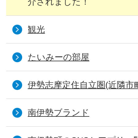
介されました！
観光
たいみーの部屋
伊勢志摩定住自立圏(近隣市
南伊勢ブランド